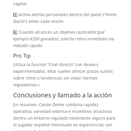
capital.
5️⃣ Activa alertas personales dentro del panel (“límite
diario”) antes cada sesión.
6️⃣ Cuando alcances un objetivo razonable (por
ejemplo €200 ganados), solicita retiro inmediato vía
método rápido.
Pro Tip
Utiliza la función “Chat directo” con dealers
experimentados; ellos suelen ofrecer pistas sutiles
sobre ritmo o tendencias sin violar normas
regulatorias.\
Conclusiones y llamado a la acción
En resumen,
Casino Online
combina rapidez
operativa, variedad extensa e incentivos atractivos
dentro un entorno regulado totalmente seguro para
el jugador español interesado en experiencias con