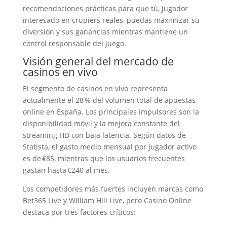
recomendaciones prácticas para que tú, jugador
interesado en crupiers reales, puedas maximizar su
diversión y sus ganancias mientras mantiene un
control responsable del juego.
Visión general del mercado de
casinos en vivo
El segmento de casinos en vivo representa
actualmente el 28 % del volumen total de apuestas
online en España. Los principales impulsores son la
disponibilidad móvil y la mejora constante del
streaming HD con baja latencia. Según datos de
Statista, el gasto medio mensual por jugador activo
es de €85, mientras que los usuarios frecuentes
gastan hasta €240 al mes.
Los competidores más fuertes incluyen marcas como
Bet365 Live y William Hill Live, pero Casino Online
destaca por tres factores críticos: