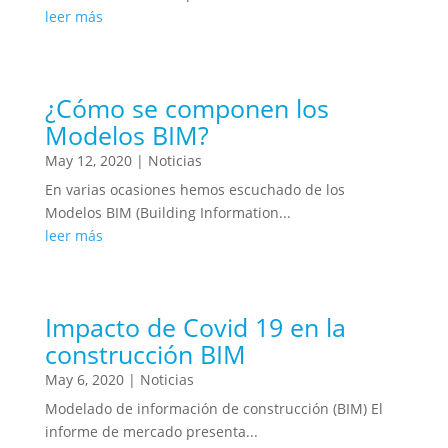
leer más
¿Cómo se componen los
Modelos BIM?
May 12, 2020
|
Noticias
En varias ocasiones hemos escuchado de los
Modelos BIM (Building Information...
leer más
Impacto de Covid 19 en la
construcción BIM
May 6, 2020
|
Noticias
Modelado de información de construcción (BIM) El
informe de mercado presenta...