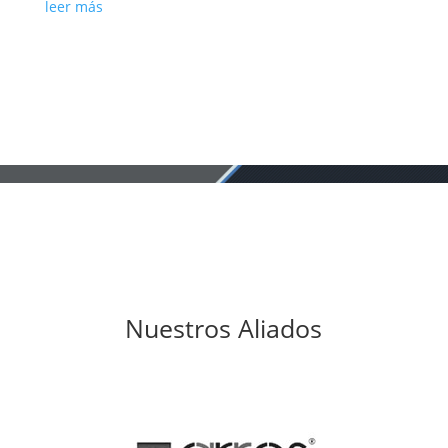
leer más
Nuestros Aliados