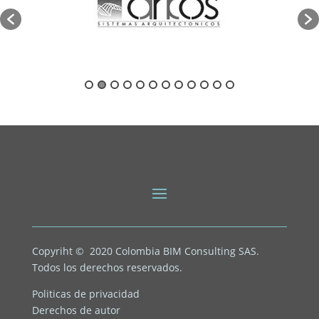
Copyriht © 2020
Colombia BIM Consulting SAS.
Todos los derechos reservados.
Politicas de privacidad
Derechos de autor