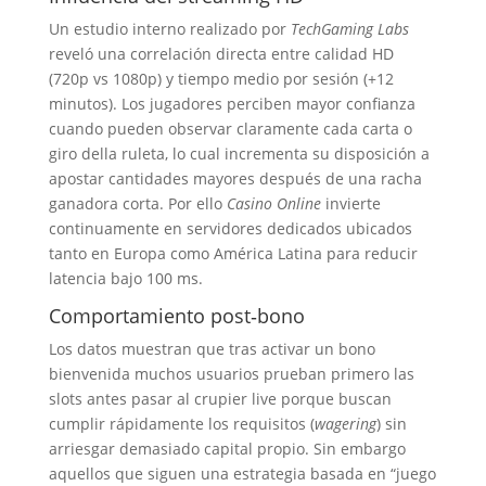
Un estudio interno realizado por
TechGaming Labs
reveló una correlación directa entre calidad HD
(720p vs 1080p) y tiempo medio por sesión (+​12
minutos). Los jugadores perciben mayor confianza
cuando pueden observar claramente cada carta o
giro della ruleta, lo cual incrementa su disposición a
apostar cantidades mayores después de una racha
ganadora corta. Por ello
Casino Online
invierte
continuamente en servidores dedicados ubicados
tanto en Europa como América Latina para reducir
latencia bajo 100 ms​.​
Comportamiento post‑bono
Los datos muestran que tras activar un bono
bienvenida muchos usuarios prueban primero las
slots antes pasar al crupier live porque buscan
cumplir rápidamente los requisitos (
wagering
) sin
arriesgar demasiado capital propio. Sin embargo
aquellos que siguen una estrategia basada en “juego