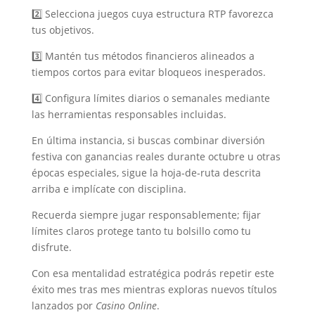
2️⃣ Selecciona juegos cuya estructura RTP favorezca
tus objetivos.
3️⃣ Mantén tus métodos financieros alineados a
tiempos cortos para evitar bloqueos inesperados.
4️⃣ Configura límites diarios o semanales mediante
las herramientas responsables incluidas.
En última instancia, si buscas combinar diversión
festiva con ganancias reales durante octubre u otras
épocas especiales, sigue la hoja‑de‑ruta descrita
arriba e implícate con disciplina.
Recuerda siempre jugar responsablemente; fijar
límites claros protege tanto tu bolsillo como tu
disfrute.
Con esa mentalidad estratégica podrás repetir este
éxito mes tras mes mientras exploras nuevos títulos
lanzados por
Casino Online
.