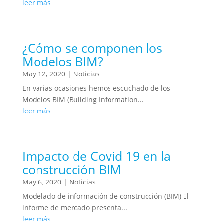
leer más
¿Cómo se componen los
Modelos BIM?
May 12, 2020
|
Noticias
En varias ocasiones hemos escuchado de los
Modelos BIM (Building Information...
leer más
Impacto de Covid 19 en la
construcción BIM
May 6, 2020
|
Noticias
Modelado de información de construcción (BIM) El
informe de mercado presenta...
leer más