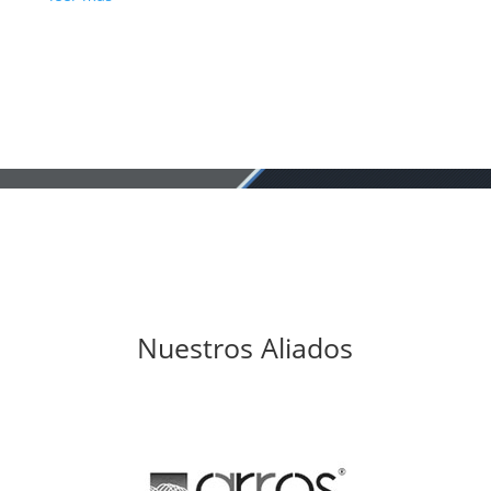
Nuestros Aliados