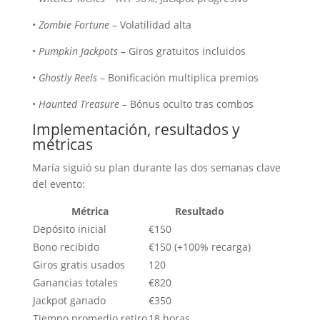
•
Zombie Fortune
– Volatilidad alta
•
Pumpkin Jackpots
– Giros gratuitos incluidos
•
Ghostly Reels
– Bonificación multiplica premios
•
Haunted Treasure
– Bónus oculto tras combos
Implementación, resultados y
métricas
María siguió su plan durante las dos semanas clave
del evento:
Métrica
Resultado
Depósito inicial
€150
Bono recibido
€150 (+100% recarga)
Giros gratis usados
120
Ganancias totales
€820
Jackpot ganado
€350
Tiempo promedio retiro
18 horas