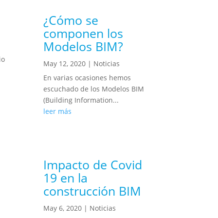
¿Cómo se
componen los
Modelos BIM?
io
May 12, 2020
|
Noticias
En varias ocasiones hemos
escuchado de los Modelos BIM
(Building Information...
leer más
Impacto de Covid
19 en la
construcción BIM
May 6, 2020
|
Noticias