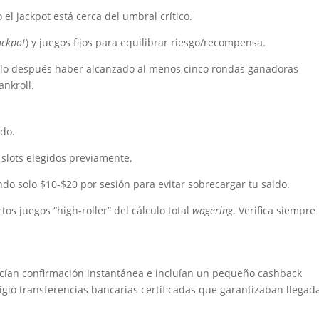
l jackpot está cerca del umbral crítico.
ackpot
) y juegos fijos para equilibrar riesgo/recompensa.
olo después haber alcanzado al menos cinco rondas ganadoras
ankroll.
ido.
n slots elegidos previamente.
ndo solo $10‑$20 por sesión para evitar sobrecargar tu saldo.
tos juegos “high‑roller” del cálculo total
wagering
. Verifica siempre 
recían confirmación instantánea e incluían un pequeño cashback
ligió transferencias bancarias certificadas que garantizaban llegad