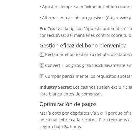
• Apostar siempre al máximo permitido cuando e
• Alternar entre slots progresivos (
Progressive J
Pro Tip:
Usa la opción “Apuesta automática” s
consecutivas; así mantienes control sobre tu b
Gestión eficaz del bono bienvenida
1️⃣ Reclamar el bono dentro del plazo estable­c
2️⃣ Convertir los giros gratis exclusivamente e
3️⃣ Cumplir parcialmente los requisitos aposta
Industry Secret:
Los casinos suelen excluir cier
lista blanca antes de comenzar.
Optimización de pagos
María optó por depósitos vía Skrill porque of
adicional sobre cada recarga. Para retiradas e
segura bajo 24 horas.