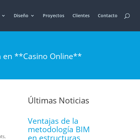
Diseño
Proyectos
Clientes
Contacto
n en **Casino Online**
Últimas Noticias
Ventajas de la
metodología BIM
en estructuras
ts,