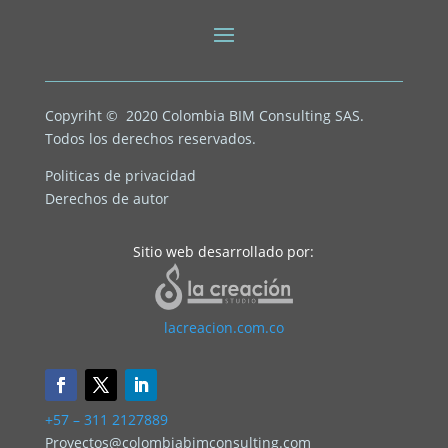
Copyriht © 2020
Colombia BIM Consulting SAS.
Todos los derechos reservados.
Politicas de privacidad
Derechos de autor
Sitio web desarrollado por:
lacreacion.com.co
+57 – 311 2127889
Proyectos@colombiabimconsulting.com