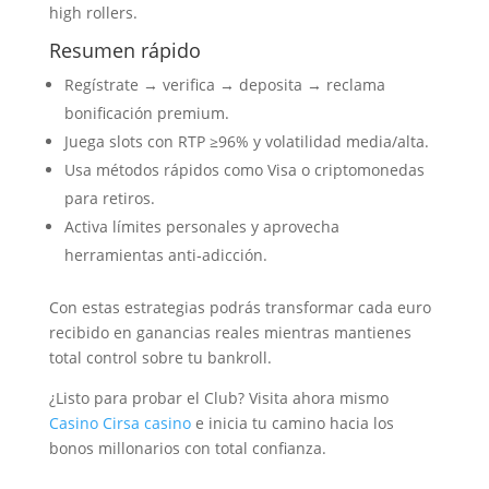
high rollers.
Resumen rápido
Regístrate → verifica → deposita → reclama
bonificación premium.
Juega slots con RTP ≥96% y volatilidad media/alta.
Usa métodos rápidos como Visa o criptomonedas
para retiros.
Activa límites personales y aprovecha
herramientas anti‑adicción.
Con estas estrategias podrás transformar cada euro
recibido en ganancias reales mientras mantienes
total control sobre tu bankroll.
¿Listo para probar el Club? Visita ahora mismo
Casino Cirsa casino
e inicia tu camino hacia los
bonos millonarios con total confianza.