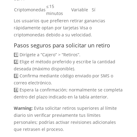
≤ 15
Criptomonedas
Variable
Sí
minutos
Los usuarios que prefieren retirar ganancias
rápidamente optan por tarjetas Visa o
criptomonedas debido a su velocidad.
Pasos seguros para solicitar un retiro
1️⃣ Dirígete a “Cajero” > “Retiros”.
2️⃣ Elige el método preferido y escribe la cantidad
deseada (máximo disponible).
3️⃣ Confirma mediante código enviado por SMS o
correo electrónico.
4️⃣ Espera la confirmación; normalmente se completa
dentro del plazo indicado en la tabla anterior.
Warning:
Evita solicitar retiros superiores al límite
diario sin verificar previamente tus límites
personales; podrías activar revisiones adicionales
que retrasen el proceso.