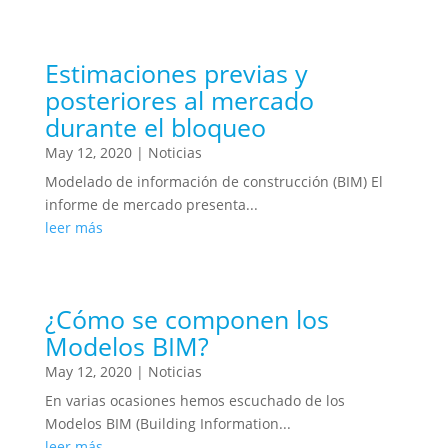
Estimaciones previas y
posteriores al mercado
durante el bloqueo
May 12, 2020
|
Noticias
Modelado de información de construcción (BIM) El
informe de mercado presenta...
leer más
¿Cómo se componen los
Modelos BIM?
May 12, 2020
|
Noticias
En varias ocasiones hemos escuchado de los
Modelos BIM (Building Information...
leer más