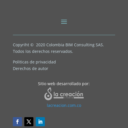
Copyriht © 2020
Colombia BIM Consulting SAS.
Todos los derechos reservados.
Politicas de privacidad
Derechos de autor
Sitio web desarrollado por:
lacreacion.com.co