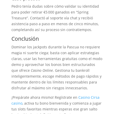
Pedro tenía dudas sobre cómo validar su identidad
para poder retirar €5 000 ganados en “Spring
Treasure”. Contactó al soporte vía chat y recibió
asistencia paso a paso en menos de cinco minutos,
completando así su proceso sin contratiempos.
Conclusión
Dominar los jackpots durante la Pascua no requiere
magia ni suerte ciega; basta con aplicar estrategias
claras, usar las herramientas gratuitas como el modo
demo y aprovechar los bonos bien estructurados
que ofrece
Casino Online
. Gestiona tu bankroll
inteligentemente, escoge métodos de pago rápidos y
mantente dentro de los límites responsables para
disfrutar al máximo sin riesgos innecesarios.
¡Prepárate ahora mismo! Regístrate en
Casino Cirsa
casino
, activa tu bono bienvenida y comienza a jugar
tus slots favoritas mientras esperas ese gran salto