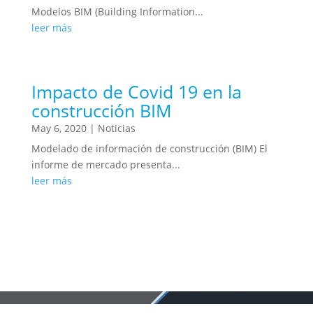
Modelos BIM (Building Information...
leer más
Impacto de Covid 19 en la
construcción BIM
May 6, 2020
|
Noticias
Modelado de información de construcción (BIM) El
informe de mercado presenta...
leer más