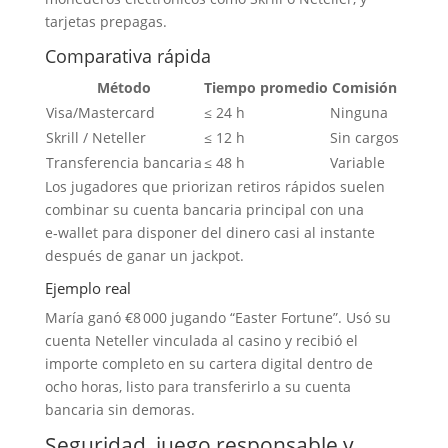
tarjetas prepagas.
Comparativa rápida
Método
Tiempo promedio
Comisión
Visa/Mastercard
≤ 24 h
Ninguna
Skrill / Neteller
≤ 12 h
Sin cargos
Transferencia bancaria
≤ 48 h
Variable
Los jugadores que priorizan retiros rápidos suelen
combinar su cuenta bancaria principal con una
e‑wallet para disponer del dinero casi al instante
después de ganar un jackpot.
Ejemplo real
María ganó €8 000 jugando “Easter Fortune”. Usó su
cuenta Neteller vinculada al casino y recibió el
importe completo en su cartera digital dentro de
ocho horas, listo para transferirlo a su cuenta
bancaria sin demoras.
Seguridad, juego responsable y