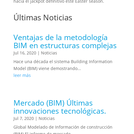
hacia el jackpot definitivo este Easter season.
Últimas Noticias
Ventajas de la metodología
BIM en estructuras complejas
Jul 16, 2020
|
Noticias
Hace una década el sistema Building Information
Model (BIM) viene demostrando...
leer más
Mercado (BIM) Últimas
innovaciones tecnológicas.
Jul 7, 2020
|
Noticias
Global Modelado de Información de construcción
(BIM) El informe de mercado...