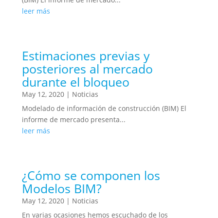
leer más
Estimaciones previas y
posteriores al mercado
durante el bloqueo
May 12, 2020
|
Noticias
Modelado de información de construcción (BIM) El
informe de mercado presenta...
leer más
¿Cómo se componen los
Modelos BIM?
May 12, 2020
|
Noticias
En varias ocasiones hemos escuchado de los