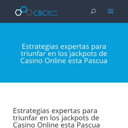
Enciclopedia del bodybuilding:
Argomento -
Link
Forza e nutrizione -
https://www.nsca.com/education/articles/ptq/nu
Ipertrofia avanzata -
https://www.youtube.com/watch?v=8caF1Keg
Miglior sito per l'acquisto di prodotti farmacologici -
https://steroid
Estrategias expertas para
triunfar en los jackpots de
Casino Online esta Pascua
Estrategias expertas para
triunfar en los jackpots de
Casino Online esta Pascua