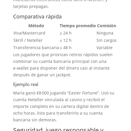
tarjetas prepagas.
Comparativa rápida
Método
Tiempo promedio
Comisión
Visa/Mastercard
≤ 24 h
Ninguna
Skrill / Neteller
≤ 12 h
Sin cargos
Transferencia bancaria
≤ 48 h
Variable
Los jugadores que priorizan retiros rápidos suelen
combinar su cuenta bancaria principal con una
e‑wallet para disponer del dinero casi al instante
después de ganar un jackpot.
Ejemplo real
María ganó €8 000 jugando “Easter Fortune”. Usó su
cuenta Neteller vinculada al casino y recibió el
importe completo en su cartera digital dentro de
ocho horas, listo para transferirlo a su cuenta
bancaria sin demoras.
Seguridad, juego responsable y