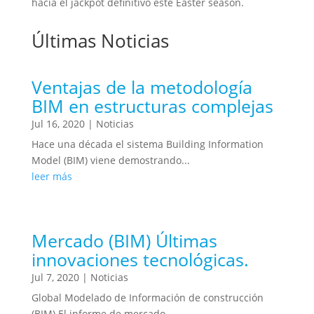
hacia el jackpot definitivo este Easter season.
Últimas Noticias
Ventajas de la metodología
BIM en estructuras complejas
Jul 16, 2020
|
Noticias
Hace una década el sistema Building Information
Model (BIM) viene demostrando...
leer más
Mercado (BIM) Últimas
innovaciones tecnológicas.
Jul 7, 2020
|
Noticias
Global Modelado de Información de construcción
(BIM) El informe de mercado...