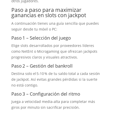
otros jugadores.
Paso a paso para maximizar
ganancias en slots con jackpot
A continuación tienes una guía sencilla que puedes
seguir desde tu móvil o PC:
Paso 1 – Selección del juego
Elige slots desarrollados por proveedores líderes
como NetEnt o Microgaming que ofrezcan jackpots
progresivos claros y visuales atractivos.
Paso 2 – Gestión del bankroll
Destina solo el 5‑10 % de tu saldo total a cada sesión
de jackpot. Así evitas grandes pérdidas si la suerte
no está contigo.
Paso 3 – Configuración del ritmo
Juega a velocidad media‑alta para completar más
giros por minuto sin sacrificar precisión.