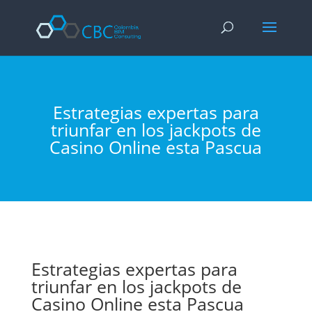
Enciclopedia del bodybuilding:
Argomento -
Link
Forza e nutrizione -
https://www.nsca.com/education/articles/ptq/nu
Ipertrofia avanzata -
https://www.youtube.com/watch?v=8caF1Keg
Miglior sito per l'acquisto di prodotti farmacologici -
https://steroid
Estrategias expertas para
triunfar en los jackpots de
Casino Online esta Pascua
Estrategias expertas para
triunfar en los jackpots de
Casino Online esta Pascua