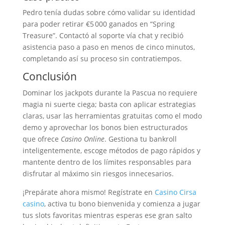
Pedro tenía dudas sobre cómo validar su identidad
para poder retirar €5 000 ganados en “Spring
Treasure”. Contactó al soporte vía chat y recibió
asistencia paso a paso en menos de cinco minutos,
completando así su proceso sin contratiempos.
Conclusión
Dominar los jackpots durante la Pascua no requiere
magia ni suerte ciega; basta con aplicar estrategias
claras, usar las herramientas gratuitas como el modo
demo y aprovechar los bonos bien estructurados
que ofrece
Casino Online
. Gestiona tu bankroll
inteligentemente, escoge métodos de pago rápidos y
mantente dentro de los límites responsables para
disfrutar al máximo sin riesgos innecesarios.
¡Prepárate ahora mismo! Regístrate en
Casino Cirsa
casino
, activa tu bono bienvenida y comienza a jugar
tus slots favoritas mientras esperas ese gran salto