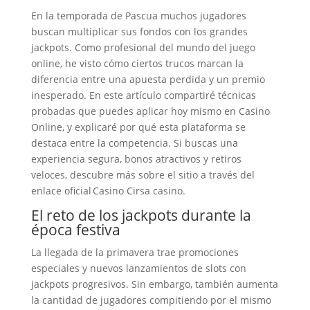
En la temporada de Pascua muchos jugadores
buscan multiplicar sus fondos con los grandes
jackpots. Como profesional del mundo del juego
online, he visto cómo ciertos trucos marcan la
diferencia entre una apuesta perdida y un premio
inesperado. En este artículo compartiré técnicas
probadas que puedes aplicar hoy mismo en Casino
Online, y explicaré por qué esta plataforma se
destaca entre la competencia. Si buscas una
experiencia segura, bonos atractivos y retiros
veloces, descubre más sobre el sitio a través del
enlace oficial Casino Cirsa casino.
El reto de los jackpots durante la
época festiva
La llegada de la primavera trae promociones
especiales y nuevos lanzamientos de slots con
jackpots progresivos. Sin embargo, también aumenta
la cantidad de jugadores compitiendo por el mismo