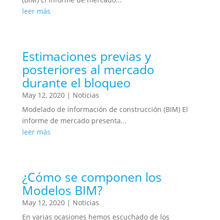
leer más
Estimaciones previas y
posteriores al mercado
durante el bloqueo
May 12, 2020
|
Noticias
Modelado de información de construcción (BIM) El
informe de mercado presenta...
leer más
¿Cómo se componen los
Modelos BIM?
May 12, 2020
|
Noticias
En varias ocasiones hemos escuchado de los