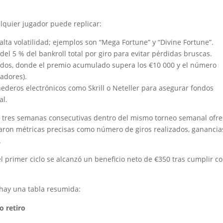
lquier jugador puede replicar:
alta volatilidad; ejemplos son “Mega Fortune” y “Divine Fortune”.
l 5 % del bankroll total por giro para evitar pérdidas bruscas.
ados, donde el premio acumulado supera los €10 000 y el número
adores).
deros electrónicos como Skrill o Neteller para asegurar fondos
al.
 tres semanas consecutivas dentro del mismo torneo semanal ofre
ron métricas precisas como número de giros realizados, ganancia
.
 primer ciclo se alcanzó un beneficio neto de €350 tras cumplir c
 hay una tabla resumida:
o retiro