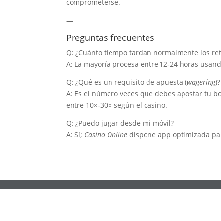
comprometerse.
—
Preguntas frecuentes
Q: ¿Cuánto tiempo tardan normalmente los ret
A: La mayoría procesa entre 12‑24 horas usand
Q: ¿Qué es un requisito de apuesta (
wagering
)?
A: Es el número veces que debes apostar tu bo
entre 10×‑30×​​ según el casino.
Q: ¿Puedo jugar desde mi móvil?
A: Sí;
Casino Online
dispone app optimizada para