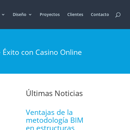
Diseño
Proyectos
Clientes
Contacto
 Éxito con Casino Online
Últimas Noticias
Ventajas de la
metodología BIM
en estructuras