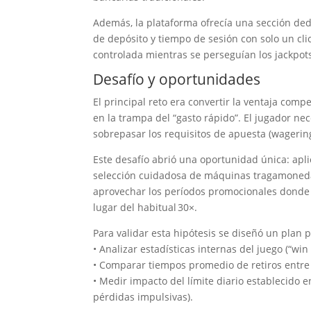
Además, la plataforma ofrecía una sección ded
de depósito y tiempo de sesión con solo un cl
controlada mientras se perseguían los jackpots
Desafío y oportunidades
El principal reto era convertir la ventaja comp
en la trampa del “gasto rápido”. El jugador ne
sobrepasar los requisitos de apuesta (wagerin
Este desafío abrió una oportunidad única: apl
selección cuidadosa de máquinas tragamonedas 
aprovechar los períodos promocionales donde e
lugar del habitual 30×​​.
Para validar esta hipótesis se diseñó un plan p
• Analizar estadísticas internas del juego (“win
• Comparar tiempos promedio de retiros entre di
• Medir impacto del límite diario establecido e
pérdidas impulsivas).