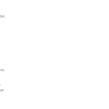
der.
eos.
a
mar