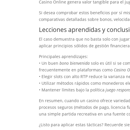
Casino Online genera valor tangible para el j
Si desea comprobar estos beneficios por sí mi
comparativas detalladas sobre bonos, velocida
Lecciones aprendidas y conclus
El caso demuestra que no basta solo con jugar
aplicar principios sólidos de gestión financiera
Principales aprendizajes:
• Un buen
bono bienvenida
solo es útil si se c
frecuentemente en plataformas como
Casino O
• Elegir slots con alto RTP reduce la varianza n
• Utilizar métodos rápidos como monederos ele
• Mantener límites bajo la política
juego respon
En resumen, cuando un casino ofrece variedad
procesos seguros (métodos de pago, licencia f
una simple partida recreativa en una fuente c
¿Listo para aplicar estas tácticas? Recuerde s