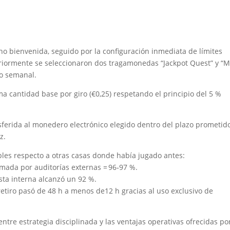
o bienvenida, seguido por la configuración inmediata de límites
eriormente se seleccionaron dos tragamonedas “Jackpot Quest” y “
o semanal.​
ma cantidad base por giro (€0,25) respetando el principio del 5 %
sferida al monedero electrónico elegido dentro del plazo prometid
z.
les respecto a otras casas donde había jugado antes:
rmada por auditorías externas = 96‑97 %.
sta interna alcanzó un 92 %.
etiro pasó de 48 h a menos ​de​12 h gracias al uso exclusivo de
tre estrategia disciplinada y las ventajas operativas ofrecidas po