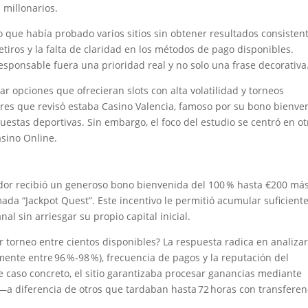
 millonarios.
 que había probado varios sitios sin obtener resultados consistent
etiros y la falta de claridad en los métodos de pago disponibles.
ponsable fuera una prioridad real y no solo una frase decorativa
 opciones que ofrecieran slots con alta volatilidad y torneos
res que revisó estaba Casino Valencia, famoso por su bono bienve
puestas deportivas. Sin embargo, el foco del estudio se centró en ot
sino Online.
ugador recibió un generoso bono bienvenida del 100 % hasta €200 má
da “Jackpot Quest”. Este incentivo le permitió acumular suficient
al sin arriesgar su propio capital inicial.
 torneo entre cientos disponibles? La respuesta radica en analiza
lmente entre 96 %‑98 %), frecuencia de pagos y la reputación del
te caso concreto, el sitio garantizaba procesar ganancias mediante
a diferencia de otros que tardaban hasta 72 horas con transferen