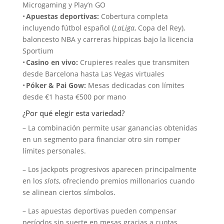
Microgaming y Play’n GO
•
Apuestas deportivas:
Cobertura completa
incluyendo fútbol español (
LaLiga
, Copa del Rey),
baloncesto NBA y carreras hippicas bajo la licencia
Sportium
•
Casino en vivo:
Crupieres reales que transmiten
desde Barcelona hasta Las Vegas virtuales
•
Póker & Pai Gow:
Mesas dedicadas con límites
desde €1 hasta €500 por mano
¿Por qué elegir esta variedad?
– La combinación permite usar ganancias obtenidas
en un segmento para financiar otro sin romper
límites personales.
– Los jackpots progresivos aparecen principalmente
en los
slots
, ofreciendo premios millonarios cuando
se alinean ciertos símbolos.
– Las apuestas deportivas pueden compensar
períodos sin suerte en mesas gracias a cuotas