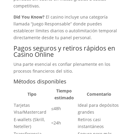
competitivas.
Did You Know?
El casino incluye una categoría
llamada “Juego Responsable” donde puedes
establecer límites diarios o autolimitación temporal
directamente desde tu panel personal.
Pagos seguros y retiros rápidos en
Casino Online
Una parte esencial es confiar plenamente en los
procesos financieros del sitio.
Métodos disponibles
Tiempo
Tipo
Comentario
estimado
Tarjetas
Ideal para depósitos
≤48h
Visa/Mastercard
grandes
E‑wallets (Skrill,
Retiros casi
<24h
Neteller)
instantáneos
Transferencia
Seguro pero más