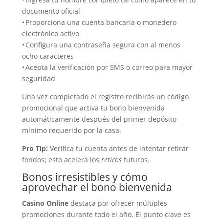
documento oficial
• Proporciona una cuenta bancaria o monedero
electrónico activo
• Configura una contraseña segura con al menos
ocho caracteres
• Acepta la verificación por SMS o correo para mayor
seguridad
Una vez completado el registro recibirás un código
promocional que activa tu bono bienvenida
automáticamente después del primer depósito
mínimo requerido por la casa.
Pro Tip:
Verifica tu cuenta antes de intentar retirar
fondos; esto acelera los
retiros
futuros.
Bonos irresistibles y cómo
aprovechar el bono bienvenida
Casino Online
destaca por ofrecer múltiples
promociones durante todo el año. El punto clave es