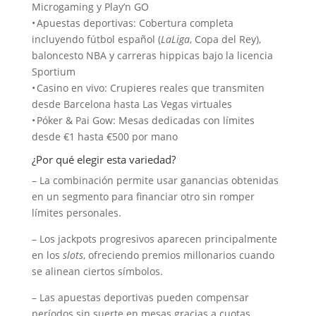
Microgaming y Play’n GO
• Apuestas deportivas: Cobertura completa
incluyendo fútbol español (
LaLiga
, Copa del Rey),
baloncesto NBA y carreras hippicas bajo la licencia
Sportium
• Casino en vivo: Crupieres reales que transmiten
desde Barcelona hasta Las Vegas virtuales
• Póker & Pai Gow: Mesas dedicadas con límites
desde €1 hasta €500 por mano
¿Por qué elegir esta variedad?
– La combinación permite usar ganancias obtenidas
en un segmento para financiar otro sin romper
límites personales.
– Los jackpots progresivos aparecen principalmente
en los
slots
, ofreciendo premios millonarios cuando
se alinean ciertos símbolos.
– Las apuestas deportivas pueden compensar
períodos sin suerte en mesas gracias a cuotas