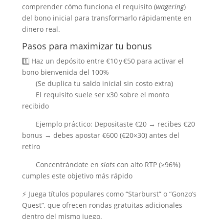
comprender cómo funciona el requisito (
wagering
)
del bono inicial para transformarlo rápidamente en
dinero real.
Pasos para maximizar tu bonus
1️⃣ Haz un depósito entre €10 y €50 para activar el
bono bienvenida del 100%
​ (Se duplica tu saldo inicial sin costo extra)
​ El requisito suele ser x30 sobre el monto
recibido
​ Ejemplo práctico: Depositaste €20 → recibes €20
bonus → debes apostar €600 (€20×30) antes del
retiro
​ Concentrándote en
slots
con alto RTP (≥96%)
cumples este objetivo más rápido
​​⚡️ Juega títulos populares como “Starburst” o “Gonzo’s
Quest”, que ofrecen rondas gratuitas adicionales
dentro del mismo juego.