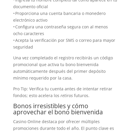
documento oficial
• Proporciona una cuenta bancaria o monedero
electrónico activo
• Configura una contraseña segura con al menos
ocho caracteres
• Acepta la verificación por SMS o correo para mayor
seguridad
Una vez completado el registro recibirás un código
promocional que activa tu bono bienvenida
automáticamente después del primer depósito
mínimo requerido por la casa.
Pro Tip: Verifica tu cuenta antes de intentar retirar
fondos; esto acelera los
retiros
futuros.
Bonos irresistibles y cómo
aprovechar el bono bienvenida
Casino Online destaca por ofrecer múltiples
promociones durante todo el año. El punto clave es