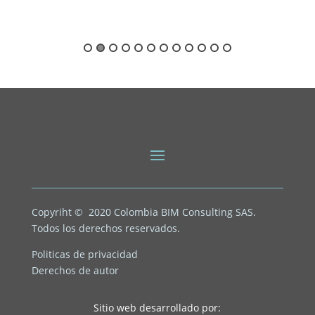
Copyriht © 2020
Colombia BIM Consulting SAS.
Todos los derechos reservados.
Politicas de privacidad
Derechos de autor
Sitio web desarrollado por: