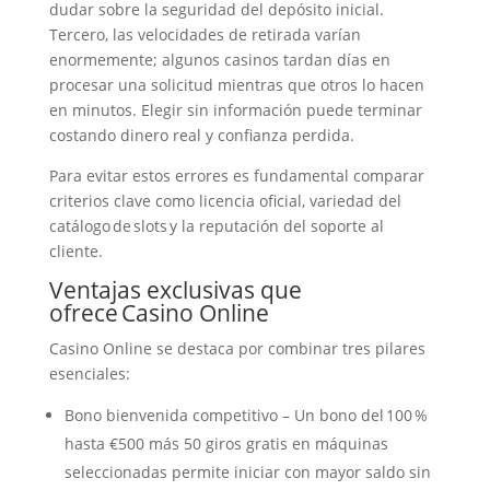
dudar sobre la seguridad del depósito inicial.
Tercero, las velocidades de retirada varían
enormemente; algunos casinos tardan días en
procesar una solicitud mientras que otros lo hacen
en minutos​. Elegir sin información puede terminar
costando dinero real y confianza perdida.
Para evitar estos errores es fundamental comparar
criterios clave como licencia oficial, variedad del
catálogo de slots y la reputación del soporte al
cliente.
Ventajas exclusivas que
ofrece Casino Online
Casino Online se destaca por combinar tres pilares
esenciales:
Bono bienvenida competitivo – Un bono del 100 %
hasta €500 más 50 giros gratis en máquinas
seleccionadas permite iniciar con mayor saldo sin