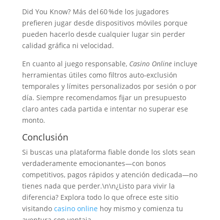
Did You Know? Más del 60 %​de los jugadores
prefieren jugar desde dispositivos móviles porque
pueden hacerlo desde cualquier lugar sin perder
calidad gráfica ni velocidad.
En cuanto al juego responsable,
Casino Online
incluye
herramientas útiles como filtros auto‑exclusión
temporales y límites personalizados por sesión o por
día.​ Siempre recomendamos fijar un presupuesto
claro antes cada partida e intentar no superar ese
monto.
Conclusión
Si buscas una plataforma fiable donde los slots sean
verdaderamente emocionantes—con bonos
competitivos, pagos rápidos y atención dedicada—no
tienes nada que perder.\n\n¿Listo para vivir la
diferencia? Explora todo lo que ofrece este sitio
visitando
casino online
hoy mismo y comienza tu
aventura con ventaja.