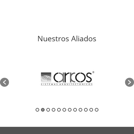
Nuestros Aliados