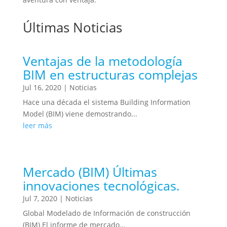
Últimas Noticias
Ventajas de la metodología
BIM en estructuras complejas
Jul 16, 2020
|
Noticias
Hace una década el sistema Building Information
Model (BIM) viene demostrando...
leer más
Mercado (BIM) Últimas
innovaciones tecnológicas.
Jul 7, 2020
|
Noticias
Global Modelado de Información de construcción
(BIM) El informe de mercado...