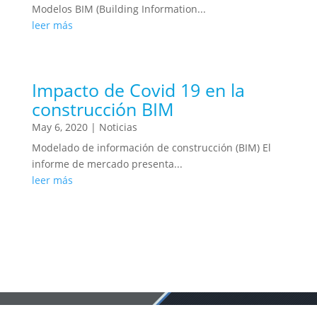
Modelos BIM (Building Information...
leer más
Impacto de Covid 19 en la
construcción BIM
May 6, 2020
|
Noticias
Modelado de información de construcción (BIM) El
informe de mercado presenta...
leer más