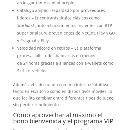
arriesgar tanto capital propio.
Catálogo amplio respaldado por proveedores
líderes – Encontrarás títulos clásicos como
Starburst
junto a lanzamientos recientes con RTP
superior al 96 % provenientes de NetEnt, Play’n GO
y Pragmatic Play.
Velocidad récord en retiros – La plataforma
procesa solicitudes bancarias en menos
de 24 horas​ gracias a alianzas con e‑wallets como
Skrill o Neteller.
Además, el sitio cuenta con una interfaz intuitiva
tanto en escritorio como en dispositivos móviles, lo
que facilita cambiar entre diferentes tipos de juego
sin perder rendimiento.
Cómo aprovechar al máximo el
bono bienvenida y el programa VIP