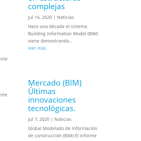
complejas
Jul 16, 2020
|
Noticias
Hace una década el sistema
Building Information Model (BIM)
viene demostrando...
leer más
ente
Mercado (BIM)
Últimas
este
innovaciones
tecnológicas.
Jul 7, 2020
|
Noticias
Global Modelado de Información
de construcción (BIM) El informe