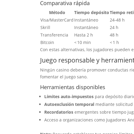
Comparativa rápida
Método
Tiempo depósito
Tiempo reti
Visa/MasterCard
Instantáneo
24‑48 h
Skrill
Instantáneo
24 h
Transferencia
Hasta 2 h
48 h
Bitcoin
< 10 min
< 1 h
Con estas alternativas, los jugadores pueden 
Juego responsable y herramient
Ningún casino debería promover conductas ri
fomentar el juego sano.
Herramientas disponibles
Límites auto‑impuestos
para depósito diari
Autoexclusión temporal
mediante solicitud 
Recordatorios
emergentes sobre tiempo jug
Acceso a organizaciones como Jugadores An