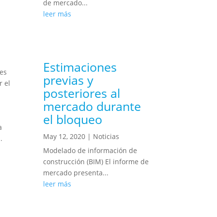
de mercado...
leer más
s
Estimaciones
nes
previas y
r el
posteriores al
mercado durante
el bloqueo
a
May 12, 2020
|
Noticias
.
Modelado de información de
construcción (BIM) El informe de
mercado presenta...
leer más