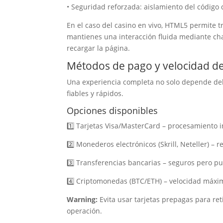
• Seguridad reforzada: aislamiento del código
En el caso del casino en vivo, HTML5 permite
mantienes una interacción fluida mediante ch
recargar la página.
Métodos de pago y velocidad de
Una experiencia completa no solo depende del
fiables y rápidos.
Opciones disponibles
1️⃣ Tarjetas Visa/MasterCard – procesamiento 
2️⃣ Monederos electrónicos (Skrill, Neteller) – 
3️⃣ Transferencias bancarias – seguros pero pu
4️⃣ Criptomonedas (BTC/ETH) – velocidad máxim
Warning:
Evita usar tarjetas prepagas para re
operación.