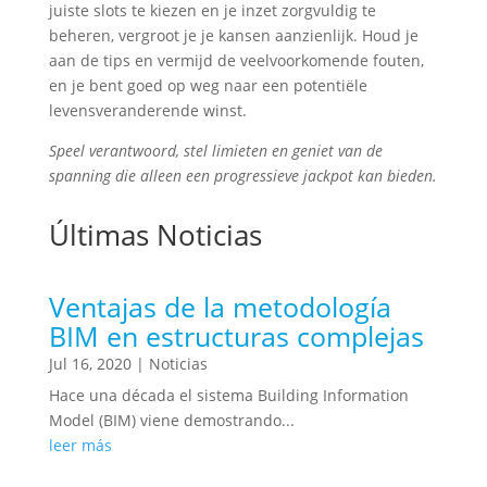
juiste slots te kiezen en je inzet zorgvuldig te
beheren, vergroot je je kansen aanzienlijk. Houd je
aan de tips en vermijd de veelvoorkomende fouten,
en je bent goed op weg naar een potentiële
levensveranderende winst.
Speel verantwoord, stel limieten en geniet van de
spanning die alleen een progressieve jackpot kan bieden.
Últimas Noticias
Ventajas de la metodología
BIM en estructuras complejas
Jul 16, 2020
|
Noticias
Hace una década el sistema Building Information
Model (BIM) viene demostrando...
leer más