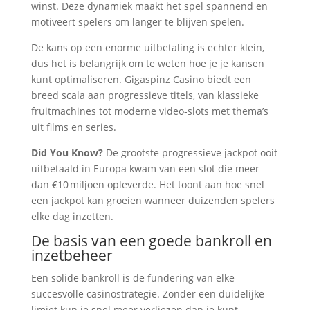
winst. Deze dynamiek maakt het spel spannend en
motiveert spelers om langer te blijven spelen.
De kans op een enorme uitbetaling is echter klein,
dus het is belangrijk om te weten hoe je je kansen
kunt optimaliseren. Gigaspinz Casino biedt een
breed scala aan progressieve titels, van klassieke
fruitmachines tot moderne video‑slots met thema’s
uit films en series.
Did You Know?
De grootste progressieve jackpot ooit
uitbetaald in Europa kwam van een slot die meer
dan €10 miljoen opleverde. Het toont aan hoe snel
een jackpot kan groeien wanneer duizenden spelers
elke dag inzetten.
De basis van een goede bankroll en
inzetbeheer
Een solide bankroll is de fundering van elke
succesvolle casinostrategie. Zonder een duidelijke
limiet kun je snel meer verliezen dan je kunt