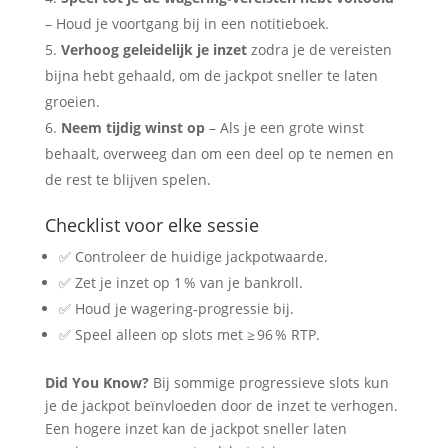
– Houd je voortgang bij in een notitieboek.
Verhoog geleidelijk je inzet
zodra je de vereisten
bijna hebt gehaald, om de jackpot sneller te laten
groeien.
Neem tijdig winst op
– Als je een grote winst
behaalt, overweeg dan om een deel op te nemen en
de rest te blijven spelen.
Checklist voor elke sessie
✅ Controleer de huidige jackpotwaarde.
✅ Zet je inzet op 1 % van je bankroll.
✅ Houd je wagering‑progressie bij.
✅ Speel alleen op slots met ≥ 96 % RTP.
Did You Know?
Bij sommige progressieve slots kun
je de jackpot beïnvloeden door de inzet te verhogen.
Een hogere inzet kan de jackpot sneller laten