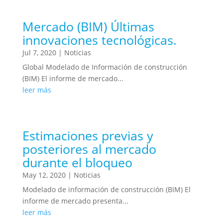
Mercado (BIM) Últimas
innovaciones tecnológicas.
Jul 7, 2020
|
Noticias
Global Modelado de Información de construcción
(BIM) El informe de mercado...
leer más
Estimaciones previas y
posteriores al mercado
durante el bloqueo
May 12, 2020
|
Noticias
Modelado de información de construcción (BIM) El
informe de mercado presenta...
leer más