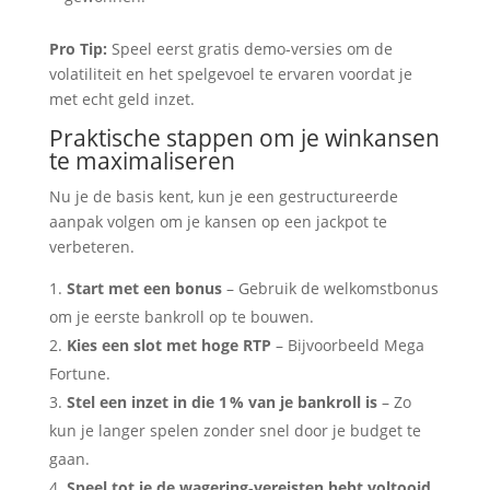
Pro Tip:
Speel eerst gratis demo‑versies om de
volatiliteit en het spelgevoel te ervaren voordat je
met echt geld inzet.
Praktische stappen om je winkansen
te maximaliseren
Nu je de basis kent, kun je een gestructureerde
aanpak volgen om je kansen op een jackpot te
verbeteren.
Start met een bonus
– Gebruik de welkomstbonus
om je eerste bankroll op te bouwen.
Kies een slot met hoge RTP
– Bijvoorbeeld Mega
Fortune.
Stel een inzet in die 1 % van je bankroll is
– Zo
kun je langer spelen zonder snel door je budget te
gaan.
Speel tot je de wagering‑vereisten hebt voltooid