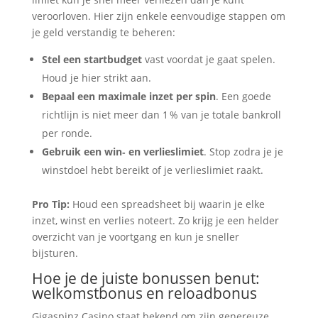
veroorloven. Hier zijn enkele eenvoudige stappen om
je geld verstandig te beheren:
Stel een startbudget
vast voordat je gaat spelen.
Houd je hier strikt aan.
Bepaal een maximale inzet per spin
. Een goede
richtlijn is niet meer dan 1 % van je totale bankroll
per ronde.
Gebruik een win‑ en verlieslimiet
. Stop zodra je je
winstdoel hebt bereikt of je verlieslimiet raakt.
Pro Tip:
Houd een spreadsheet bij waarin je elke
inzet, winst en verlies noteert. Zo krijg je een helder
overzicht van je voortgang en kun je sneller
bijsturen.
Hoe je de juiste bonussen benut:
welkomstbonus en reloadbonus
Gigaspinz Casino staat bekend om zijn genereuze