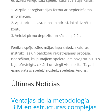
es uzreiz varēju sākt spēlēt,” saka spēlētājs Raitis.
Aizpildiet reģistrācijas formu ar nepieciešamo
informāciju.
Apstipriniet savu e-pasta adresi, lai aktivizētu
kontu.
Veiciet pirmo depozītu un sāciet spēlēt.
Fenikss spēļu zāles mājas lapa sniedz skaidras
instrukcijas un palīdzību reģistrēšanās procesā,
nodrošinot, ka jaunajiem spēlētājiem nav grūtību. “Es
biju pārsteigts, cik ātri un viegli viss notika. Tagad
esmu gatavs spēlēt,” noslēdz spēlētājs Andris.
Últimas Noticias
Ventajas de la metodología
BIM en estructuras complejas