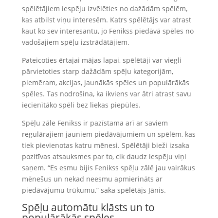
spēlētājiem iespēju izvēlēties no dažādām spēlēm,
kas atbilst viņu interesēm. Katrs spēlētājs var atrast
kaut ko sev interesantu, jo Fenikss piedāvā spēles no
vadošajiem spēļu izstrādātājiem.
Pateicoties ērtajai mājas lapai, spēlētāji var viegli
pārvietoties starp dažādām spēļu kategorijām,
piemēram, akcijas, jaunākās spēles un populārākās
spēles. Tas nodrošina, ka ikviens var ātri atrast savu
iecienītāko spēli bez liekas piepūles.
Spēļu zāle Fenikss ir pazīstama arī ar saviem
regulārajiem jauniem piedāvājumiem un spēlēm, kas
tiek pievienotas katru mēnesi. Spēlētāji bieži izsaka
pozitīvas atsauksmes par to, cik daudz iespēju viņi
saņem. “Es esmu bijis Fenikss spēļu zālē jau vairākus
mēnešus un nekad neesmu apmierināts ar
piedāvājumu trūkumu,” saka spēlētājs Jānis.
Spēļu automātu klāsts un to
populārākās spēles