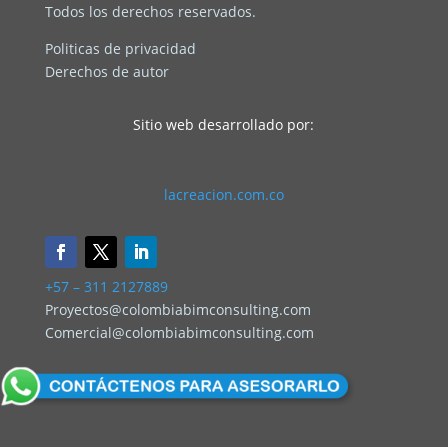
Todos los derechos reservados.
Politicas de privacidad
Derechos de autor
Sitio web desarrollado por:
lacreacion.com.co
+57 – 311 2127889
Proyectos@colombiabimconsulting.com
Comercial@colombiabimconsulting.com