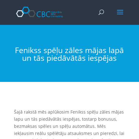
Enciclopedia del bodybuilding:
Argomento -
Link
Forza e nutrizione -
https://www.nsca.com/education/articles/ptq/nu
Ipertrofia avanzata -
https://www.youtube.com/watch?v=8caF1Keg
Miglior sito per l'acquisto di prodotti farmacologici -
https://steroid
Fenikss spēļu zāles mājas lapā
un tās piedāvātās iespējas
Šajā rakstā mēs aplūkosim Fenikss spēļu zāles mājas
lapu un tās piedāvātās iespējas, tostarp bonusus,
bezmaksas spēles un spēļu automātus. Mēs
iekļausim reālu spēlētāju atsauksmes un pieredzi, lai