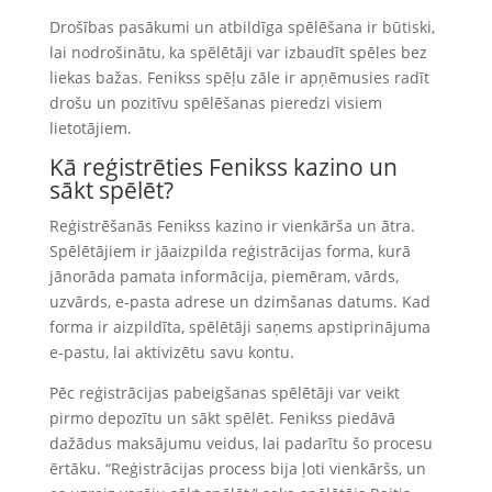
Drošības pasākumi un atbildīga spēlēšana ir būtiski,
lai nodrošinātu, ka spēlētāji var izbaudīt spēles bez
liekas bažas. Fenikss spēļu zāle ir apņēmusies radīt
drošu un pozitīvu spēlēšanas pieredzi visiem
lietotājiem.
Kā reģistrēties Fenikss kazino un
sākt spēlēt?
Reģistrēšanās Fenikss kazino ir vienkārša un ātra.
Spēlētājiem ir jāaizpilda reģistrācijas forma, kurā
jānorāda pamata informācija, piemēram, vārds,
uzvārds, e-pasta adrese un dzimšanas datums. Kad
forma ir aizpildīta, spēlētāji saņems apstiprinājuma
e-pastu, lai aktivizētu savu kontu.
Pēc reģistrācijas pabeigšanas spēlētāji var veikt
pirmo depozītu un sākt spēlēt. Fenikss piedāvā
dažādus maksājumu veidus, lai padarītu šo procesu
ērtāku. “Reģistrācijas process bija ļoti vienkāršs, un