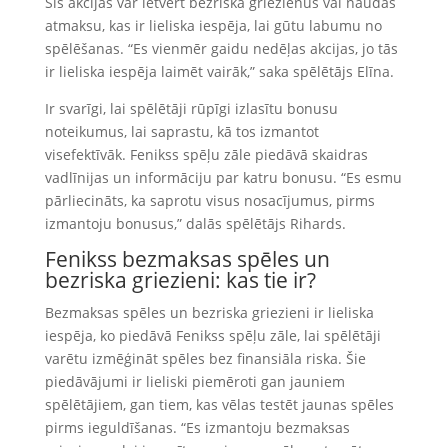
Šīs akcijas var ietvert bezriska griezienus vai naudas
atmaksu, kas ir lieliska iespēja, lai gūtu labumu no
spēlēšanas. “Es vienmēr gaidu nedēļas akcijas, jo tās
ir lieliska iespēja laimēt vairāk,” saka spēlētājs Elīna.
Ir svarīgi, lai spēlētāji rūpīgi izlasītu bonusu
noteikumus, lai saprastu, kā tos izmantot
visefektīvāk. Fenikss spēļu zāle piedāvā skaidras
vadlīnijas un informāciju par katru bonusu. “Es esmu
pārliecināts, ka saprotu visus nosacījumus, pirms
izmantoju bonusus,” dalās spēlētājs Rihards.
Fenikss bezmaksas spēles un
bezriska griezieni: kas tie ir?
Bezmaksas spēles un bezriska griezieni ir lieliska
iespēja, ko piedāvā Fenikss spēļu zāle, lai spēlētāji
varētu izmēģināt spēles bez finansiāla riska. Šie
piedāvājumi ir lieliski piemēroti gan jauniem
spēlētājiem, gan tiem, kas vēlas testēt jaunas spēles
pirms ieguldīšanas. “Es izmantoju bezmaksas