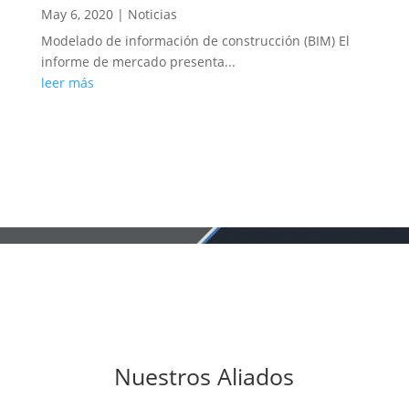
May 6, 2020
|
Noticias
Modelado de información de construcción (BIM) El
informe de mercado presenta...
leer más
Nuestros Aliados