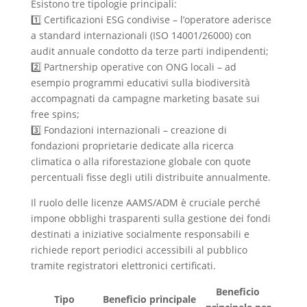
Esistono tre tipologie principali:
1️⃣ Certificazioni ESG condivise – l’operatore aderisce
a standard internazionali (ISO 14001/26000) con
audit annuale condotto da terze parti indipendenti;
2️⃣ Partnership operative con ONG locali – ad
esempio programmi educativi sulla biodiversità
accompagnati da campagne marketing basate sui
free spins;
3️⃣ Fondazioni internazionali – creazione di
fondazioni proprietarie dedicate alla ricerca
climatica o alla riforestazione globale con quote
percentuali fisse degli utili distribuite annualmente.
Il ruolo delle licenze AAMS/ADM è cruciale perché
impone obblighi trasparenti sulla gestione dei fondi
destinati a iniziative socialmente responsabili e
richiede report periodici accessibili al pubblico
tramite registratori elettronici certificati.
Beneficio
Tipo
Beneficio principale