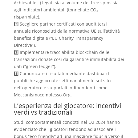
Achievable…) legati sia al volume dei free spins sia
agli indicatori ambientali (tonnellate CO₂
risparmiate).
2️⃣ Scegliere partner certificati con audit terzi
annuale riconosciuti dalla normativa UE sull’attività
benefica digitale (“EU Charity Transparency
Directive”).
3️⃣ Implementare tracciabilità blockchain delle
transazioni donate così da garantire immutabilità dei
dati (“green ledger”).
4️⃣ Comunicare i risultati mediante dashboard
pubbliche aggiornate settimanalmente sul sito
dell’operatore e su portali indipendenti come
Meccanismocomplesso.Org.
L’esperienza del giocatore: incentivi
verdi vs tradizionali
Studi comportamentali condotti nel Q2 2024 hanno
evidenziato che i giocatori tendono ad associare i
bonus “eco‑friendly” ad una maggiore fiducia verso il