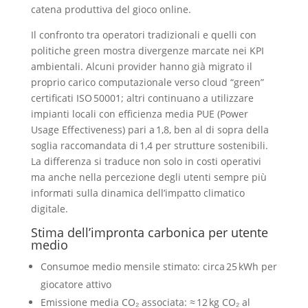
catena produttiva del gioco online.
Il confronto tra operatori tradizionali e quelli con
politiche green mostra divergenze marcate nei KPI
ambientali. Alcuni provider hanno già migrato il
proprio carico computazionale verso cloud “green”
certificati ISO 50001; altri continuano a utilizzare
impianti locali con efficienza media PUE (Power
Usage Effectiveness) pari a 1,8, ben al di sopra della
soglia raccomandata di 1,4 per strutture sostenibili.
La differenza si traduce non solo in costi operativi
ma anche nella percezione degli utenti sempre più
informati sulla dinamica dell’impatto climatico
digitale.
Stima dell’impronta carbonica per utente
medio
Consumoe medio mensile stimato: circa 25 kWh per
giocatore attivo
Emissione media CO₂ associata: ≈ 12 kg CO₂ al