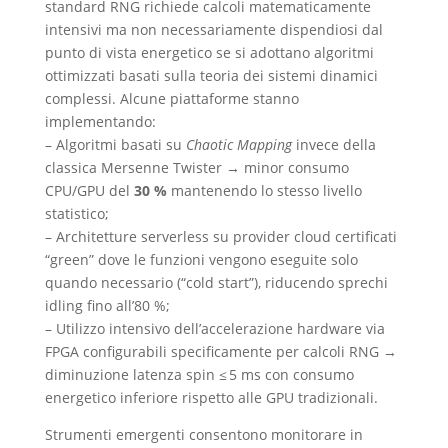
standard RNG richiede calcoli matematicamente
intensivi ma non necessariamente dispendiosi dal
punto di vista energetico se si adottano algoritmi
ottimizzati basati sulla teoria dei sistemi dinamici
complessi. Alcune piattaforme stanno
implementando:
– Algoritmi basati su
Chaotic Mapping
invece della
classica Mersenne Twister → minor consumo
CPU/GPU del
30 %
mantenendo lo stesso livello
statistico;
– Architetture serverless su provider cloud certificati
“green” dove le funzioni vengono eseguite solo
quando necessario (“cold start”), riducendo sprechi
idling fino all’80 %;
– Utilizzo intensivo dell’accelerazione hardware via
FPGA configurabili specificamente per calcoli RNG →
diminuzione latenza spin ≤ 5 ms con consumo
energetico inferiore rispetto alle GPU tradizionali.
Strumenti emergenti consentono monitorare in