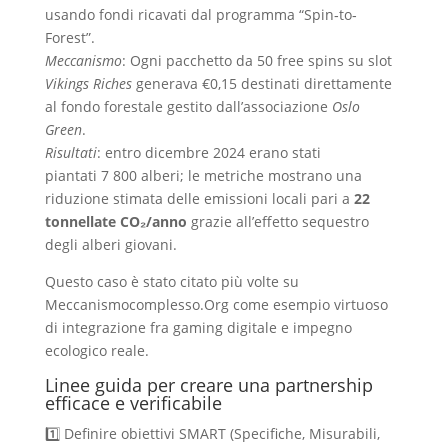
usando fondi ricavati dal programma “Spin‑to‐
Forest”.
Meccanismo
: Ogni pacchetto da 50 free spins su slot
Vikings Riches
generava €0,15 destinati direttamente
al fondo forestale gestito dall’associazione
Oslo
Green
.
Risultati
: entro dicembre 2024 erano stati
piantati 7 800 alberi; le metriche mostrano una
riduzione stimata delle emissioni locali pari a
22
tonnellate CO₂/anno
grazie all’effetto sequestro
degli alberi giovani.
Questo caso è stato citato più volte su
Meccanismocomplesso.Org come esempio virtuoso
di integrazione fra gaming digitale e impegno
ecologico reale.
Linee guida per creare una partnership
efficace e verificabile
1️⃣ Definire obiettivi SMART (Specifiche, Misurabili,