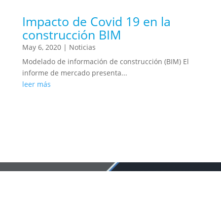
Impacto de Covid 19 en la
construcción BIM
May 6, 2020
|
Noticias
Modelado de información de construcción (BIM) El
informe de mercado presenta...
leer más