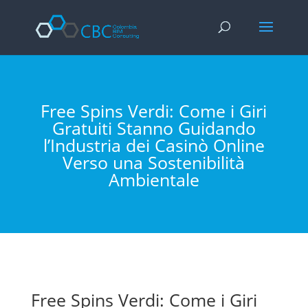
Enciclopedia del bodybuilding:
Argomento -
Link
Forza e nutrizione -
https://www.nsca.com/education/articles/ptq/nu
Ipertrofia avanzata -
https://www.youtube.com/watch?v=8caF1Keg
Miglior sito per l'acquisto di prodotti farmacologici -
https://steroid
Free Spins Verdi: Come i Giri
Gratuiti Stanno Guidando
l’Industria dei Casinò Online
Verso una Sostenibilità
Ambientale
Free Spins Verdi: Come i Giri