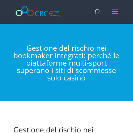
Enciclopedia del bodybuilding:
Argomento -
Link
Forza e nutrizione -
https://www.nsca.com/education/articles/ptq/nu
Ipertrofia avanzata -
https://www.youtube.com/watch?v=8caF1Keg
Miglior sito per l'acquisto di prodotti farmacologici -
https://steroid
Gestione del rischio nei
bookmaker integrati: perché le
piattaforme multi‑sport
superano i siti di scommesse
solo casinò
Gestione del rischio nei