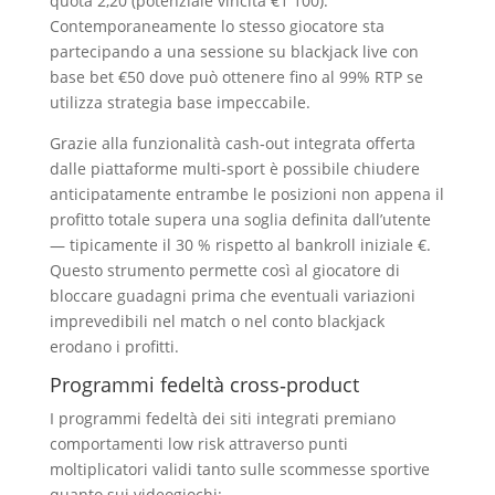
quota 2,20 (potenziale vincita €1 100).
Contemporaneamente lo stesso giocatore sta
partecipando a una sessione su blackjack live con
base bet €50 dove può ottenere fino al 99% RTP se
utilizza strategia base impeccabile.
Grazie alla funzionalità cash‑out integrata offerta
dalle piattaforme multi‑sport è possibile chiudere
anticipatamente entrambe le posizioni non appena il
profitto totale supera una soglia definita dall’utente
— tipicamente il ​30 %​ rispetto al bankroll iniziale €.
Questo strumento permette così al giocatore di
bloccare guadagni prima che eventuali variazioni
imprevedibili nel match o nel conto blackjack
erodano i profitti.
Programmi fedeltà cross‑product
I programmi fedeltà dei siti integrati premiano
comportamenti low risk attraverso punti
moltiplicatori validi tanto sulle scommesse sportive
quanto sui videogiochi: