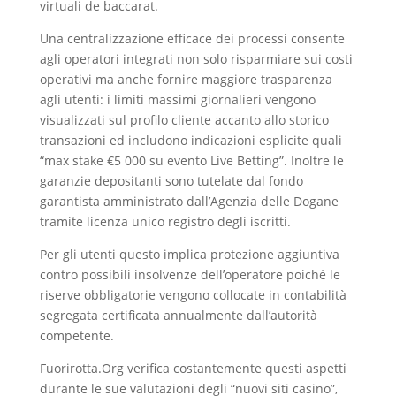
virtuali de baccarat.
Una centralizzazione efficace dei processi consente
agli operatori integrati non solo risparmiare sui costi
operativi ma anche fornire maggiore trasparenza
agli utenti: i limiti massimi giornalieri vengono
visualizzati sul profilo cliente accanto allo storico
transazioni ed includono indicazioni esplicite quali
“max stake €5 000 su evento Live Betting”. Inoltre le
garanzie depositanti sono tutelate dal fondo
garantista amministrato dall’Agenzia delle Dogane
tramite licenza unico registro degli iscritti.
Per gli utenti questo implica protezione aggiuntiva
contro possibili insolvenze dell’operatore poiché le
riserve obbligatorie vengono collocate in contabilità
segregata certificata annualmente dall’autorità
competente.
Fuorirotta.Org verifica costantemente questi aspetti
durante le sue valutazioni degli “nuovi siti casino”,