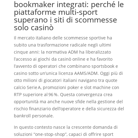
bookmaker integrati: perché le
piattaforme multi‑sport
superano i siti di scommesse
solo casinò
Il mercato italiano delle scommesse sportive ha
subito una trasformazione radicale negli ultimi
cinque anni: la normativa ADM ha liberalizzato
l’accesso ai giochi da casinò online e ha favorito
l’avvento di operatori che combinano sportsbook e
casino sotto un’unica licenza AAMS/ADM. Oggi più di
otto milioni di giocatori italiani navigano tra quote
calcio Serie A, promozioni poker e slot machine con
RTP superiore al 96 %. Questa convergenza crea
opportunità ma anche nuove sfide nella gestione del
rischio finanziario dell’operatore e della sicurezza del
bankroll personale.
In questo contesto nasce la crescente domanda di
soluzioni “one‑stop‑shop”, capaci di offrire sport