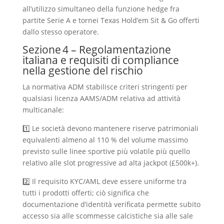
all’utilizzo simultaneo della funzione hedge fra
partite Serie A e tornei Texas Hold’em Sit & Go offerti
dallo stesso operatore.
Sezione 4 – Regolamentazione
italiana e requisiti di compliance
nella gestione del rischio
La normativa ADM stabilisce criteri stringenti per
qualsiasi licenza AAMS/ADM relativa ad attività
multicanale:
1️⃣ Le società devono mantenere riserve patrimoniali
equivalenti almeno al 110 % del volume massimo
previsto sulle linee sportive più volatile più quello
relativo alle slot progressive ad alta jackpot (£500k+).
2️⃣ Il requisito KYC/AML deve essere uniforme tra
tutti i prodotti offerti; ciò significa che
documentazione d’identità verificata permette subito
accesso sia alle scommesse calcistiche sia alle sale