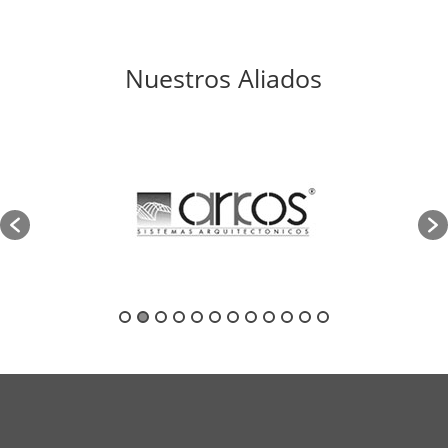
Nuestros Aliados