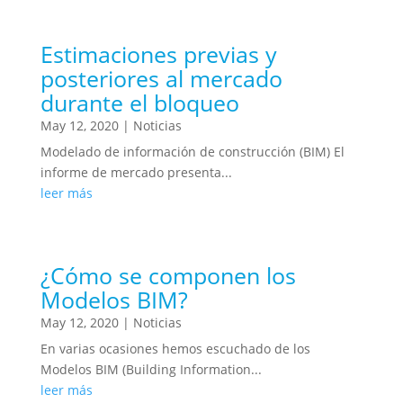
Estimaciones previas y
posteriores al mercado
durante el bloqueo
May 12, 2020
|
Noticias
Modelado de información de construcción (BIM) El
informe de mercado presenta...
leer más
¿Cómo se componen los
Modelos BIM?
May 12, 2020
|
Noticias
En varias ocasiones hemos escuchado de los
Modelos BIM (Building Information...
leer más