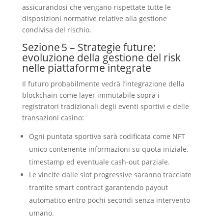
assicurandosi che vengano rispettate tutte le
disposizioni normative relative alla gestione
condivisa del rischio.
Sezione 5 – Strategie future:
evoluzione della gestione del risk
nelle piattaforme integrate
Il futuro probabilmente vedrà l’integrazione della
blockchain come layer immutabile sopra i
registratori tradizionali degli eventi sportivi e delle
transazioni casino:
Ogni puntata sportiva sarà codificata come NFT
unico contenente informazioni su quota iniziale,
timestamp ed eventuale cash-out parziale.
Le vincite dalle slot progressive saranno tracciate
tramite smart contract garantendo payout
automatico entro pochi secondi senza intervento
umano.