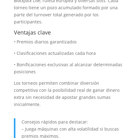
Blackjack Live
, ruleta europea y diversas
slots
. Cada
torneo tiene un pozo acumulado formado por una
parte del turnover total generado por los
participantes.
Ventajas clave
• Premios diarios garantizados
• Clasificaciones actualizadas cada hora
• Bonificaciones exclusivas al alcanzar determinadas
posiciones
Los torneos permiten combinar diversión
competitiva con la posibilidad real de ganar dinero
extra sin necesidad de apostar grandes sumas
inicialmente.
Consejos rápidos para destacar:
– Juega máquinas con alta volatilidad si buscas
premios máximos.