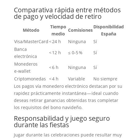
Comparativa rápida entre métodos
de pago y velocidad de retiro
Tiempo
Disponibilidad
Método
Comisiones
medio
España
Visa/MasterCard
< 24 h
Ninguna
Sí
Banca
< 12 h
≤ 0‑5 %
Sí
electrónica
Monederos
< 6 h
Ninguna
Sí
e‑wallet
Criptomonedas
< 4 h
Variable
No siempre
Los pagos vía monedero electrónico destacan por su
rapidez prácticamente instantánea​​ — ideal cuando
deseas retirar ganancias obtenidas tras completar
los requisitos del bono navideño.
Responsabilidad y juego seguro
durante las fiestas
Jugar durante las celebraciones puede resultar muy