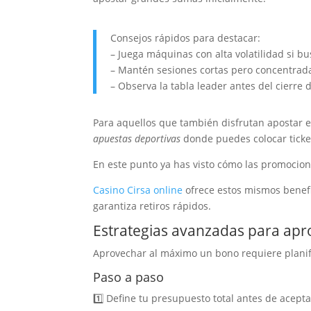
Consejos rápidos para destacar:
– Juega máquinas con alta volatilidad si 
– Mantén sesiones cortas pero concentrada
– Observa la tabla leader antes del cierre d
Para aquellos que también disfrutan apostar e
apuestas deportivas
donde puedes colocar ticke
En este punto ya has visto cómo las promocion
Casino Cirsa online
ofrece estos mismos benefi
garantiza retiros rápidos.
Estrategias avanzadas para apr
Aprovechar al máximo un bono requiere planific
Paso a paso
1️⃣ Define tu presupuesto total antes de acepta