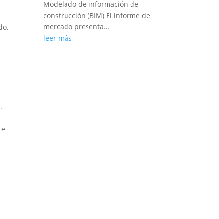
Modelado de información de
construcción (BIM) El informe de
mercado presenta...
do.
leer más
o
.
te