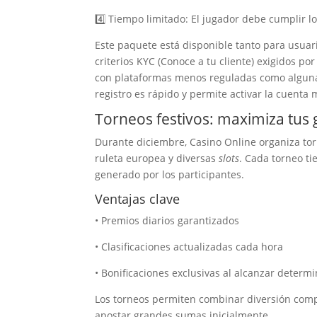
4️⃣ Tiempo limitado: El jugador debe cumplir lo
Este paquete está disponible tanto para usua
criterios KYC (Conoce a tu cliente) exigidos po
con plataformas menos reguladas como algunas
registro es rápido y permite activar la cuenta 
Torneos festivos: maximiza tus
Durante diciembre, Casino Online organiza to
ruleta europea y diversas
slots
. Cada torneo t
generado por los participantes.
Ventajas clave
• Premios diarios garantizados
• Clasificaciones actualizadas cada hora
• Bonificaciones exclusivas al alcanzar determ
Los torneos permiten combinar diversión compe
apostar grandes sumas inicialmente.