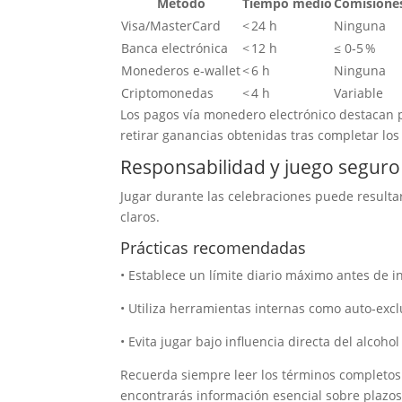
Método
Tiempo medio
Comisione
Visa/MasterCard
< 24 h
Ninguna
Banca electrónica
< 12 h
≤ 0‑5 %
Monederos e‑wallet
< 6 h
Ninguna
Criptomonedas
< 4 h
Variable
Los pagos vía monedero electrónico destacan p
retirar ganancias obtenidas tras completar los
Responsabilidad y juego seguro 
Jugar durante las celebraciones puede resultar
claros.
Prácticas recomendadas
• Establece un límite diario máximo antes de in
• Utiliza herramientas internas como auto‑exc
• Evita jugar bajo influencia directa del alcohol
Recuerda siempre leer los términos completos 
encontrarás información esencial sobre plazos 