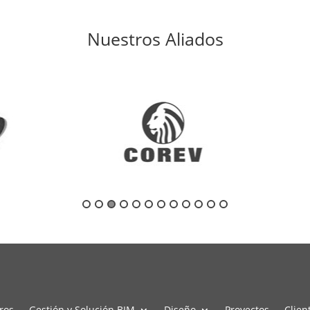
Nuestros Aliados
ros
Gestión y Solución BIM
Diseño
Proyectos
Clien