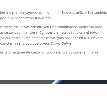
en a reportar mayores niveles satisfechos tras utilizar herramient
o sin perder control financiero.
s torneos exclusivos constituyen una combinación poderosa para
car seguridad financiera. Conocer bien cómo funciona el
bono
os eficientes e implementar estrategias basadas en RTP elevado
 ecosistema regulado que ofrece
Casino Online
.
visita directamente
Casino Online
o explora opciones similares
.