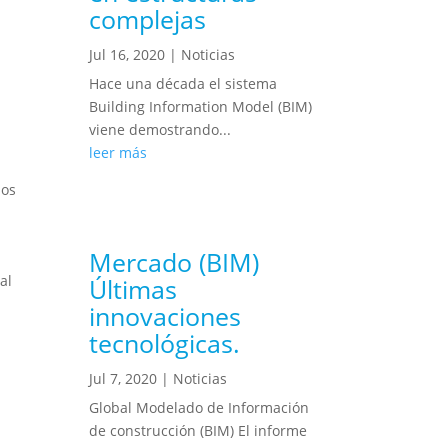
complejas
Jul 16, 2020
|
Noticias
Hace una década el sistema
Building Information Model (BIM)
viene demostrando...
leer más
nos
Mercado (BIM)
al
Últimas
innovaciones
tecnológicas.
Jul 7, 2020
|
Noticias
Global Modelado de Información
de construcción (BIM) El informe