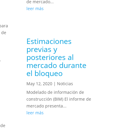
de mercado...
leer más
mpara
o de
Estimaciones
previas y
posteriores al
,
mercado durante
el bloqueo
May 12, 2020
|
Noticias
Modelado de información de
construcción (BIM) El informe de
mercado presenta...
leer más
 de