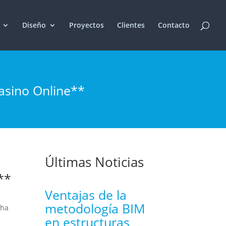
Diseño
Proyectos
Clientes
Contacto
asino Online**
Últimas Noticias
**
Ventajas de la
metodología BIM
 ha
en estructuras