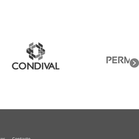
tes
Contacto