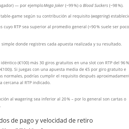
 Jugador) — por ejemplo
Mega Joker
(~99 %) o
Blood Suckers
(~98 %).
s table‑game según su contribución al requisito (
wagering
) estableci
as cuyo RTP sea superior al promedio general (<90 % suele ser poc
 simple donde registres cada apuesta realizada y su resultado.
déntico (€100) más 30 giros gratuitos en una slot con RTP del 96 %
+€100)). Si juegas con una apuesta media de €5 por giro gratuito e
s normales, podrías cumplir el requisito después aproximadamen
a cercana al RTP indicado.
ción al wagering sea inferior al 20 % – por lo general son cartas o
.
os de pago y velocidad de retiro