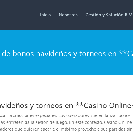
Inicio
Nosotros
Gestión y Solución BIM
trition-in-strength-sport/
2XU
ilegalionline.it/
va de bonos navideños y torneos en **C
navideños y torneos en **Casino Online
scar promociones especiales. Los operadores suelen lanzar bonos
s entretenida la sesión de juego. En este contexto, Casino Online
gadores que quieren sacarle el máximo provecho a sus partidas sin