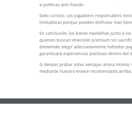
и políticas anti‑fraude.
Dato curioso: Los jugadores responsables tiend
limitadoras porque pueden disfrutar más tiemp
En conclusión, los bonos navideños junto a lo
quienes buscan diversión premium sin sacrifi
bienvenida
, elegir adecuadamente métodos pag
garantizará experiencias positivas dentro del
Si deseas probar estas ventajas ahora mismo, 
mediante nuestro enlace recomendado arriba