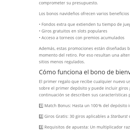
comprometer su presupuesto.
Los bonos navideños ofrecen varios beneficios 
• Fondos extra que extienden tu tiempo de jue
• Giros gratuitos en slots populares
• Acceso a torneos con premios acumulados
Además, estas promociones están diseñadas b
momento del retiro. Por eso resultan una alte
sitios menos regulados.
Cómo funciona el bono de bienv
El primer regalo que recibe cualquier nuevo u
sobre el primer depósito y puede incluir giro
continuación se describen sus características 
1️⃣ Match Bonus: Hasta un 100 % del depósito i
2️⃣ Giros Gratis: 30 giros aplicables a
Starburst
3️⃣ Requisitos de apuesta: Un multiplicador ra