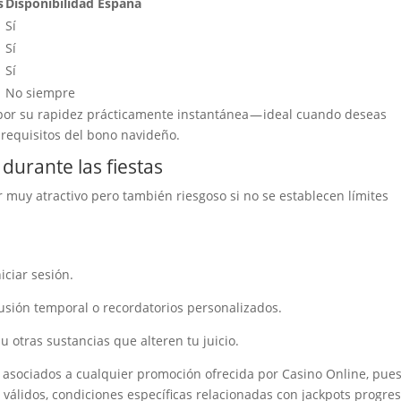
s
Disponibilidad España
Sí
Sí
Sí
No siempre
or su rapidez prácticamente instantánea​​ — ideal cuando deseas
 requisitos del bono navideño.
durante las fiestas
 muy atractivo pero también riesgoso si no se establecen límites
iciar sesión.
lusión temporal o recordatorios personalizados.
 u otras sustancias que alteren tu juicio.
asociados a cualquier promoción ofrecida por Casino Online, pues 
válidos, condiciones específicas relacionadas con jackpots progres