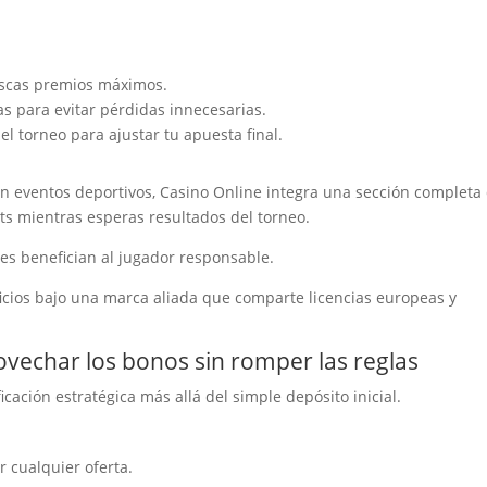
buscas premios máximos.
s para evitar pérdidas innecesarias.
el torneo para ajustar tu apuesta final.
n eventos deportivos, Casino Online integra una sección completa
ts mientras esperas resultados del torneo.
es benefician al jugador responsable.
cios bajo una marca aliada que comparte licencias europeas y
ovechar los bonos sin romper las reglas
ación estratégica más allá del simple depósito inicial.
r cualquier oferta.