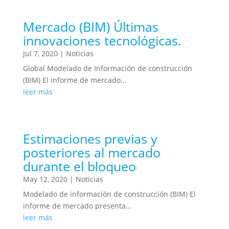
Mercado (BIM) Últimas
innovaciones tecnológicas.
Jul 7, 2020
|
Noticias
Global Modelado de Información de construcción
(BIM) El informe de mercado...
leer más
Estimaciones previas y
posteriores al mercado
durante el bloqueo
May 12, 2020
|
Noticias
Modelado de información de construcción (BIM) El
informe de mercado presenta...
leer más