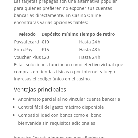
Las tarjetas prepagas son una alternativa popular
para quienes prefieren no exponer sus cuentas
bancarias directamente. En Casino Online
encontrarás varias opciones fiables:
Método
Depósito mínimo
Tiempo de retiro
Paysafecard
€10
Hasta 24 h
EntroPay
€15
Hasta 48 h
Voucher Plus
€20
Hasta 24 h
Estas soluciones funcionan como efectivo virtual que
compras en tiendas físicas o por internet y luego
ingresas el código único en el casino.
Ventajas principales
Anonimato parcial al no vincular cuenta bancaria
Control fácil del gasto máximo disponible
Compatibilidad con bonos como el bono
bienvenida sin requisitos adicionales
Industry Secret: Algunos casinos añaden un