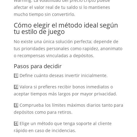
Warning: La volatilidad del precio cripto puede
afectar el valor real de tu saldo si lo mantienes
mucho tiempo sin convertirlo.
Cómo elegir el método ideal según
tu estilo de juego
No existe una única solución perfecta; depende de
tus prioridades personales como rapidez, anonimato
o recompensas vinculadas a depósitos.
Pasos para decidir
1️⃣ Define cuánto deseas invertir inicialmente.
2️⃣ Valora si prefieres recibir bonos inmediatos o
aceptar tiempos más largos por mayor privacidad.
3️⃣ Comprueba los límites máximos diarios tanto para
depósitos como para retiros.
4️⃣ Elige un método que tenga soporte al cliente
rápido en caso de incidencias.