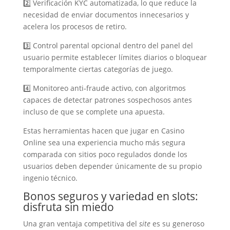
2️⃣ Verificación KYC automatizada, lo que reduce la
necesidad de enviar documentos innecesarios y
acelera los procesos de retiro.
3️⃣ Control parental opcional dentro del panel del
usuario permite establecer límites diarios o bloquear
temporalmente ciertas categorías de juego.
4️⃣ Monitoreo anti‑fraude activo, con algoritmos
capaces de detectar patrones sospechosos antes
incluso de que se complete una apuesta.
Estas herramientas hacen que jugar en Casino
Online sea una experiencia mucho más segura
comparada con sitios poco regulados donde los
usuarios deben depender únicamente de su propio
ingenio técnico.
Bonos seguros y variedad en slots:
disfruta sin miedo
Una gran ventaja competitiva del
site
es su generoso