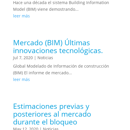
Hace una década el sistema Building Information
Model (BIM) viene demostrando...
leer más
Mercado (BIM) Últimas
innovaciones tecnológicas.
Jul 7, 2020
|
Noticias
Global Modelado de Información de construcción
(BIM) El informe de mercado...
leer más
Estimaciones previas y
posteriores al mercado
durante el bloqueo
May 12, 2020
|
Noticias