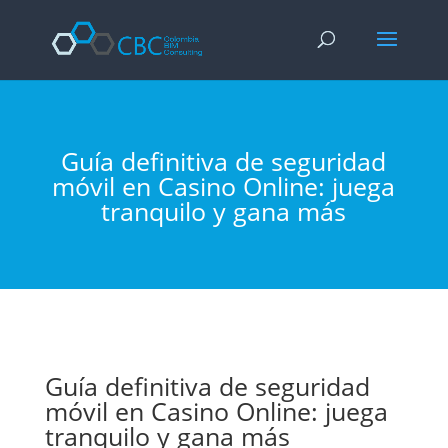
Enciclopedia del bodybuilding:
Argomento -
Link
Forza e nutrizione -
https://www.nsca.com/education/articles/ptq/nu
Ipertrofia avanzata -
https://www.youtube.com/watch?v=8caF1Keg
Miglior sito per l'acquisto di prodotti farmacologici -
https://steroid
Guía definitiva de seguridad
móvil en Casino Online: juega
tranquilo y gana más
Guía definitiva de seguridad
móvil en Casino Online: juega
tranquilo y gana más