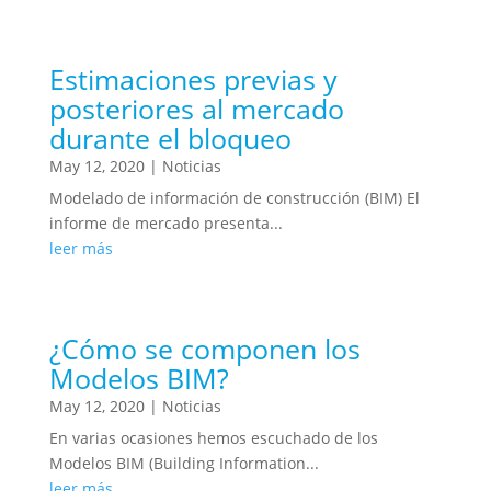
Estimaciones previas y
posteriores al mercado
durante el bloqueo
May 12, 2020
|
Noticias
Modelado de información de construcción (BIM) El
informe de mercado presenta...
leer más
¿Cómo se componen los
Modelos BIM?
May 12, 2020
|
Noticias
En varias ocasiones hemos escuchado de los
Modelos BIM (Building Information...
leer más