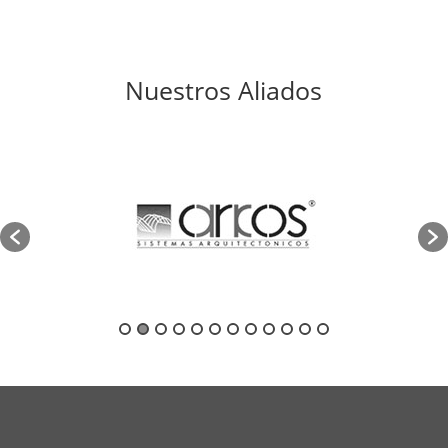
Nuestros Aliados