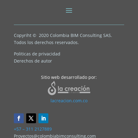
Copyriht © 2020
Colombia BIM Consulting SAS.
Todos los derechos reservados.
Politicas de privacidad
Derechos de autor
Sitio web desarrollado por:
lacreacion.com.co
+57 – 311 2127889
Proyectos@colombiabimconsulting.com