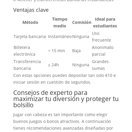
Ventajas clave
Tiempo
Ideal para
Método
Comisión
medio
estudiantes
Uso
Tarjeta bancaria
Instantáneo
Ninguna
frecuente
Billetera
Anonimato
< 15 min
Baja
electrónica
parcial
Transferencia
Grandes
≤ 24h
Ninguna
bancaria
sumas
Con estas opciones puedes depositar tan solo €10 e
iniciar sesión en cuestión de segundos.
Consejos de experto para
maximizar tu diversión y proteger tu
bolsillo
Jugar con cabeza es tan importante como elegir
buenos juegos o bonos atractivos. A continuación
tienes recomendaciones avanzadas diseñadas por