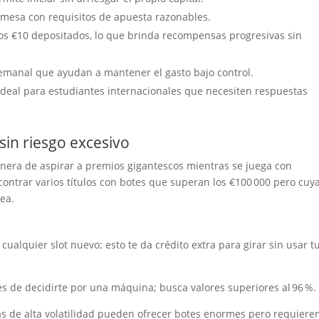
 mesa con requisitos de apuesta razonables.
os €10 depositados, lo que brinda recompensas progresivas sin
semanal que ayudan a mantener el gasto bajo control.
 ideal para estudiantes internacionales que necesiten respuestas
sin riesgo excesivo
nera de aspirar a premios gigantescos mientras se juega con
ntrar varios títulos con botes que superan los €100 000 pero cuy
ea.
cualquier slot nuevo; esto te da crédito extra para girar sin usar t
tes de decidirte por una máquina; busca valores superiores al 96 %.
nas de alta volatilidad pueden ofrecer botes enormes pero requiere