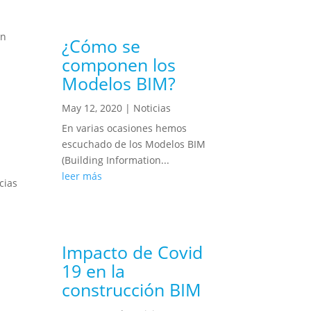
ón
¿Cómo se
componen los
Modelos BIM?
May 12, 2020
|
Noticias
En varias ocasiones hemos
escuchado de los Modelos BIM
(Building Information...
leer más
cias
Impacto de Covid
19 en la
construcción BIM