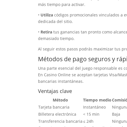
más tiempo para activar.
•
Utiliza
códigos promocionales vinculados a e
dedicada del sitio.
•
Retira
tus ganancias tan pronto como alcances
demasiado tiempo.
Al seguir estos pasos podrás maximizar tus pr
Métodos de pago seguros y ráp
Una parte esencial del juego responsable es c
En Casino Online se aceptan tarjetas Visa/Mast
bancarias instantáneas.
Ventajas clave
Método
Tiempo medio
Comisi
Tarjeta bancaria
Instantáneo
Ningun
Billetera electrónica
< 15 min
Baja
Transferencia bancaria
≤ 24h
Ningun