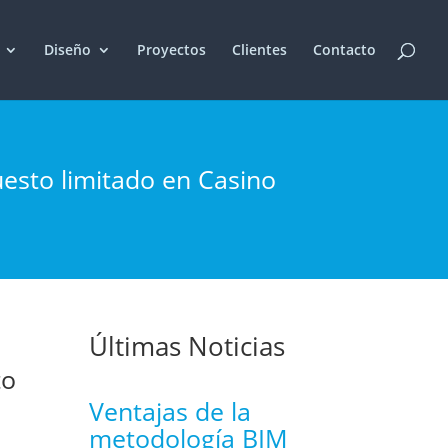
Diseño
Proyectos
Clientes
Contacto
uesto limitado en Casino
Últimas Noticias
to
Ventajas de la
metodología BIM