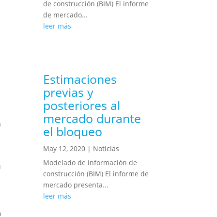
de construcción (BIM) El informe
de mercado...
leer más
Estimaciones
previas y
posteriores al
mercado durante
a
el bloqueo
May 12, 2020
|
Noticias
Modelado de información de
u
construcción (BIM) El informe de
mercado presenta...
leer más
n