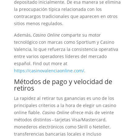
depositado inicialmente. De esa manera se elimina
la preocupación típica relacionada con los
contracargos tradicionales que aparecen en otros
sitios menos regulados.
Además,
Casino Online
comparte su motor
tecnológico con marcas como Sportium y Casino
Valencia, lo que refuerza la consistencia operativa
entre varios operadores líderes del mercado
español. Find out more at
https://casinovalenciaonline.com/
.
Métodos de pago y velocidad de
retiros
La rapidez al retirar tus ganancias es uno de los
principales criterios a la hora de elegir un casino
online fiable.
Casino Online
ofrece más de veinte
métodos distintos – tarjetas Visa/Mastercard,
monederos electrónicos como Skrill o Neteller,
transferencias bancarias locales e incluso