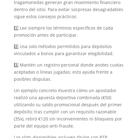
tragamonedas generan gran movimiento financiero
dentro del sitio. Para evitar sorpresas desagradables
sigue estos consejos prácticos:
1️⃣ Lee siempre los términos específicos de cada
promoción antes de participar.
2️⃣ Usa solo métodos permitidos para depósitos
vinculados a bonos para garantizar elegibilidad.
3️⃣ Mantén un registro personal donde anotes cuotas
aceptadas o líneas jugadas; esto ayuda frente a
posibles disputas.
Un ejemplo concreto muestra cómo un apostador
realizó una apuesta deportiva combinada (€50)
utilizando su saldo promocional después del primer
depósito; tras cumplir con un requisito razonable
(35x), retiró €120 sin inconvenientes ni bloqueos por
parte del equipo anti‑fraude.
Los slots disponibles incluyen títulos con RTP