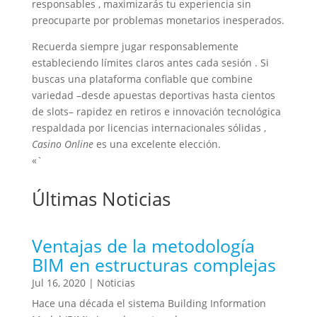
responsables , maximizarás tu experiencia sin
preocuparte por problemas monetarios inesperados.
Recuerda siempre jugar responsablemente
estableciendo límites claros antes cada sesión . Si
buscas una plataforma confiable que combine
variedad –desde apuestas deportivas hasta cientos
de slots– rapidez en retiros e innovación tecnológica
respaldada por licencias internacionales sólidas ,
Casino Online
es una excelente elección.
«`
Últimas Noticias
Ventajas de la metodología
BIM en estructuras complejas
Jul 16, 2020
|
Noticias
Hace una década el sistema Building Information