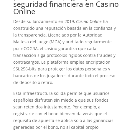
seguridad financiera en Casino
Online
Desde su lanzamiento en 2019,
Casino Online
ha
construido una reputación basada en la confianza y
la transparencia. Licenciado por la Autoridad
Maltesa del Juego (MGA) y auditado regularmente
por eCOGRA, el casino garantiza que cada
transacción siga protocolos rígidos contra fraudes y
contracargos. La plataforma emplea encriptación
SSL 256‑bits para proteger los datos personales y
bancarios de los jugadores durante todo el proceso
de depósito o retiro.
Esta infraestructura sólida permite que usuarios
españoles disfruten sin miedo a que sus fondos
sean retenidos injustamente. Por ejemplo, al
registrarte con el bono bienvenida verás que el
requisito de apuesta se aplica sólo a las ganancias
generadas por el bono, no al capital propio