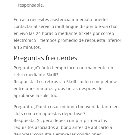
responsable.
En caso necesites asistencia inmediata puedes
contactar al servicio multilingüe disponible vía chat
en vivo las 24 horas o mediante tickets por correo
electrónico – tiempos promedio de respuesta inferior
a 15 minutos.
Preguntas frecuentes
Pregunta: ¿Cuánto tiempo tarda normalmente un
retiro mediante Skrill?
Respuesta: Los retiros vía Skrill suelen completarse
entre unos minutos y dos horas después de
aprobarse la solicitud.
Pregunta: ¿Puedo usar mi bono bienvenida tanto en
slots como en apuestas deportivas?
Respuesta: Sí, pero debes cumplir primero los
requisitos asociados al bono antes de aplicarlo a
deportes; consulta siempre las condiciones