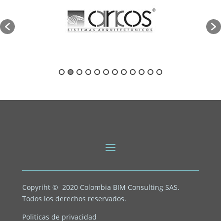
Copyriht © 2020
Colombia BIM Consulting SAS.
Todos los derechos reservados.
Politicas de privacidad