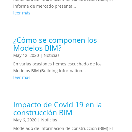
informe de mercado presenta...
leer más
¿Cómo se componen los
Modelos BIM?
May 12, 2020
|
Noticias
En varias ocasiones hemos escuchado de los
Modelos BIM (Building Information...
leer más
Impacto de Covid 19 en la
construcción BIM
May 6, 2020
|
Noticias
Modelado de información de construcción (BIM) El