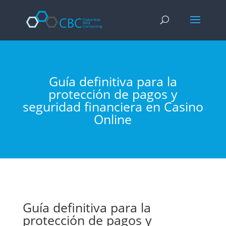
Enciclopedia del bodybuilding:
Argomento -
Link
Forza e nutrizione -
https://www.nsca.com/education/articles/ptq/nu
Ipertrofia avanzata -
https://www.youtube.com/watch?v=8caF1Keg
Miglior sito per l'acquisto di prodotti farmacologici -
https://steroid
Guía definitiva para la
protección de pagos y
seguridad financiera en Casino
Online
Guía definitiva para la
protección de pagos y