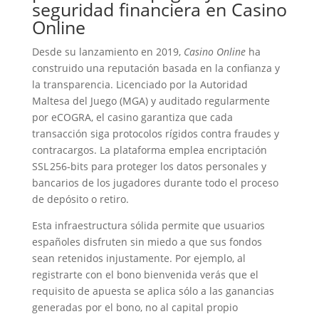
seguridad financiera en Casino
Online
Desde su lanzamiento en 2019,
Casino Online
ha
construido una reputación basada en la confianza y
la transparencia. Licenciado por la Autoridad
Maltesa del Juego (MGA) y auditado regularmente
por eCOGRA, el casino garantiza que cada
transacción siga protocolos rígidos contra fraudes y
contracargos. La plataforma emplea encriptación
SSL 256‑bits para proteger los datos personales y
bancarios de los jugadores durante todo el proceso
de depósito o retiro.
Esta infraestructura sólida permite que usuarios
españoles disfruten sin miedo a que sus fondos
sean retenidos injustamente. Por ejemplo, al
registrarte con el bono bienvenida verás que el
requisito de apuesta se aplica sólo a las ganancias
generadas por el bono, no al capital propio