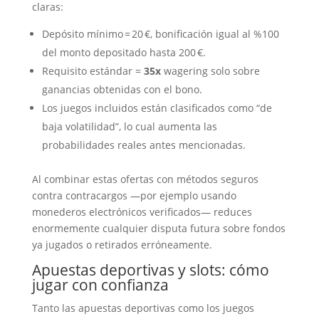
claras:
Depósito mínimo = 20 €, bonificación igual al %100
del monto depositado hasta 200 €.
Requisito estándar =
35x
wagering solo sobre
ganancias obtenidas con el bono.
Los juegos incluidos están clasificados como “de
baja volatilidad”, lo cual aumenta las
probabilidades reales antes mencionadas.
Al combinar estas ofertas con métodos seguros
contra contracargos —por ejemplo usando
monederos electrónicos verificados— reduces
enormemente cualquier disputa futura sobre fondos
ya jugados o retirados erróneamente.
Apuestas deportivas y slots: cómo
jugar con confianza
Tanto las apuestas deportivas como los juegos