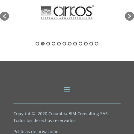
Copyriht © 2020
Colombia BIM Consulting SAS.
Todos los derechos reservados.
Politicas de privacidad