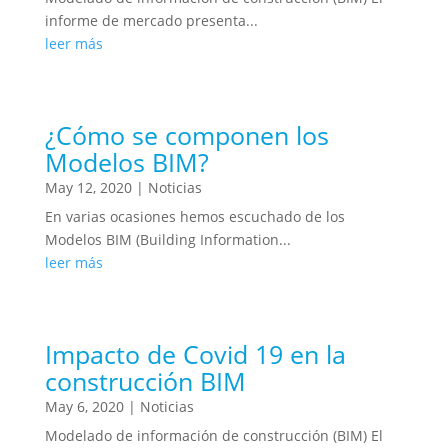
informe de mercado presenta...
leer más
¿Cómo se componen los
Modelos BIM?
May 12, 2020
|
Noticias
En varias ocasiones hemos escuchado de los
Modelos BIM (Building Information...
leer más
Impacto de Covid 19 en la
construcción BIM
May 6, 2020
|
Noticias
Modelado de información de construcción (BIM) El