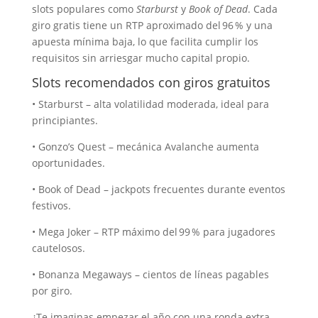
slots populares como
Starburst
y
Book of Dead
. Cada
giro gratis tiene un RTP aproximado del 96 % y una
apuesta mínima baja, lo que facilita cumplir los
requisitos sin arriesgar mucho capital propio.
Slots recomendados con giros gratuitos
• Starburst – alta volatilidad moderada, ideal para
principiantes.
• Gonzo’s Quest – mecánica Avalanche aumenta
oportunidades.
• Book of Dead – jackpots frecuentes durante eventos
festivos.
• Mega Joker – RTP máximo del 99 % para jugadores
cautelosos.
• Bonanza Megaways – cientos de líneas pagables
por giro.
¿Te imaginas empezar el año con una ronda extra