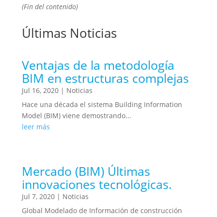
(Fin del contenido)
Últimas Noticias
Ventajas de la metodología
BIM en estructuras complejas
Jul 16, 2020
|
Noticias
Hace una década el sistema Building Information
Model (BIM) viene demostrando...
leer más
Mercado (BIM) Últimas
innovaciones tecnológicas.
Jul 7, 2020
|
Noticias
Global Modelado de Información de construcción