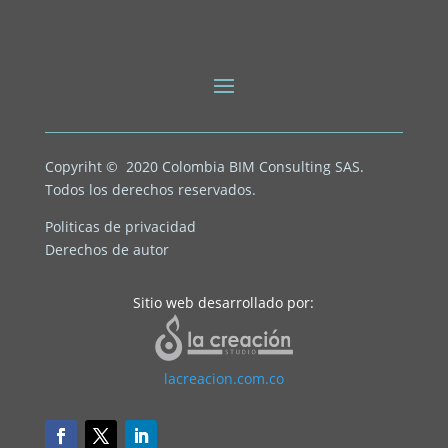
Copyriht © 2020
Colombia BIM Consulting SAS.
Todos los derechos reservados.
Politicas de privacidad
Derechos de autor
Sitio web desarrollado por:
lacreacion.com.co