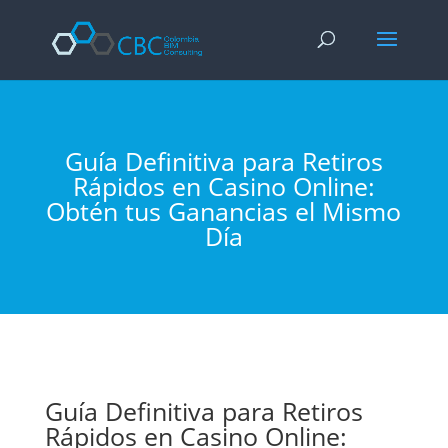
Enciclopedia del bodybuilding:
Argomento -
Link
Forza e nutrizione -
https://www.nsca.com/education/articles/ptq/nu
Ipertrofia avanzata -
https://www.youtube.com/watch?v=8caF1Keg
Miglior sito per l'acquisto di prodotti farmacologici -
https://steroid
Guía Definitiva para Retiros
Rápidos en Casino Online:
Obtén tus Ganancias el Mismo
Día
Guía Definitiva para Retiros
Rápidos en Casino Online: