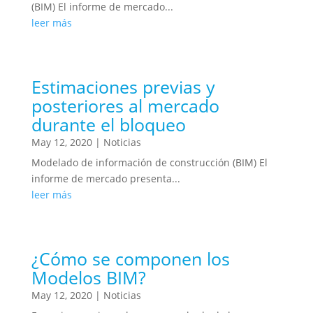
(BIM) El informe de mercado...
leer más
Estimaciones previas y
posteriores al mercado
durante el bloqueo
May 12, 2020
|
Noticias
Modelado de información de construcción (BIM) El
informe de mercado presenta...
leer más
¿Cómo se componen los
Modelos BIM?
May 12, 2020
|
Noticias