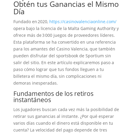
Obtén tus Ganancias el Mismo
Día
Fundado en 2020,
https://casinovalenciaonline.com/
opera bajo la licencia de la Malta Gaming Authority y
ofrece más de 3 000 juegos de proveedores líderes.
Esta plataforma se ha convertido en una referencia
para los amantes del Casino Valencia, que también
pueden disfrutar del sportsbook de Sportium sin
salir del sitio. En este artículo explicaremos paso a
paso cómo lograr que tus fondos lleguen a tu
billetera el mismo día, sin complicaciones ni
demoras inesperadas.
Fundamentos de los retiros
instantáneos
Los jugadores buscan cada vez más la posibilidad de
retirar sus ganancias al instante. ¿Por qué esperar
varios días cuando el dinero está disponible en tu
cuenta? La velocidad del pago depende de tres