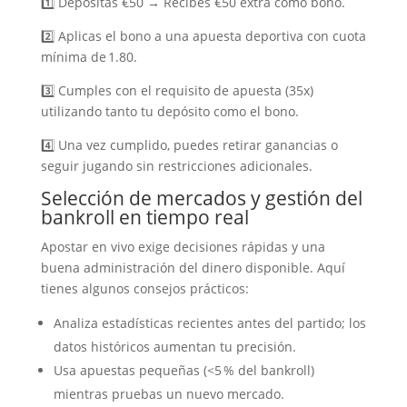
1️⃣ Depositas €50 → Recibes €50 extra como bono.
2️⃣ Aplicas el bono a una apuesta deportiva con cuota
mínima de 1.80.
3️⃣ Cumples con el requisito de apuesta (35x)
utilizando tanto tu depósito como el bono.
4️⃣ Una vez cumplido, puedes retirar ganancias o
seguir jugando sin restricciones adicionales.
Selección de mercados y gestión del
bankroll en tiempo real
Apostar en vivo exige decisiones rápidas y una
buena administración del dinero disponible. Aquí
tienes algunos consejos prácticos:
Analiza estadísticas recientes antes del partido; los
datos históricos aumentan tu precisión.
Usa apuestas pequeñas (<5 % del bankroll)
mientras pruebas un nuevo mercado.