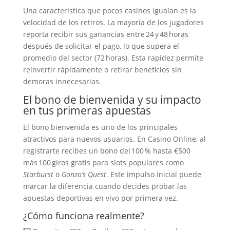
Una característica que pocos casinos igualan es la
velocidad de los retiros. La mayoría de los jugadores
reporta recibir sus ganancias entre 24 y 48 horas
después de solicitar el pago, lo que supera el
promedio del sector (72 horas). Esta rapidez permite
reinvertir rápidamente o retirar beneficios sin
demoras innecesarias.
El bono de bienvenida y su impacto
en tus primeras apuestas
El bono bienvenida es uno de los principales
atractivos para nuevos usuarios. En Casino Online, al
registrarte recibes un bono del 100 % hasta €500
más 100 giros gratis para slots populares como
Starburst
o
Gonzo’s Quest
. Este impulso inicial puede
marcar la diferencia cuando decides probar las
apuestas deportivas en vivo por primera vez.
¿Cómo funciona realmente?