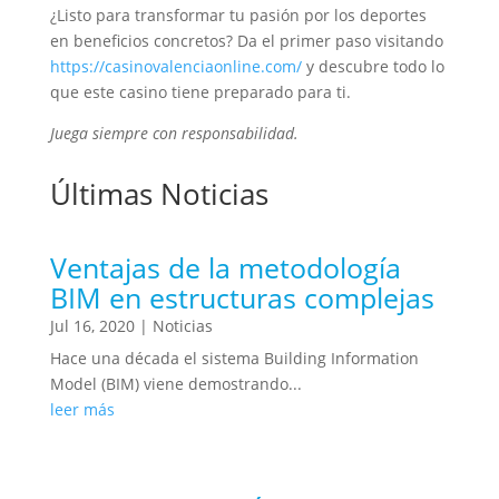
¿Listo para transformar tu pasión por los deportes
en beneficios concretos? Da el primer paso visitando
https://casinovalenciaonline.com/
y descubre todo lo
que este casino tiene preparado para ti.
Juega siempre con responsabilidad.
Últimas Noticias
Ventajas de la metodología
BIM en estructuras complejas
Jul 16, 2020
|
Noticias
Hace una década el sistema Building Information
Model (BIM) viene demostrando...
leer más