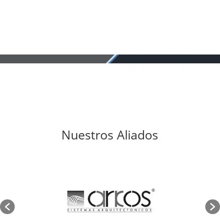
Nuestros Aliados