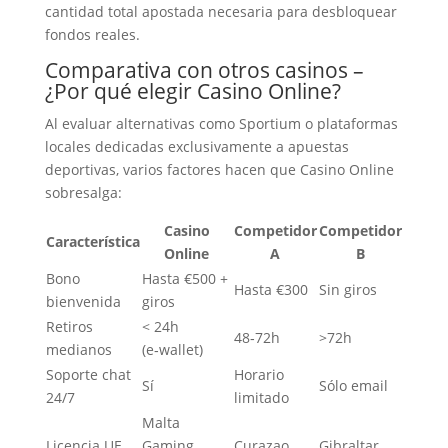
cantidad total apostada necesaria para desbloquear
fondos reales.
Comparativa con otros casinos –
¿Por qué elegir Casino Online?
Al evaluar alternativas como Sportium o plataformas
locales dedicadas exclusivamente a apuestas
deportivas, varios factores hacen que Casino Online
sobresalga:
Casino
Competidor
Competidor
Característica
Online
A
B
Bono
Hasta €500 +
Hasta €300
Sin giros
bienvenida
giros
Retiros
< 24h
48‑72h
>72h
medianos
(e‑wallet)
Soporte chat
Horario
Sí
Sólo email
24/7
limitado
Malta
Licencia UE
Gaming
Curazao
Gibraltar