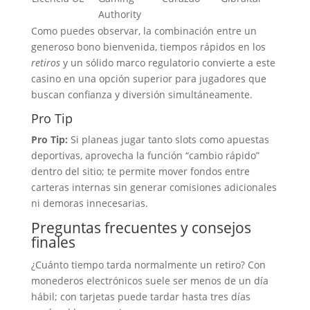
Authority
Como puedes observar, la combinación entre un
generoso bono bienvenida, tiempos rápidos en los
retiros
y un sólido marco regulatorio convierte a este
casino en una opción superior para jugadores que
buscan confianza y diversión simultáneamente.
Pro Tip
Pro Tip:
Si planeas jugar tanto slots como apuestas
deportivas, aprovecha la función “cambio rápido”
dentro del sitio; te permite mover fondos entre
carteras internas sin generar comisiones adicionales
ni demoras innecesarias.
Preguntas frecuentes y consejos
finales
¿Cuánto tiempo tarda normalmente un retiro? Con
monederos electrónicos suele ser menos de un día
hábil; con tarjetas puede tardar hasta tres días