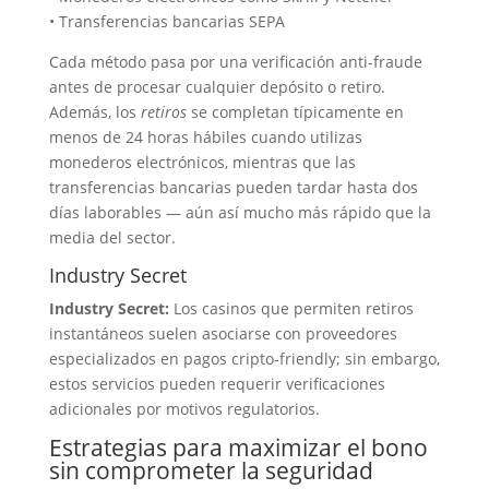
• Transferencias bancarias SEPA
Cada método pasa por una verificación anti-fraude
antes de procesar cualquier depósito o retiro.
Además, los
retiros
se completan típicamente en
menos de 24 horas hábiles cuando utilizas
monederos electrónicos, mientras que las
transferencias bancarias pueden tardar hasta dos
días laborables — aún así mucho más rápido que la
media del sector.
Industry Secret
Industry Secret:
Los casinos que permiten retiros
instantáneos suelen asociarse con proveedores
especializados en pagos cripto‑friendly; sin embargo,
estos servicios pueden requerir verificaciones
adicionales por motivos regulatorios.
Estrategias para maximizar el bono
sin comprometer la seguridad