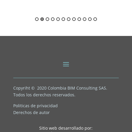
Copyriht © 2020
Colombia BIM Consulting SAS.
Todos los derechos reservados.
Politicas de privacidad
Derechos de autor
Sitio web desarrollado por: