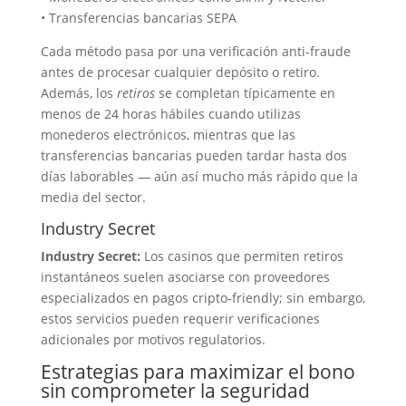
• Transferencias bancarias SEPA
Cada método pasa por una verificación anti-fraude
antes de procesar cualquier depósito o retiro.
Además, los
retiros
se completan típicamente en
menos de 24 horas hábiles cuando utilizas
monederos electrónicos, mientras que las
transferencias bancarias pueden tardar hasta dos
días laborables — aún así mucho más rápido que la
media del sector.
Industry Secret
Industry Secret:
Los casinos que permiten retiros
instantáneos suelen asociarse con proveedores
especializados en pagos cripto‑friendly; sin embargo,
estos servicios pueden requerir verificaciones
adicionales por motivos regulatorios.
Estrategias para maximizar el bono
sin comprometer la seguridad