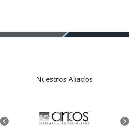
Nuestros Aliados