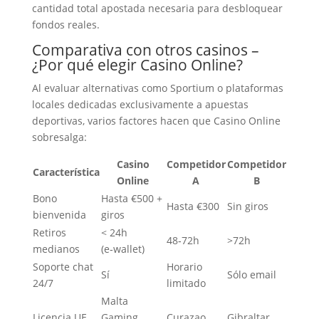
cantidad total apostada necesaria para desbloquear
fondos reales.
Comparativa con otros casinos –
¿Por qué elegir Casino Online?
Al evaluar alternativas como Sportium o plataformas
locales dedicadas exclusivamente a apuestas
deportivas, varios factores hacen que Casino Online
sobresalga:
Casino
Competidor
Competidor
Característica
Online
A
B
Bono
Hasta €500 +
Hasta €300
Sin giros
bienvenida
giros
Retiros
< 24h
48‑72h
>72h
medianos
(e‑wallet)
Soporte chat
Horario
Sí
Sólo email
24/7
limitado
Malta
Licencia UE
Gaming
Curazao
Gibraltar