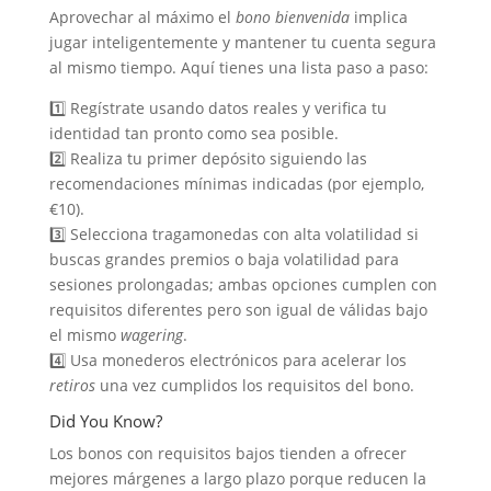
Aprovechar al máximo el
bono bienvenida
implica
jugar inteligentemente y mantener tu cuenta segura
al mismo tiempo. Aquí tienes una lista paso a paso:
1️⃣ Regístrate usando datos reales y verifica tu
identidad tan pronto como sea posible.
2️⃣ Realiza tu primer depósito siguiendo las
recomendaciones mínimas indicadas (por ejemplo,
€10).
3️⃣ Selecciona tragamonedas con alta volatilidad si
buscas grandes premios o baja volatilidad para
sesiones prolongadas; ambas opciones cumplen con
requisitos diferentes pero son igual de válidas bajo
el mismo
wagering
.
4️⃣ Usa monederos electrónicos para acelerar los
retiros
una vez cumplidos los requisitos del bono.
Did You Know?
Los bonos con requisitos bajos tienden a ofrecer
mejores márgenes a largo plazo porque reducen la