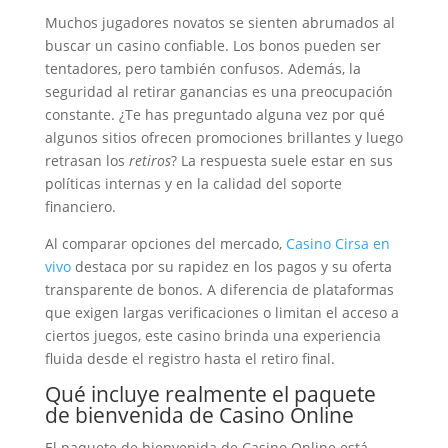
Muchos jugadores novatos se sienten abrumados al
buscar un casino confiable. Los bonos pueden ser
tentadores, pero también confusos. Además, la
seguridad al retirar ganancias es una preocupación
constante. ¿Te has preguntado alguna vez por qué
algunos sitios ofrecen promociones brillantes y luego
retrasan los
retiros
? La respuesta suele estar en sus
políticas internas y en la calidad del soporte
financiero.
Al comparar opciones del mercado,
Casino Cirsa en
vivo
destaca por su rapidez en los pagos y su oferta
transparente de bonos. A diferencia de plataformas
que exigen largas verificaciones o limitan el acceso a
ciertos juegos, este casino brinda una experiencia
fluida desde el registro hasta el retiro final.
Qué incluye realmente el paquete
de bienvenida de Casino Online
El paquete de bienvenida de Casino Online está