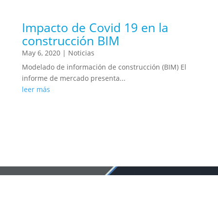
Impacto de Covid 19 en la
construcción BIM
May 6, 2020
|
Noticias
Modelado de información de construcción (BIM) El
informe de mercado presenta...
leer más