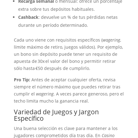
Recarga semanal
o mensual: ofrece un porcentaje
extra sobre tus depósitos habituales.
Cashback
: devuelve un % de tus pérdidas netas
durante un período determinado.
Cada uno viene con requisitos específicos (
wagering
,
límite máximo de retiro, juegos válidos). Por ejemplo,
un bono sin depósito puede tener un requisito de
apuesta de 30x el valor del bono y permitir retirar
sólo hasta €50​ después de cumplirlo.
Pro Tip:
Antes de aceptar cualquier oferta, revisa
siempre el número máximo que puedes retirar tras
cumplir el
wagering
. A veces parece generoso, pero el
techo limita mucho la ganancia real.
Variedad de Juegos y Jargon
Específico
Una buena selección es clave para mantener a los
jugadores comprometidos día tras día. En
Casino