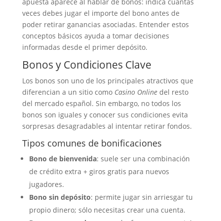
apuesta aparece al hablar de bonos: indica cuántas
veces debes jugar el importe del bono antes de
poder retirar ganancias asociadas. Entender estos
conceptos básicos ayuda a tomar decisiones
informadas desde el primer depósito.
Bonos y Condiciones Clave
Los bonos son uno de los principales atractivos que
diferencian a un sitio como
Casino Online
del resto
del mercado español. Sin embargo, no todos los
bonos son iguales y conocer sus condiciones evita
sorpresas desagradables al intentar retirar fondos.
Tipos comunes de bonificaciones
Bono de bienvenida
: suele ser una combinación
de crédito extra + giros gratis para nuevos
jugadores.
Bono sin depósito
: permite jugar sin arriesgar tu
propio dinero; sólo necesitas crear una cuenta.