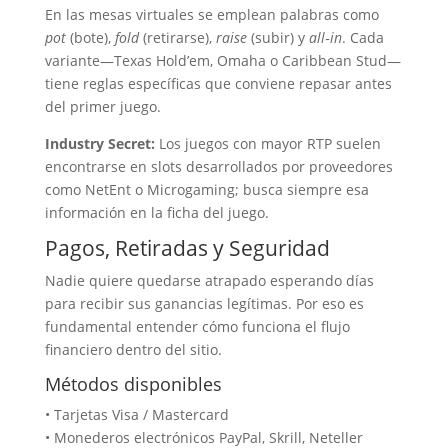
En las mesas virtuales se emplean palabras como
pot
(bote),
fold
(retirarse),
raise
(subir) y
all‑in
. Cada
variante—Texas Hold’em, Omaha o Caribbean Stud—
tiene reglas específicas que conviene repasar antes
del primer juego.
Industry Secret:
Los juegos con mayor RTP suelen
encontrarse en slots desarrollados por proveedores
como NetEnt o Microgaming; busca siempre esa
información en la ficha del juego.
Pagos, Retiradas y Seguridad
Nadie quiere quedarse atrapado esperando días
para recibir sus ganancias legítimas. Por eso es
fundamental entender cómo funciona el flujo
financiero dentro del sitio.
Métodos disponibles
• Tarjetas Visa / Mastercard
• Monederos electrónicos PayPal, Skrill, Neteller