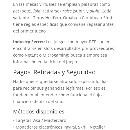
En las mesas virtuales se emplean palabras como
pot
(bote),
fold
(retirarse),
raise
(subir) y
all‑in
. Cada
variante—Texas Hold’em, Omaha o Caribbean Stud—
tiene reglas específicas que conviene repasar antes
del primer juego.
Industry Secret:
Los juegos con mayor RTP suelen
encontrarse en slots desarrollados por proveedores
como NetEnt o Microgaming; busca siempre esa
información en la ficha del juego.
Pagos, Retiradas y Seguridad
Nadie quiere quedarse atrapado esperando días
para recibir sus ganancias legítimas. Por eso es
fundamental entender cómo funciona el flujo
financiero dentro del sitio.
Métodos disponibles
• Tarjetas Visa / Mastercard
• Monederos electrónicos PayPal, Skrill, Neteller