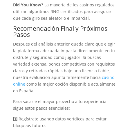
Did You Know?
La mayoría de los casinos regulados
utilizan algoritmos RNG certificados para asegurar
que cada giro sea aleatorio e imparcial.
Recomendación Final y Próximos
Pasos
Después del análisis anterior queda claro que elegir
la plataforma adecuada impacta directamente en tu
disfrute y seguridad como jugador.​ Si buscas
variedad extensa, bonos competitivos con requisitos
claros y retiradas rápidas bajo una licencia fiable,
nuestra evaluación apunta firmemente hacia
casino
online
como la mejor opción disponible actualmente
en España.
Para sacarle el mayor provecho a tu experiencia
sigue estos pasos esenciales:
1️⃣ Regístrate usando datos verídicos para evitar
bloqueos futuros.