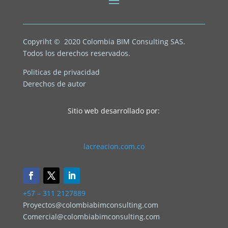
Copyriht © 2020
Colombia BIM Consulting SAS.
Todos los derechos reservados.
Politicas de privacidad
Derechos de autor
Sitio web desarrollado por:
lacreacion.com.co
+57 – 311 2127889
Proyectos@colombiabimconsulting.com
Comercial@colombiabimconsulting.com