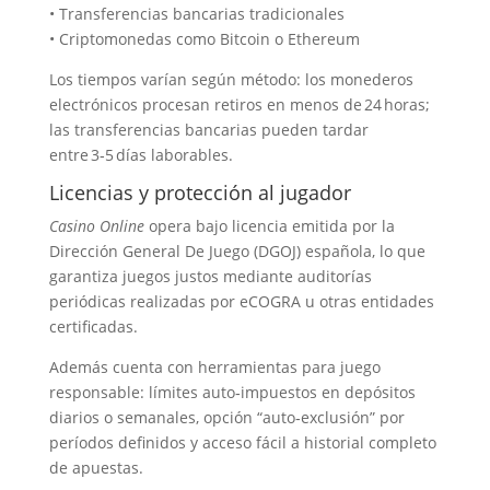
• Transferencias bancarias tradicionales
• Criptomonedas como Bitcoin o Ethereum
Los tiempos varían según método: los monederos
electrónicos procesan retiros en menos de 24 horas;
las transferencias bancarias pueden tardar
entre 3‑5 días laborables.
Licencias y protección al jugador
Casino Online
opera bajo licencia emitida por la
Dirección General De Juego (DGOJ) española, lo que
garantiza juegos justos mediante auditorías
periódicas realizadas por eCOGRA u otras entidades
certificadas.
Además cuenta con herramientas para juego
responsable: límites auto‑impuestos en depósitos
diarios o semanales, opción “auto‑exclusión” por
períodos definidos y acceso fácil a historial completo
de apuestas.