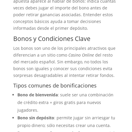
apuesta aparece al hablar de bonos: indica cuántas
veces debes jugar el importe del bono antes de
poder retirar ganancias asociadas. Entender estos
conceptos básicos ayuda a tomar decisiones
informadas desde el primer depósito.
Bonos y Condiciones Clave
Los bonos son uno de los principales atractivos que
diferencian a un sitio como
Casino Online
del resto
del mercado español. Sin embargo, no todos los
bonos son iguales y conocer sus condiciones evita
sorpresas desagradables al intentar retirar fondos.
Tipos comunes de bonificaciones
Bono de bienvenida
: suele ser una combinación
de crédito extra + giros gratis para nuevos
jugadores.
Bono sin depósito
: permite jugar sin arriesgar tu
propio dinero; sólo necesitas crear una cuenta.