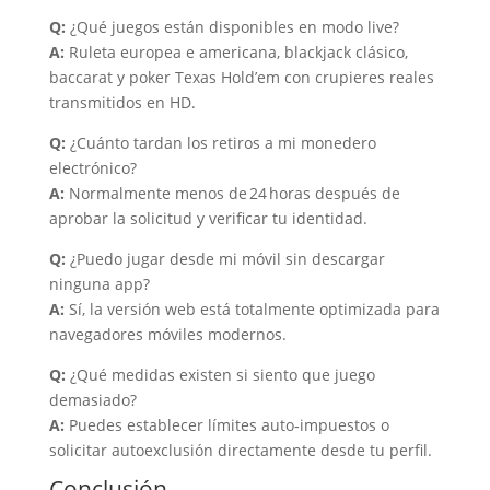
Q:
¿Qué juegos están disponibles en modo live?
A:
Ruleta europea e americana, blackjack clásico,
baccarat y poker Texas Hold’em con crupieres reales
transmitidos en HD.
Q:
¿Cuánto tardan los retiros a mi monedero
electrónico?
A:
Normalmente menos de 24 horas después de
aprobar la solicitud y verificar tu identidad.
Q:
¿Puedo jugar desde mi móvil sin descargar
ninguna app?
A:
Sí, la versión web está totalmente optimizada para
navegadores móviles modernos.
Q:
¿Qué medidas existen si siento que juego
demasiado?
A:
Puedes establecer límites auto‑impuestos o
solicitar autoexclusión directamente desde tu perfil.
Conclusión