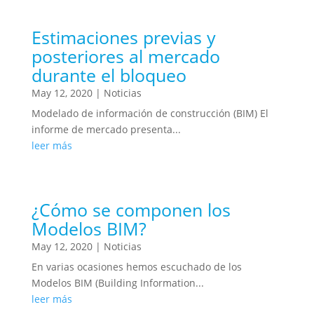
Estimaciones previas y
posteriores al mercado
durante el bloqueo
May 12, 2020
|
Noticias
Modelado de información de construcción (BIM) El
informe de mercado presenta...
leer más
¿Cómo se componen los
Modelos BIM?
May 12, 2020
|
Noticias
En varias ocasiones hemos escuchado de los
Modelos BIM (Building Information...
leer más