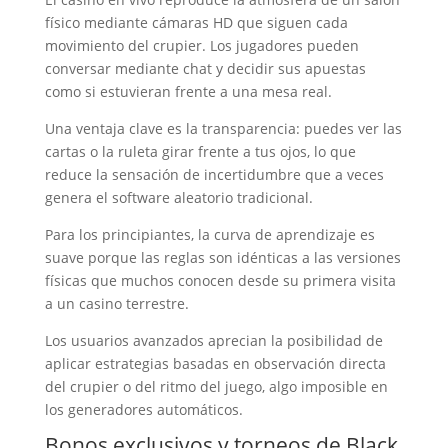
físico mediante cámaras HD que siguen cada
movimiento del crupier. Los jugadores pueden
conversar mediante chat y decidir sus apuestas
como si estuvieran frente a una mesa real.
Una ventaja clave es la transparencia: puedes ver las
cartas o la ruleta girar frente a tus ojos, lo que
reduce la sensación de incertidumbre que a veces
genera el software aleatorio tradicional.
Para los principiantes, la curva de aprendizaje es
suave porque las reglas son idénticas a las versiones
físicas que muchos conocen desde su primera visita
a un casino terrestre.
Los usuarios avanzados aprecian la posibilidad de
aplicar estrategias basadas en observación directa
del crupier o del ritmo del juego, algo imposible en
los generadores automáticos.
Bonos exclusivos y torneos de Black