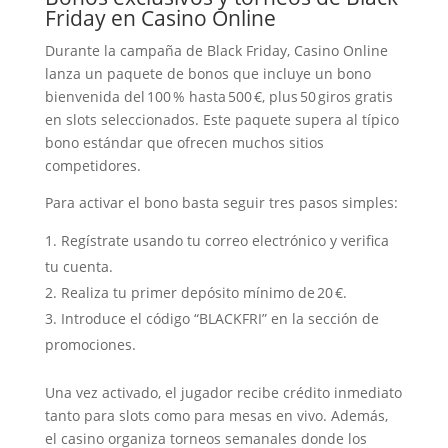
Friday en Casino Online
Durante la campaña de Black Friday, Casino Online
lanza un paquete de bonos que incluye un bono
bienvenida del 100 % hasta 500 €, plus 50 giros gratis
en slots seleccionados. Este paquete supera al típico
bono estándar que ofrecen muchos sitios
competidores.
Para activar el bono basta seguir tres pasos simples:
Regístrate usando tu correo electrónico y verifica
tu cuenta.
Realiza tu primer depósito mínimo de 20 €.
Introduce el código “BLACKFRI” en la sección de
promociones.
Una vez activado, el jugador recibe crédito inmediato
tanto para slots como para mesas en vivo. Además,
el casino organiza torneos semanales donde los