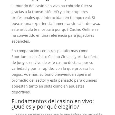
El mundo del casino en vivo ha cobrado fuerza
gracias a la transmisión HD y a los crupieres
profesionales que interactúan en tiempo real. Si
buscas una experiencia inmersiva sin salir de casa,
este artículo te mostrará por qué Casino Online se
ha convertido en una referencia para jugadores
españoles.
En comparación con otras plataformas como
Sportium o el clásico Casino Cirsa seguro, la oferta
de juegos en vivo de este casino destaca por su
variedad y por la rapidez con la que procesa los
pagos. Además, su bono bienvenida supera al
promedio del sector y está pensado para quienes
apuestan tanto en slots como en apuestas
deportivas.
Fundamentos del casino en vivo:
¿Qué es y por qué elegirlo?
El casino en vivo reproduce la atmósfera de un salón