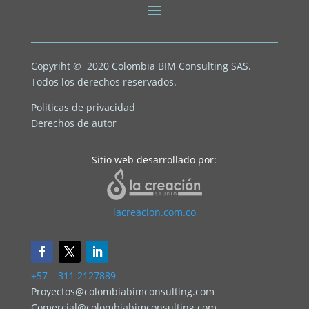
Copyriht © 2020
Colombia BIM Consulting SAS.
Todos los derechos reservados.
Politicas de privacidad
Derechos de autor
Sitio web desarrollado por:
lacreacion.com.co
+57 – 311 2127889
Proyectos@colombiabimconsulting.com
Comercial@colombiabimconsulting.com