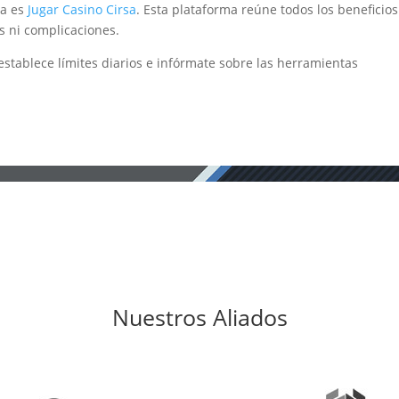
va es
Jugar Casino Cirsa
. Esta plataforma reúne todos los beneficios
s ni complicaciones.
stablece límites diarios e infórmate sobre las herramientas
Nuestros Aliados