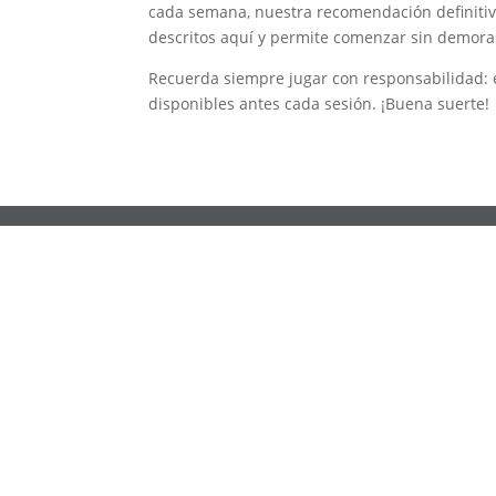
cada semana, nuestra recomendación definiti
descritos aquí y permite comenzar sin demora
Recuerda siempre jugar con responsabilidad: e
disponibles antes cada sesión. ¡Buena suerte!