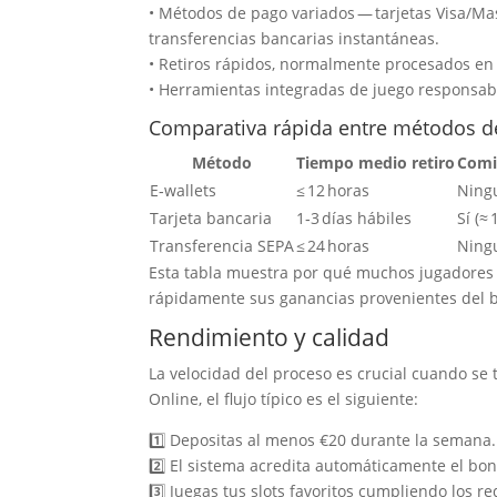
• Métodos de pago variados — tarjetas Visa/Mas
transferencias bancarias instantáneas.
• Retiros rápidos, normalmente procesados en 
• Herramientas integradas de juego responsable
Comparativa rápida entre métodos d
Método
Tiempo medio retiro
Comi
E‑wallets
≤ 12 horas
Ning
Tarjeta bancaria
1‑3 días hábiles
Sí (≈ 
Transferencia SEPA
≤ 24 horas
Ning
Esta tabla muestra por qué muchos jugadores 
rápidamente sus ganancias provenientes del 
Rendimiento y calidad
La velocidad del proceso es crucial cuando se
Online, el flujo típico es el siguiente:
1️⃣ Depositas al menos €20 durante la semana.
2️⃣ El sistema acredita automáticamente el bon
3️⃣ Juegas tus slots favoritos cumpliendo los req