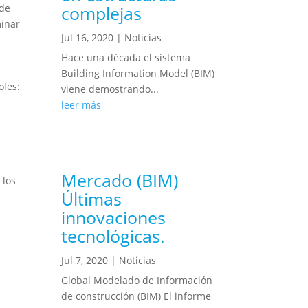
 de
complejas
minar
Jul 16, 2020
|
Noticias
Hace una década el sistema
Building Information Model (BIM)
oles:
viene demostrando...
leer más
Mercado (BIM)
 los
Últimas
innovaciones
tecnológicas.
Jul 7, 2020
|
Noticias
Global Modelado de Información
de construcción (BIM) El informe