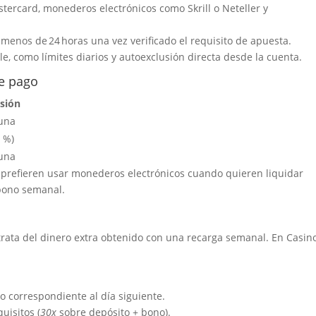
tercard, monederos electrónicos como Skrill o Neteller y
menos de 24 horas una vez verificado el requisito de apuesta.
, como límites diarios y autoexclusión directa desde la cuenta.
e pago
sión
una
1 %)
una
prefieren usar monederos electrónicos cuando quieren liquidar
bono semanal.
 trata del dinero extra obtenido con una recarga semanal. En Casin
o correspondiente al día siguiente.
uisitos (
30x
sobre depósito + bono).