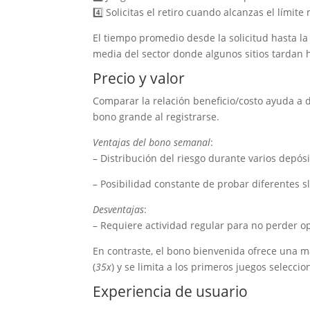
4️⃣ Solicitas el retiro cuando alcanzas el límite
El tiempo promedio desde la solicitud hasta l
media del sector donde algunos sitios tardan h
Precio y valor
Comparar la relación beneficio/costo ayuda a d
bono grande al registrarse.
Ventajas del bono semanal
:
– Distribución del riesgo durante varios depós
– Posibilidad constante de probar diferentes sl
Desventajas
:
– Requiere actividad regular para no perder o
En contraste, el bono bienvenida ofrece una ma
(
35x
) y se limita a los primeros juegos selecci
Experiencia de usuario