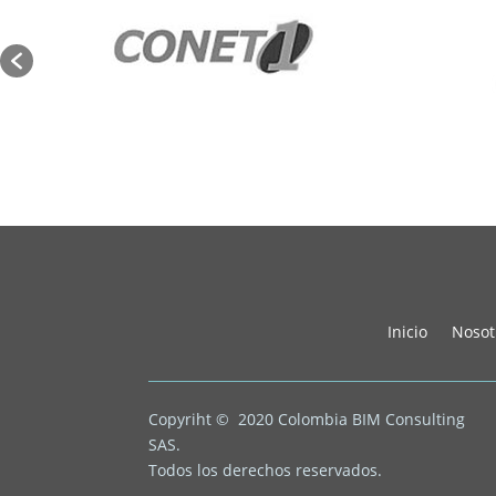
Inicio
Nosot
Copyriht © 2020
Colombia BIM Consulting
SAS.
Todos los derechos reservados.