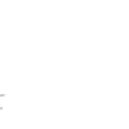
can
el