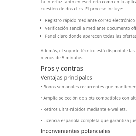
La interfaz tanto en escritorio como en la apl
cuestión de dos clics. El proceso incluye:
Registro rápido mediante correo electrónico 
Verificación sencilla mediante documento ofic
Panel claro donde aparecen todas las ofertas
Además, el soporte técnico está disponible las 
menos de 5 minutos.
Pros y contras
Ventajas principales
• Bonos semanales recurrentes que mantienen 
• Amplia selección de slots compatibles con al
• Retiros ultra‑rápidos mediante e‑wallets.
• Licencia española completa que garantiza jue
Inconvenientes potenciales