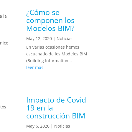
¿Cómo se
a la
componen los
Modelos BIM?
May 12, 2020
|
Noticias
único
En varias ocasiones hemos
escuchado de los Modelos BIM
(Building Information...
leer más
Impacto de Covid
19 en la
ctos
construcción BIM
May 6, 2020
|
Noticias