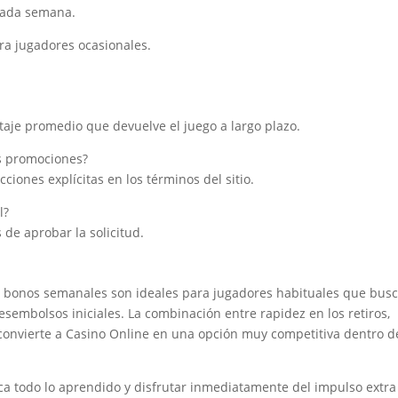
cada semana.
a jugadores ocasionales.
ntaje promedio que devuelve el juego a largo plazo.
s promociones?
iones explícitas en los términos del sitio.
l?
de aprobar la solicitud.
s bonos semanales son ideales para jugadores habituales que bus
embolsos iniciales. La combinación entre rapidez en los retiros,
 convierte a Casino Online en una opción muy competitiva dentro d
ica todo lo aprendido y disfrutar inmediatamente del impulso extra