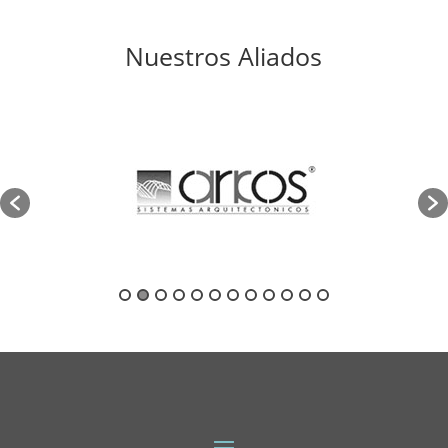
Nuestros Aliados