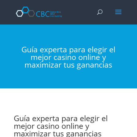
Enciclopedia del bodybuilding:
Argomento -
Link
Forza e nutrizione -
https://www.nsca.com/education/articles/ptq/nu
Ipertrofia avanzata -
https://www.youtube.com/watch?v=8caF1Keg
Miglior sito per l'acquisto di prodotti farmacologici -
https://steroid
Guía experta para elegir el
mejor casino online y
maximizar tus ganancias
Guía experta para elegir el
mejor casino online y
maximizar tus ganancias