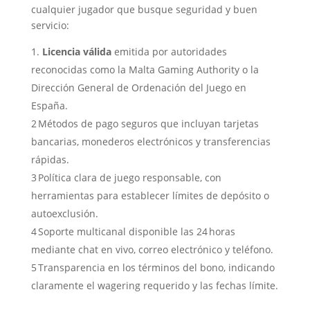
cualquier jugador que busque seguridad y buen
servicio:
Licencia válida
emitida por autoridades
reconocidas como la Malta Gaming Authority o la
Dirección General de Ordenación del Juego en
España.
2 Métodos de pago seguros que incluyan tarjetas
bancarias, monederos electrónicos y transferencias
rápidas.
3 Política clara de juego responsable, con
herramientas para establecer límites de depósito o
autoexclusión.
4 Soporte multicanal disponible las 24 horas
mediante chat en vivo, correo electrónico y teléfono.
5 Transparencia en los términos del bono, indicando
claramente el wagering requerido y las fechas límite.