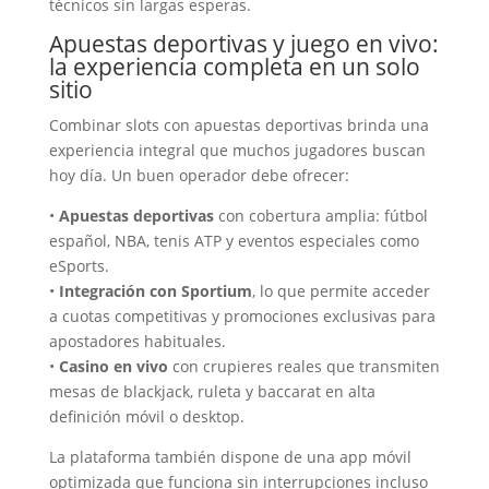
técnicos sin largas esperas.
Apuestas deportivas y juego en vivo:
la experiencia completa en un solo
sitio
Combinar slots con apuestas deportivas brinda una
experiencia integral que muchos jugadores buscan
hoy día. Un buen operador debe ofrecer:
•
Apuestas deportivas
con cobertura amplia: fútbol
español, NBA, tenis ATP y eventos especiales como
eSports.
•
Integración con Sportium
, lo que permite acceder
a cuotas competitivas y promociones exclusivas para
apostadores habituales.
•
Casino en vivo
con crupieres reales que transmiten
mesas de blackjack, ruleta y baccarat en alta
definición móvil o desktop.
La plataforma también dispone de una app móvil
optimizada que funciona sin interrupciones incluso