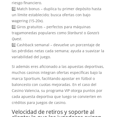
riesgo financiero.
2️⃣ Match bonus – duplica tu primer depósito hasta
un límite establecido; busca ofertas con bajo
wagering (15‑20x).
3️⃣ Giros gratuitos – perfectos para máquinas
tragamonedas populares como
Starburst
o
Gonzo’s
Quest
.
4️⃣ Cashback semanal – devuelve un porcentaje de
las pérdidas netas cada semana; ayuda a suavizar la
variabilidad del juego.
Si además eres aficionado a las apuestas deportivas,
muchos casinos integran ofertas específicas bajo la
marca Sportium, facilitando apostar en fútbol o
baloncesto con cuotas mejoradas. En el caso del
Casino Valencia, su programa VIP otorga puntos por
cada apuesta deportiva que luego se convierten en
créditos para juegos de casino.
Velocidad de retiros y soporte al