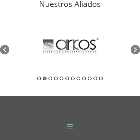
Nuestros Aliados