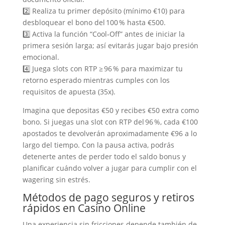
2️⃣ Realiza tu primer depósito (mínimo €10) para
desbloquear el bono del 100 % hasta €500.
3️⃣ Activa la función “Cool‑Off” antes de iniciar la
primera sesión larga; así evitarás jugar bajo presión
emocional.
4️⃣ Juega slots con RTP ≥ 96 % para maximizar tu
retorno esperado mientras cumples con los
requisitos de apuesta (35x).
Imagina que depositas €50 y recibes €50 extra como
bono. Si juegas una slot con RTP del 96 %, cada €100
apostados te devolverán aproximadamente €96 a lo
largo del tiempo. Con la pausa activa, podrás
detenerte antes de perder todo el saldo bonus y
planificar cuándo volver a jugar para cumplir con el
wagering sin estrés.
Métodos de pago seguros y retiros
rápidos en Casino Online
Una experiencia sin fricciones depende también de