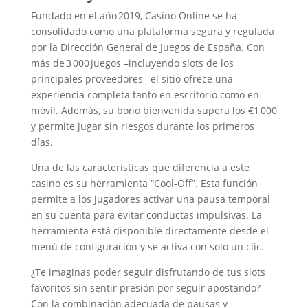
Fundado en el año 2019, Casino Online se ha
consolidado como una plataforma segura y regulada
por la Dirección General de Juegos de España. Con
más de 3 000 juegos –incluyendo slots de los
principales proveedores– el sitio ofrece una
experiencia completa tanto en escritorio como en
móvil. Además, su bono bienvenida supera los €1 000
y permite jugar sin riesgos durante los primeros
días.
Una de las características que diferencia a este
casino es su herramienta “Cool‑Off”. Esta función
permite a los jugadores activar una pausa temporal
en su cuenta para evitar conductas impulsivas. La
herramienta está disponible directamente desde el
menú de configuración y se activa con solo un clic.
¿Te imaginas poder seguir disfrutando de tus slots
favoritos sin sentir presión por seguir apostando?
Con la combinación adecuada de pausas y