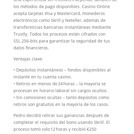
los métodos de pago disponibles. Casino Online
acepta tarjetas Visa y Mastercard, monederos
electrónicos como Skrill y Neteller, además de
transferencias bancarias instantáneas mediante
Trustly. Todos los procesos están cifrados con
SSL 256‑bits para garantizar la seguridad de tus
datos financieros.
Ventajas clave:
• Depósitos instantáneos – fondos disponibles al
instante en tu cuenta casino.
• Retiros en menos de 24 horas – la mayoría se
procesan en horario laboral sin cargos ocultos.
• Sin comisiones ocultas – tanto depósitos como
retiros son gratuitos en la mayoría de los casos.
Pedro decidió retirar sus ganancias después de
completar el requisito del bono usando Skrill. El
proceso tomó solo 12 horas y recibió €250