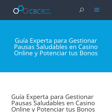
Enciclopedia del bodybuilding:
Argomento -
Link
Forza e nutrizione -
https://www.nsca.com/education/articles/ptq/nu
Ipertrofia avanzata -
https://www.youtube.com/watch?v=8caF1Keg
Miglior sito per l'acquisto di prodotti farmacologici -
https://steroid
Guía Experta para Gestionar
Pausas Saludables en Casino
Online y Potenciar tus Bonos
Guía Experta para Gestionar
Pausas Saludables en Casino
Online y Potenciar tus Bonos