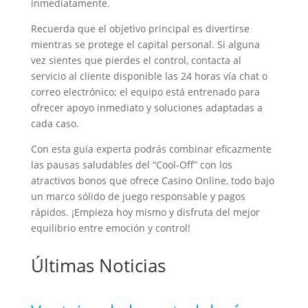
inmediatamente.
Recuerda que el objetivo principal es divertirse
mientras se protege el capital personal. Si alguna
vez sientes que pierdes el control, contacta al
servicio al cliente disponible las 24 horas vía chat o
correo electrónico; el equipo está entrenado para
ofrecer apoyo inmediato y soluciones adaptadas a
cada caso.
Con esta guía experta podrás combinar eficazmente
las pausas saludables del “Cool‑Off” con los
atractivos bonos que ofrece Casino Online, todo bajo
un marco sólido de juego responsable y pagos
rápidos. ¡Empieza hoy mismo y disfruta del mejor
equilibrio entre emoción y control!
Últimas Noticias