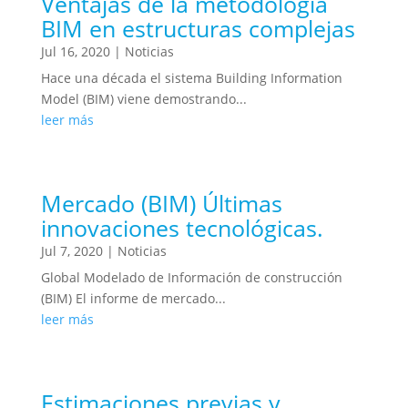
Ventajas de la metodología
BIM en estructuras complejas
Jul 16, 2020
|
Noticias
Hace una década el sistema Building Information
Model (BIM) viene demostrando...
leer más
Mercado (BIM) Últimas
innovaciones tecnológicas.
Jul 7, 2020
|
Noticias
Global Modelado de Información de construcción
(BIM) El informe de mercado...
leer más
Estimaciones previas y