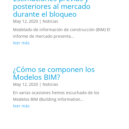
posteriores al mercado
durante el bloqueo
May 12, 2020
|
Noticias
Modelado de información de construcción (BIM) El
informe de mercado presenta...
leer más
¿Cómo se componen los
Modelos BIM?
May 12, 2020
|
Noticias
En varias ocasiones hemos escuchado de los
Modelos BIM (Building Information...
leer más