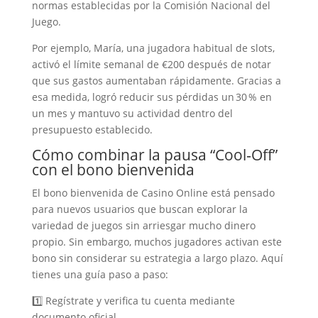
normas establecidas por la Comisión Nacional del
Juego.
Por ejemplo, María, una jugadora habitual de slots,
activó el límite semanal de €200 después de notar
que sus gastos aumentaban rápidamente. Gracias a
esa medida, logró reducir sus pérdidas un 30 % en
un mes y mantuvo su actividad dentro del
presupuesto establecido.
Cómo combinar la pausa “Cool‑Off”
con el bono bienvenida
El bono bienvenida de Casino Online está pensado
para nuevos usuarios que buscan explorar la
variedad de juegos sin arriesgar mucho dinero
propio. Sin embargo, muchos jugadores activan este
bono sin considerar su estrategia a largo plazo. Aquí
tienes una guía paso a paso:
1️⃣ Regístrate y verifica tu cuenta mediante
documento oficial.