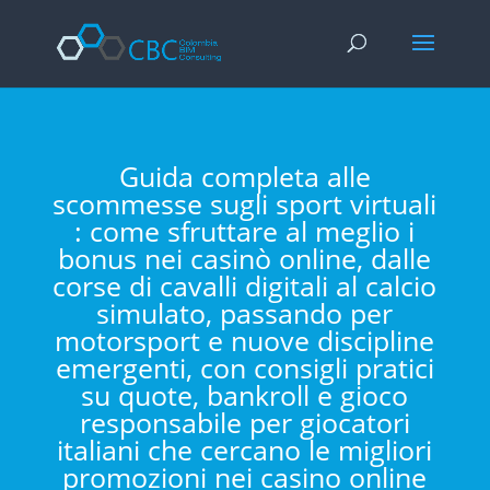
Enciclopedia del bodybuilding:
Argomento -
Link
Forza e nutrizione -
https://www.nsca.com/education/articles/ptq/nu
Ipertrofia avanzata -
https://www.youtube.com/watch?v=8caF1Keg
Miglior sito per l'acquisto di prodotti farmacologici -
https://steroid
Guida completa alle
scommesse sugli sport virtuali
: come sfruttare al meglio i
bonus nei casinò online, dalle
corse di cavalli digitali al calcio
simulato, passando per
motorsport e nuove discipline
emergenti, con consigli pratici
su quote, bankroll e gioco
responsabile per giocatori
italiani che cercano le migliori
promozioni nei casino online