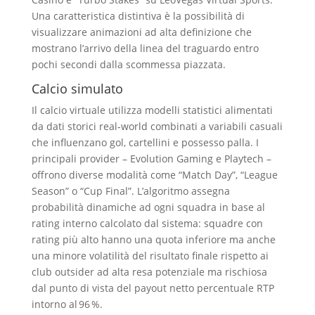
Una caratteristica distintiva è la possibilità di
visualizzare animazioni ad alta definizione che
mostrano l’arrivo della linea del traguardo entro
pochi secondi dalla scommessa piazzata.
Calcio simulato
Il calcio virtuale utilizza modelli statistici alimentati
da dati storici real‑world combinati a variabili casuali
che influenzano gol, cartellini e possesso palla. I
principali provider – Evolution Gaming e Playtech –
offrono diverse modalità come “Match Day”, “League
Season” o “Cup Final”. L’algoritmo assegna
probabilità dinamiche ad ogni squadra in base al
rating interno calcolato dal sistema: squadre con
rating più alto hanno una quota inferiore ma anche
una minore volatilità del risultato finale rispetto ai
club outsider ad alta resa potenziale ma rischiosa
dal punto di vista del payout netto percentuale RTP
intorno al 96 %.