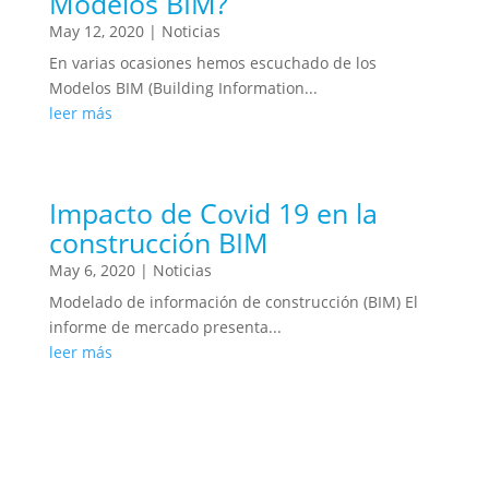
Modelos BIM?
May 12, 2020
|
Noticias
En varias ocasiones hemos escuchado de los
Modelos BIM (Building Information...
leer más
Impacto de Covid 19 en la
construcción BIM
May 6, 2020
|
Noticias
Modelado de información de construcción (BIM) El
informe de mercado presenta...
leer más