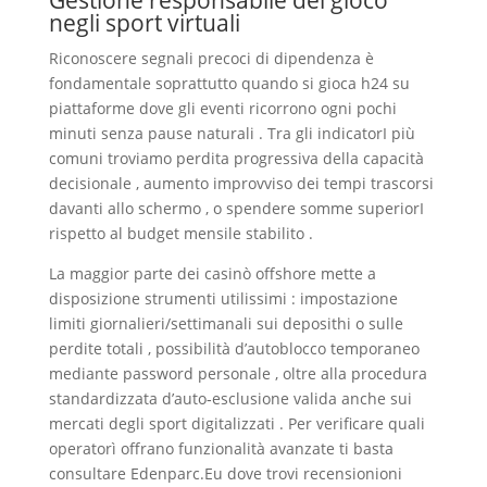
Gestione responsabile del gioco
negli sport virtuali
Riconoscere segnali precoci di dipendenza è
fondamentale soprattutto quando si gioca h24 su
piattaforme dove gli eventi ricorrono ogni pochi
minuti senza pause naturali . Tra gli indicatorI più
comuni troviamo perdita progressiva della capacità
decisionale , aumento improvviso dei tempi trascorsi
davanti allo schermo , o spendere somme superiorI
rispetto al budget mensile stabilito .
La maggior parte dei casinò offshore mette a
disposizione strumenti utilissimi : impostazione
limiti giornalieri/settimanali sui deposit​hi o sulle
perdite totali , possibilità d’autoblocco temporaneo
mediante password personale , oltre alla procedura
standardizzata d’auto‑esclusione valida anche sui
mercati degli sport digitalizzati . Per verificare quali
operator​​ì offrano funzionalità avanzate ti basta
consultare Edenparc.Eu dove trovi recension­​ioni