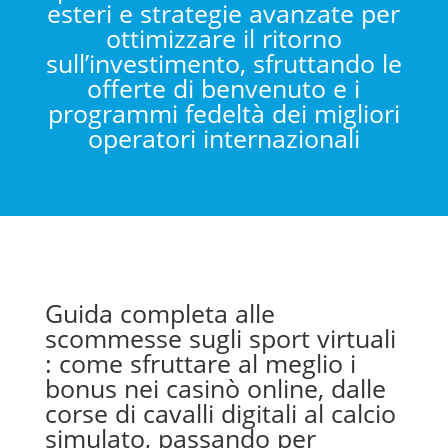
esteri e strategie avanzate per
ottimizzare il ritorno
sull’investimento, sfruttando le
offerte di benvenuto e i
programmi fedeltà dei migliori
operatori internazionali
Guida completa alle
scommesse sugli sport virtuali
: come sfruttare al meglio i
bonus nei casinò online, dalle
corse di cavalli digitali al calcio
simulato, passando per