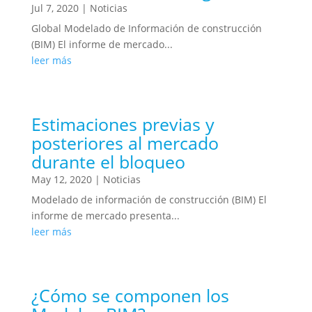
Jul 7, 2020
|
Noticias
Global Modelado de Información de construcción
(BIM) El informe de mercado...
leer más
Estimaciones previas y
posteriores al mercado
durante el bloqueo
May 12, 2020
|
Noticias
Modelado de información de construcción (BIM) El
informe de mercado presenta...
leer más
¿Cómo se componen los