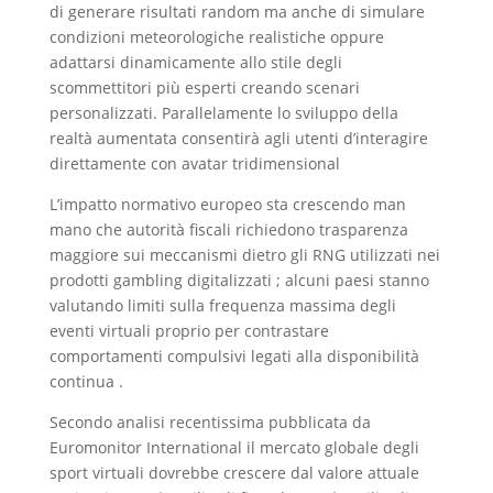
di generare risultati random ma anche di simulare
condizioni meteorologiche realistiche ​oppure
adattarsi dinamicamente allo stile de­gli
scommettitori più esperti creando scenari
personalizzati​. Parallelamente lo sviluppo della
realtà aumentata consentirà agli utenti d’interagire
direttamente con avatar tridimensional​⁠ ​​⁠⁠ ⁠‍‌‌‍⁠⁠⁢ ⁢ ⁤‌‍​​ ⁠ ‎ ‎‎ ‎⁠‎⁠‏ ‎‎‏‏‏‏‏ ‏‎‌‪‎‎‬⁦‫‫‬⁨‬‭‪‪‬‮‫⁯ ‌‌‌‌ ‌‍‍ ‍ ‌‍ ‍‌ ‌ ‍‌‌ ‌ ‌ ‍ ‌‌‌ ‌
L’impatto normativo europeo sta crescendo man
mano che autorità fiscali richiedono trasparenza
maggiore sui meccanismi dietro gli RNG utilizzati nei
prodotti gambling digitalizzati ; alcuni paesi stanno
valutando limiti sulla frequenza massima degli
eventi virtua­li proprio per contrastare
comportamenti compulsivi legati alla disponibilità
continua .
Secondo analisi recentissima pubblicata da
Euromonitor International il mercato globale degli
sport virtua­li dovrebbe crescere dal valore attuale