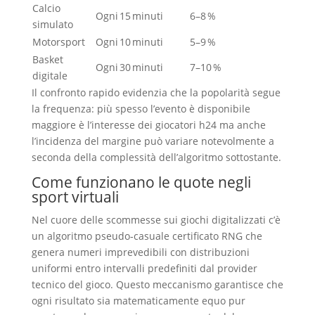
Calcio
Ogni 15 minuti
6–8 %
simulato
Motorsport
Ogni 10 minuti
5–9 %
Basket
Ogni 30 minuti
7–10 %
digitale
Il confronto rapido evidenzia che la popolarità segue
la frequenza: più spesso l’evento è disponibile
maggiore è l’interesse dei giocatori h24 ma anche
l’incidenza del margine può variare notevolmente a
seconda della complessità dell’algoritmo sottostante.
Come funzionano le quote negli
sport virtuali
Nel cuore delle scommesse sui giochi digitalizzati c’è
un algoritmo pseudo‑casuale certificato RNG che
genera numeri imprevedibili con distribuzioni
uniformi entro intervalli predefiniti dal provider
tecnico del gioco. Questo meccanismo garantisce che
ogni risultato sia matematicamente equo pur