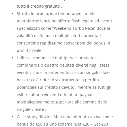
tutto il credito gratuito .
Sfrutta le promozioni temporanee : molte
piattaforme lanciano offerte flash legate ad eventi
specializzati come “Weekend Turbo Race” dove la
volatilità è alta ma i moltiplicatori aumentati
consentono rapidissime conversionI del bonus in
profitto reale .
Utilizza scommesse multiple/accumulator :
combina tre o quattro risultati diversi negli stessi
eventi virtuosi mantenendo ciascun singolo stake
basso ; così riduci drasticamente la perdita
potenziale sul credito ricevuto , mentre se tutti gli
esiti risultano vincentI ottieni un payout
moltiplicativo molto superiore alla somma delle
singole vincite .
Case study fittizio : Marco ha ottenuto un welcome
bonus da €50 su uno schema “Bet €20 – Get €30