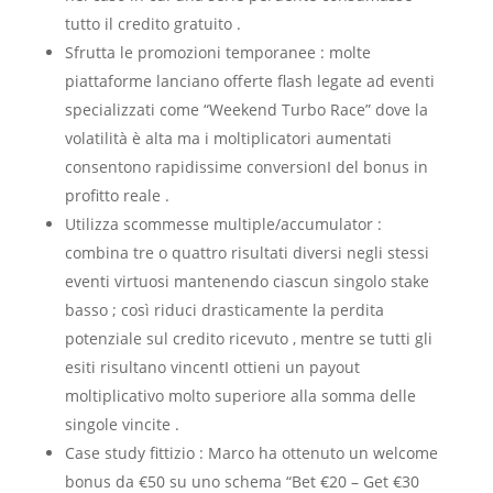
tutto il credito gratuito .
Sfrutta le promozioni temporanee : molte
piattaforme lanciano offerte flash legate ad eventi
specializzati come “Weekend Turbo Race” dove la
volatilità è alta ma i moltiplicatori aumentati
consentono rapidissime conversionI del bonus in
profitto reale .
Utilizza scommesse multiple/accumulator :
combina tre o quattro risultati diversi negli stessi
eventi virtuosi mantenendo ciascun singolo stake
basso ; così riduci drasticamente la perdita
potenziale sul credito ricevuto , mentre se tutti gli
esiti risultano vincentI ottieni un payout
moltiplicativo molto superiore alla somma delle
singole vincite .
Case study fittizio : Marco ha ottenuto un welcome
bonus da €50 su uno schema “Bet €20 – Get €30