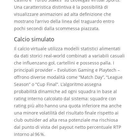
Una caratteristica distintiva è la possibilità di
visualizzare animazioni ad alta definizione che
mostrano l’arrivo della linea del traguardo entro
pochi secondi dalla scommessa piazzata.
Calcio simulato
Il calcio virtuale utilizza modelli statistici alimentati
da dati storici real‑world combinati a variabili casuali
che influenzano gol, cartellini e possesso palla. I
principali provider – Evolution Gaming e Playtech –
offrono diverse modalità come “Match Day”, “League
Season” o “Cup Final”. L’algoritmo assegna
probabilità dinamiche ad ogni squadra in base al
rating interno calcolato dal sistema: squadre con
rating più alto hanno una quota inferiore ma anche
una minore volatilità del risultato finale rispetto ai
club outsider ad alta resa potenziale ma rischiosa
dal punto di vista del payout netto percentuale RTP
intorno al 96 %.