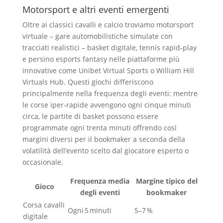
Motorsport e altri eventi emergenti
Oltre ai classici cavalli e calcio troviamo motorsport
virtuale – gare automobilistiche simulate con
tracciati realistici – basket digitale, tennis rapid‑play
e persino esports fantasy nelle piattaforme più
innovative come Unibet Virtual Sports o William Hill
Virtuals Hub. Questi giochi differiscono
principalmente nella frequenza degli eventi: mentre
le corse iper‑rapide avvengono ogni cinque minuti
circa, le partite di basket possono essere
programmate ogni trenta minuti offrendo così
margini diversi per il bookmaker a seconda della
volatilità dell’evento scelto dal giocatore esperto o
occasionale.
Frequenza media
Margine tipico del
Gioco
degli eventi
bookmaker
Corsa cavalli
Ogni 5 minuti
5–7 %
digitale