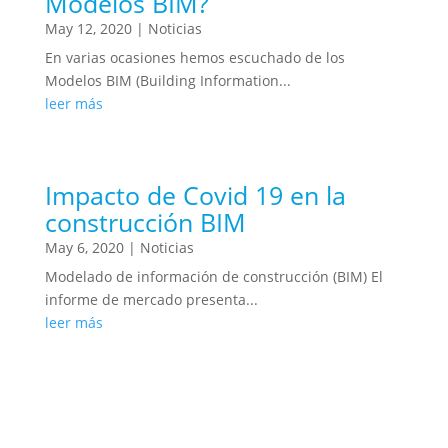
Modelos BIM?
May 12, 2020
|
Noticias
En varias ocasiones hemos escuchado de los
Modelos BIM (Building Information...
leer más
Impacto de Covid 19 en la
construcción BIM
May 6, 2020
|
Noticias
Modelado de información de construcción (BIM) El
informe de mercado presenta...
leer más