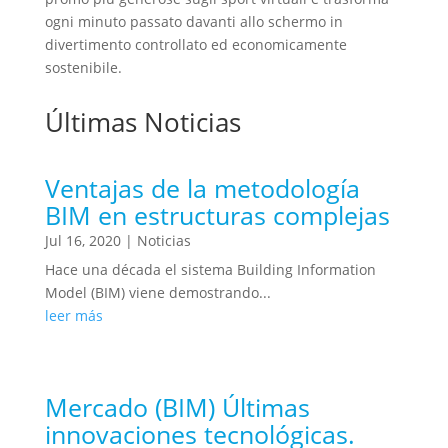
ogni minuto passato davanti allo schermo in
divertimento controllato ed economicamente
sostenibile.
Últimas Noticias
Ventajas de la metodología
BIM en estructuras complejas
Jul 16, 2020
|
Noticias
Hace una década el sistema Building Information
Model (BIM) viene demostrando...
leer más
Mercado (BIM) Últimas
innovaciones tecnológicas.