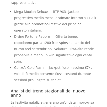
rappresentativi:
Mega Moolah Deluxe — RTP 96%, jackpot
progressivo medio mensile stimato intorno a €120k
grazie alle promozioni festive dei principali
operatori italiani.
Divine Fortune Reborn — Offerta bonus
capodanno pari a +200 free spins sul lancio del
nuovo reel settembrino ; volatura ultra‑alta rende
probabile almeno un win significativo ogni cento
spin.
Gonzo’s Gold Rush — Jackpot fisso massimo €7k ;
volatilità media consente flussi costanti durante
sessioni prolungate su tablet.
Analisi dei trend stagionali del nuovo
anno
Le festività natalizie generano un’ondata improvvisa