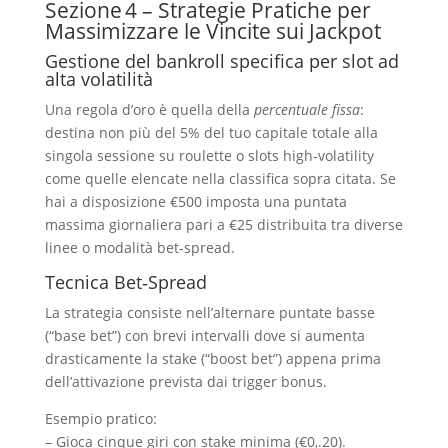
Sezione 4 – Strategie Pratiche per
Massimizzare le Vincite sui Jackpot
Gestione del bankroll specifica per slot ad
alta volatilità
Una regola d’oro è quella della
percentuale fissa
:
destina non più del 5% del tuo capitale totale alla
singola sessione su roulette o slots high‑volatility
come quelle elencate nella classifica sopra citata. Se
hai a disposizione €500 imposta una puntata
massima giornaliera pari a €25 distribuita tra diverse
linee o modalità bet‐spread.
Tecnica Bet‑Spread
La strategia consiste nell’alternare puntate basse
(“base bet”) con brevi intervalli dove si aumenta
drasticamente la stake (“boost bet”) appena prima
dell’attivazione prevista dai trigger bonus.
Esempio pratico:
– Gioca cinque giri con stake minima (€0,.20).