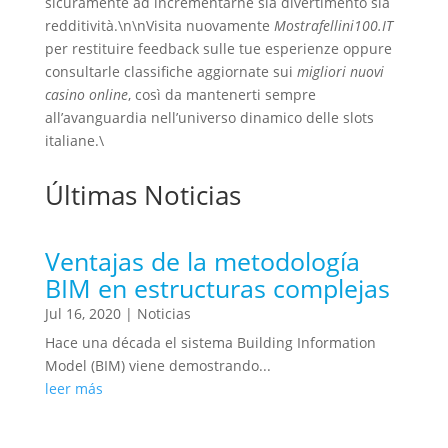
sicuramente ad incrementarne sia divertimento sia
redditività.\n\nVisita nuovamente
Mostrafellini100.IT
per restituire feedback sulle tue esperienze oppure
consultarle classifiche aggiornate sui
migliori nuovi
casino online
, così da mantenerti sempre
all’avanguardia nell’universo dinamico delle slots
italiane.\
Últimas Noticias
Ventajas de la metodología
BIM en estructuras complejas
Jul 16, 2020
|
Noticias
Hace una década el sistema Building Information
Model (BIM) viene demostrando...
leer más