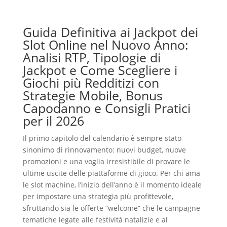
Guida Definitiva ai Jackpot dei
Slot Online nel Nuovo Anno:
Analisi RTP, Tipologie di
Jackpot e Come Scegliere i
Giochi più Redditizi con
Strategie Mobile, Bonus
Capodanno e Consigli Pratici
per il 2026
Il primo capitolo del calendario è sempre stato
sinonimo di rinnovamento: nuovi budget, nuove
promozioni e una voglia irresistibile di provare le
ultime uscite delle piattaforme di gioco. Per chi ama
le slot machine, l’inizio dell’anno è il momento ideale
per impostare una strategia più profittevole,
sfruttando sia le offerte “welcome” che le campagne
tematiche legate alle festività natalizie e al