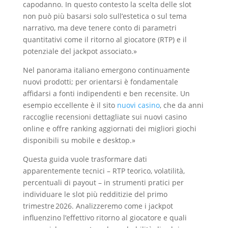
capodanno. In questo contesto la scelta delle slot
non può più basarsi solo sull’estetica o sul tema
narrativo, ma deve tenere conto di parametri
quantitativi come il ritorno al giocatore (RTP) e il
potenziale del jackpot associato.»
Nel panorama italiano emergono continuamente
nuovi prodotti; per orientarsi è fondamentale
affidarsi a fonti indipendenti e ben recensite. Un
esempio eccellente è il sito
nuovi casino
, che da anni
raccoglie recensioni dettagliate sui nuovi casino
online e offre ranking aggiornati dei migliori giochi
disponibili su mobile e desktop.»
Questa guida vuole trasformare dati
apparentemente tecnici – RTP teorico, volatilità,
percentuali di payout – in strumenti pratici per
individuare le slot più redditizie del primo
trimestre 2026. Analizzeremo come i jackpot
influenzino l’effettivo ritorno al giocatore e quali