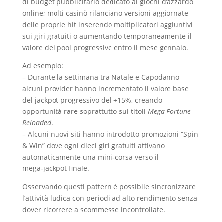
di budget pubblicitario dedicato ai giochi d’azzardo
online; molti casinò rilanciano versioni aggiornate
delle proprie hit inserendo moltiplicatori aggiuntivi
sui giri gratuiti o aumentando temporaneamente il
valore dei pool progressive entro il mese gennaio.
Ad esempio:
– Durante la settimana tra Natale e Capodanno
alcuni provider hanno incrementato il valore base
del jackpot progressivo del +15%, creando
opportunità rare soprattutto sui titoli
Mega Fortune
Reloaded
.
– Alcuni nuovi siti hanno introdotto promozioni “Spin
& Win” dove ogni dieci giri gratuiti attivano
automaticamente una mini‑corsa verso il
mega‑jackpot finale.
Osservando questi pattern è possibile sincronizzare
l’attività ludica con periodi ad alto rendimento senza
dover ricorrere a scommesse incontrollate.