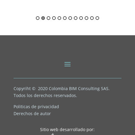
Copyriht © 2020
Colombia BIM Consulting SAS.
Todos los derechos reservados.
Politicas de privacidad
Derechos de autor
Sitio web desarrollado por: