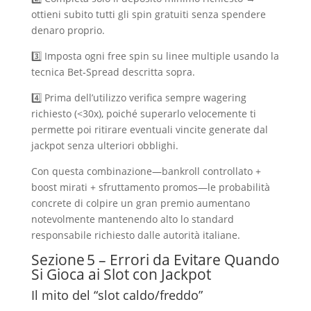
ottieni subito tutti gli spin gratuiti senza spendere
denaro proprio.
3️⃣ Imposta ogni free spin su linee multiple usando la
tecnica Bet‑Spread descritta sopra.
4️⃣ Prima dell’utilizzo verifica sempre wagering
richiesto (<30x), poiché superarlo velocemente ti
permette poi ritirare eventuali vincite generate dal
jackpot senza ulteriori obblighi.
Con questa combinazione—bankroll controllato +
boost mirati + sfruttamento promos—le probabilità
concrete di colpire un gran premio aumentano
notevolmente mantenendo alto lo standard
responsabile richiesto dalle autorità italiane.
Sezione 5 – Errori da Evitare Quando
Si Gioca ai Slot con Jackpot
Il mito del “slot caldo/freddo”