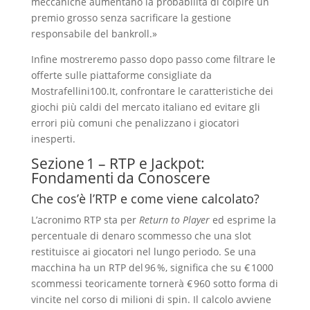
meccaniche aumentano la probabilità di colpire un
premio grosso senza sacrificare la gestione
responsabile del bankroll.»
Infine mostreremo passo dopo passo come filtrare le
offerte sulle piattaforme consigliate da
Mostrafellini100.It, confrontare le caratteristiche dei
giochi più caldi del mercato italiano ed evitare gli
errori più comuni che penalizzano i giocatori
inesperti.
Sezione 1 – RTP e Jackpot:
Fondamenti da Conoscere
Che cos’è l’RTP e come viene calcolato?
L’acronimo RTP sta per
Return to Player
ed esprime la
percentuale di denaro scommesso che una slot
restituisce ai giocatori nel lungo periodo. Se una
macchina ha un RTP del 96 %, significa che su € 1000
scommessi teoricamente tornerà € 960 sotto forma di
vincite nel corso di milioni di spin. Il calcolo avviene