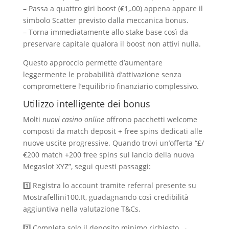
– Passa a quattro giri boost (€1,.00) appena appare il
simbolo Scatter previsto dalla meccanica bonus.
– Torna immediatamente allo stake base così da
preservare capitale qualora il boost non attivi nulla.
Questo approccio permette d’aumentare
leggermente le probabilità d’attivazione senza
compromettere l’equilibrio finanziario complessivo.
Utilizzo intelligente dei bonus
Molti
nuovi casino online
offrono pacchetti welcome
composti da match deposit + free spins dedicati alle
nuove uscite progressive. Quando trovi un’offerta “£/
€200 match +200 free spins sul lancio della nuova
Megaslot XYZ”, segui questi passaggi:
1️⃣ Registra lo account tramite referral presente su
Mostrafellini100.It, guadagnando così credibilità
aggiuntiva nella valutazione T&Cs.
2️⃣ Completa solo il deposito minimo richiesto →