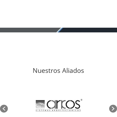
Nuestros Aliados