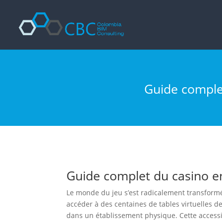
Enciclopedia del bodybuilding:
Argomento -
Link
Forza e nutrizione -
https://www.nsca.com/education/articles/ptq/nu
Ipertrofia avanzata -
https://www.youtube.com/watch?v=8caF1Keg
Miglior sito per l'acquisto di prodotti farmacologici -
https://steroid
Guide complet
Guide complet du casino en
Le monde du jeu s’est radicalement transformé
accéder à des centaines de tables virtuelles 
dans un établissement physique. Cette accessib