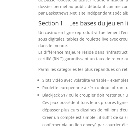
dossier permet au public débutant comme confi
par Basketnews.Net, site indépendant spéciali
Section 1 – Les bases du jeu en l
Un casino en ligne reproduit virtuellement l’
sous digitales, tables de roulette live avec cr
dans le monde.
La différence majeure réside dans l’infrastruct
certifié (RNG) garantissant un taux de retour 
Parmi les catégories les plus répandues on ret
Slots vidéo avec volatilité variable – exemple
Roulette européenne à zéro unique offrant 
Blackjack S17 où le croupier doit rester sur u
Ces jeux possèdent tous leurs propres lignes
dépasser plusieurs dizaines de millions d’eu
Créer un compte est simple : il suffit de sais
confirmer via un lien envoyé par courrier él