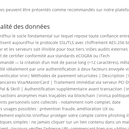
tères peuvent être présentés comme recommandés sur notre platef
tialité des données
rd’hui le socle fondamental sur lequel repose toute confiance entr
ilisent aujourd’hui le protocole SSL/TLS avec chiffrement AES‑256 b
et les serveurs soit illisible pour tout tiers.\nDes audits externes
 de certifier conformité aux standards eCOGRA ou iTech
andé — la création d’un mot de passe long (>12 caractères), mêl
é idéalement par une authentification à deux facteurs envoyée v
enticator.\n\n| Méthodes de paiement sécurisées | Description |
 Visa/MasterCard | Traitement immédiat via serveur PCI D
Pal & Skrill | Authentification supplémentaire avant transaction |\
actions anonymes mais traçables via blockchain |\n\nLa politiqu
ments personnels sont collectés ‑ notamment nom complet, date
urs usages possibles : prévention fraude, amélioration UX ou
ement explicite.\n\nPour protéger votre compte contre phishing il
tiques simples : ne jamais cliquer sur un lien contenu dans un mai
ient ; toujours vérifier l’adresse URL commençant bien par « https:/