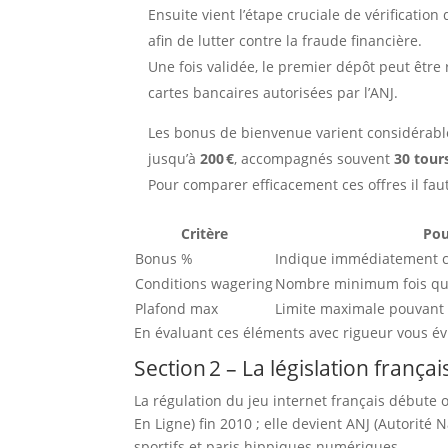
Ensuite vient l’étape cruciale de vérification
afin de lutter contre la fraude financière.
Une fois validée, le premier dépôt peut être
cartes bancaires autorisées par l’ANJ.
Les bonus de bienvenue varient considérable
jusqu’à
200 €
, accompagnés souvent
30 tour
Pour comparer efficacement ces offres il faut
Critère
Pou
Bonus %
Indique immédiatement c
Conditions wagering
Nombre minimum fois que 
Plafond max
Limite maximale pouvant ê
En évaluant ces éléments avec rigueur vous évi
Section 2 – La législation françai
La régulation du jeu internet français débute o
En Ligne) fin 2010 ; elle devient ANJ (Autorité
sportifs et paris hippiques numériques.