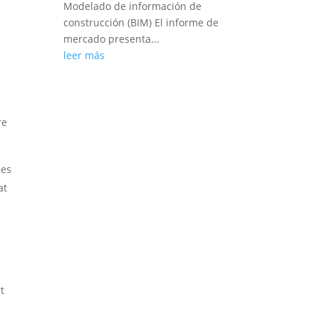
Modelado de información de
construcción (BIM) El informe de
mercado presenta...
leer más
re
des
at
t