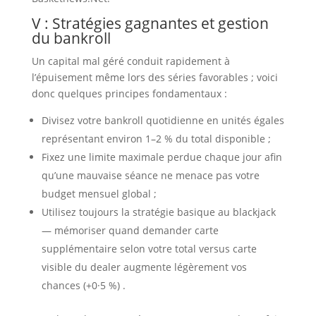
V : Stratégies gagnantes et gestion
du bankroll
Un capital mal géré conduit rapidement à
l’épuisement même lors des séries favorables ; voici
donc quelques principes fondamentaux :
Divisez votre bankroll quotidienne en unités égales
représentant environ 1–2 % du total disponible ;
Fixez une limite maximale perdue chaque jour afin
qu’une mauvaise séance ne menace pas votre
budget mensuel global ;
Utilisez toujours la stratégie basique au blackjack
— mémoriser quand demander carte
supplémentaire selon votre total versus carte
visible du dealer augmente légèrement vos
chances (+0·5 %) .