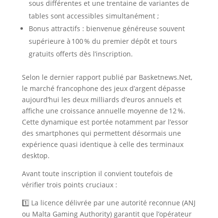
sous différentes et une trentaine de variantes de
tables sont accessibles simultanément ;
Bonus attractifs : bienvenue généreuse souvent
supérieure à 100 % du premier dépôt et tours
gratuits offerts dès l’inscription.
Selon le dernier rapport publié par Basketnews.Net,
le marché francophone des jeux d’argent dépasse
aujourd’hui les deux milliards d’euros annuels et
affiche une croissance annuelle moyenne de 12 %.
Cette dynamique est portée notamment par l’essor
des smartphones qui permettent désormais une
expérience quasi identique à celle des terminaux
desktop.
Avant toute inscription il convient toutefois de
vérifier trois points cruciaux :
1️⃣ La licence délivrée par une autorité reconnue (ANJ
ou Malta Gaming Authority) garantit que l’opérateur