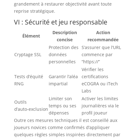
grandement à restaurer objectivité avant toute
reprise stratégique.
VI : Sécurité et jeu responsable
Description
Action
Élément
concise
recommandée
Protection des
S’assurer que l’URL
Cryptage SSL
données
commence par
personnelles
“https://”
Vérifier les
Tests d’équité
Garantir l’aléa
certifications
RNG
impartial
eCOGRA ou iTech
Labs
Limiter son
Activer les limites
Outils
temps ou ses
journalières via le
d’auto‑exclusion
dépenses
profil joueur
Outre ces mesures techniques il est conseillé aux
joueurs novices comme confirmés d’appliquer
quelques règles simples inspirées directement par