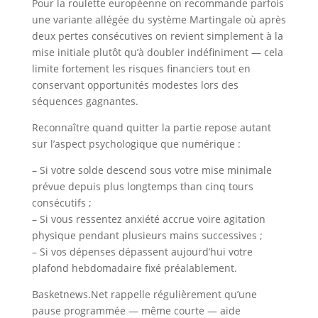
Pour la roulette européenne on recommande parfois
une variante allégée du système Martingale où après
deux pertes consécutives on revient simplement à la
mise initiale plutôt qu’à doubler indéfiniment — cela
limite fortement les risques financiers tout en
conservant opportunités modestes lors des
séquences gagnantes.
Reconnaître quand quitter la partie repose autant
sur l’aspect psychologique que numérique :
– Si votre solde descend sous votre mise minimale
prévue depuis plus longtemps than cinq tours
consécutifs ;
– Si vous ressentez anxiété accrue voire agitation
physique pendant plusieurs mains successives ;
– Si vos dépenses dépassent aujourd’hui votre
plafond hebdomadaire fixé préalablement.
Basketnews.Net rappelle régulièrement qu’une
pause programmée — même courte — aide