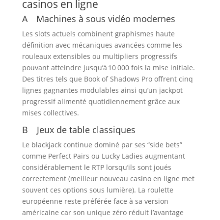
casinos en ligne
A Machines à sous vidéo modernes
Les slots actuels combinent graphismes haute
définition avec mécaniques avancées comme les
rouleaux extensibles ou multipliers progressifs
pouvant atteindre jusqu’à 10 000 fois la mise initiale.
Des titres tels que Book of Shadows Pro offrent cinq
lignes gagnantes modulables ainsi qu’un jackpot
progressif alimenté quotidiennement grâce aux
mises collectives.
B Jeux de table classiques
Le blackjack continue dominé par ses “side bets”
comme Perfect Pairs ou Lucky Ladies augmentant
considérablement le RTP lorsqu’ils sont joués
correctement (meilleur nouveau casino en ligne met
souvent ces options sous lumière). La roulette
européenne reste préférée face à sa version
américaine car son unique zéro réduit l’avantage