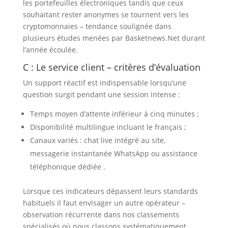
les portefeuilles électroniques tandis que ceux
souhaitant rester anonymes se tournent vers les
cryptomonnaies – tendance soulignée dans
plusieurs études menées par Basketnews.Net durant
l’année écoulée.
C : Le service client – critères d’évaluation
Un support réactif est indispensable lorsqu’une
question surgit pendant une session intense :
Temps moyen d’attente inférieur à cinq minutes ;
Disponibilité multilingue incluant le français ;
Canaux variés : chat live intégré au site,
messagerie instantanée WhatsApp ou assistance
téléphonique dédiée .
Lorsque ces indicateurs dépassent leurs standards
habituels il faut envisager un autre opérateur –
observation récurrente dans nos classements
spécialisés où nous classons systématiquement