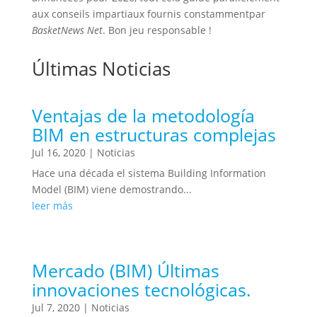
aux conseils impartiaux fournis constammentpar
BasketNews Net
. Bon jeu responsable !
Últimas Noticias
Ventajas de la metodología
BIM en estructuras complejas
Jul 16, 2020
|
Noticias
Hace una década el sistema Building Information
Model (BIM) viene demostrando...
leer más
Mercado (BIM) Últimas
innovaciones tecnológicas.
Jul 7, 2020
|
Noticias