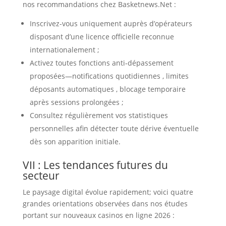
nos recommandations chez Basketnews.Net :
Inscrivez-vous uniquement auprès d’opérateurs
disposant d’une licence officielle reconnue
internationalement ;
Activez toutes fonctions anti‑dépassement
proposées—notifications quotidiennes , limites
déposants automatiques , blocage temporaire
après sessions prolongées ;
Consultez régulièrement vos statistiques
personnelles afin détecter toute dérive éventuelle
dès son apparition initiale.
VII : Les tendances futures du
secteur
Le paysage digital évolue rapidement; voici quatre
grandes orientations observées dans nos études
portant sur nouveaux casinos en ligne 2026 :