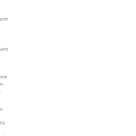
iquer
quent
bine
ou
t
du
tis