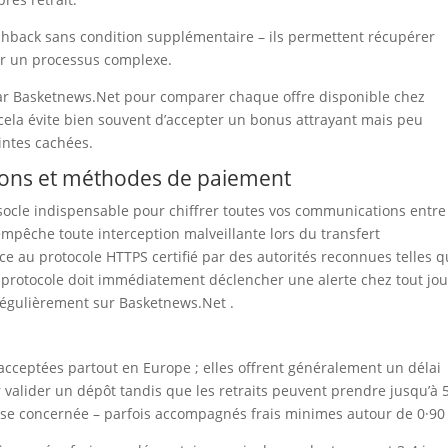
cashback sans condition supplémentaire – ils permettent récupérer
ar un processus complexe.
 par Basketnews.Net pour comparer chaque offre disponible chez
; cela évite bien souvent d’accepter un bonus attrayant mais peu
intes cachées.
ctions et méthodes de paiement
 socle indispensable pour chiffrer toutes vos communications entre
 empêche toute interception malveillante lors du transfert
ce au protocole HTTPS certifié par des autorités reconnues telles 
e protocole doit immédiatement déclencher une alerte chez tout jo
égulièrement sur Basketnews.Net .
acceptées partout en Europe ; elles offrent généralement un délai
 valider un dépôt tandis que les retraits peuvent prendre jusqu’à 
ise concernée – parfois accompagnés frais minimes autour de 0·90 