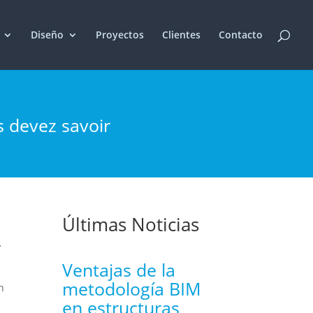
Diseño
Proyectos
Clientes
Contacto
s devez savoir
Últimas Noticias
r
Ventajas de la
metodología BIM
n
en estructuras