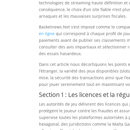
technologies de streaming haute définition et
conséquence, le choix d’un site fiable n’est plus
arnaques et les mauvaises surprises fiscales.
Basketnews.Net s’est imposé comme le compara
en ligne
qui correspond à chaque profil de joueur
paiements avant de publier ses classements me
consulter des avis impartiaux et sélectionner
des essais hasardeux.
Dans cet article nous décortiquons les points es
l’étranger, la variété des jeux disponibles (slo
mise, la sécurité des transactions ainsi que l’
pour jouer sereinement tout en maximisant vo
Section 1 : Les licences et la rég
Les autorités de jeu délivrent des licences qui 
protègent le joueur contre les fraudes et ass
supervise toutes les plateformes autorisées à p
hexagonal, des juridictions comme la Malta G