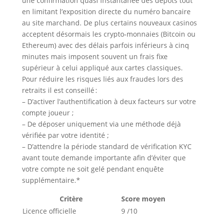
une confirmation quasi instantanée des dépôts tout
en limitant l’exposition directe du numéro bancaire
au site marchand. De plus certains nouveaux casinos
acceptent désormais les crypto‑monnaies (Bitcoin ou
Ethereum) avec des délais parfois inférieurs à cinq
minutes mais imposent souvent un frais fixe
supérieur à celui appliqué aux cartes classiques.
Pour réduire les risques liés aux fraudes lors des
retraits il est conseillé :
– D’activer l’authentification à deux facteurs sur votre
compte joueur ;
– De déposer uniquement via une méthode déjà
vérifiée par votre identité ;
– D’attendre la période standard de vérification KYC
avant toute demande importante afin d’éviter que
votre compte ne soit gelé pendant enquête
supplémentaire.*
Critère
Score moyen
Licence officielle
9 /10