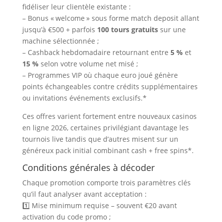
fidéliser leur clientèle existante :
– Bonus « welcome » sous forme match deposit allant
jusqu’à €500 + parfois
100 tours gratuits
sur une
machine sélectionnée ;
– Cashback hebdomadaire retournant entre
5 %
et
15 %
selon votre volume net misé ;
– Programmes VIP où chaque euro joué génère
points échangeables contre crédits supplémentaires
ou invitations événements exclusifs.*
Ces offres varient fortement entre nouveaux casinos
en ligne 2026, certaines privilégiant davantage les
tournois live tandis que d’autres misent sur un
généreux pack initial combinant cash + free spins*.
Conditions générales à décoder
Chaque promotion comporte trois paramètres clés
qu’il faut analyser avant acceptation :
1️⃣ Mise minimum requise – souvent €20 avant
activation du code promo ;