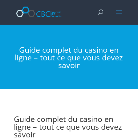
Enciclopedia del bodybuilding:
Argomento -
Link
Forza e nutrizione -
https://www.nsca.com/education/articles/ptq/nu
Ipertrofia avanzata -
https://www.youtube.com/watch?v=8caF1Keg
Miglior sito per l'acquisto di prodotti farmacologici -
https://steroid
Guide complet du casino en
ligne – tout ce que vous devez
savoir
Guide complet du casino en
ligne – tout ce que vous devez
savoir