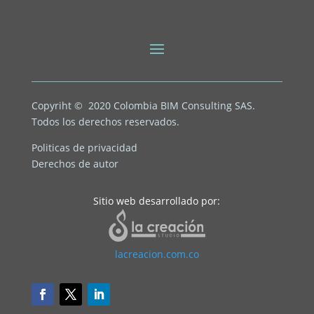
Copyriht © 2020
Colombia BIM Consulting SAS.
Todos los derechos reservados.
Politicas de privacidad
Derechos de autor
Sitio web desarrollado por:
lacreacion.com.co