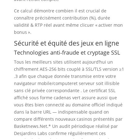
Ce calcul démontre combien il est crucial de
connaître précisément contribution (%), durée
validité & RTP réel avant même clicuer « activer mon
bonus ».
Sécurité et équité des jeux en ligne
Technologies anti‑fraude et cryptage SSL
Tous les meilleurs sites utilisent aujourd’hui un
chiffrement AES‑256 bits couplé à SSL/TLS version ≥1​
.3 afin que chaque donnée transmise entre votre
navigateur mobile/computeret serveur soit illisible
sans clé privée correspondante . Le certificat SSL
affiché sous forme cadenas vert assure aussi que
vous êtes bien connecté au domaine officiel indiqué
dans la barre URL — indispensable quand on
compare différents nouveaux casinos présentés par
Basketnews.Net.* Un audit périodique réalisé par
Desjardins Labs confirme régulièrement ces