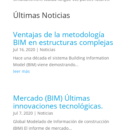
Últimas Noticias
Ventajas de la metodología
BIM en estructuras complejas
Jul 16, 2020
|
Noticias
Hace una década el sistema Building Information
Model (BIM) viene demostrando...
leer más
Mercado (BIM) Últimas
innovaciones tecnológicas.
Jul 7, 2020
|
Noticias
Global Modelado de Información de construcción
(BIM) El informe de mercado...