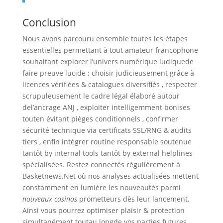
Conclusion
Nous avons parcouru ensemble toutes les étapes
essentielles permettant à tout amateur francophone
souhaitant explorer l’univers numérique ludique​de
faire preuve lucide ; choisir judicieusement grâce à
licences vérifiées & catalogues diversifiés , respecter
scrupuleusement le cadre légal élaboré autour
del’ancrage ANJ , exploiter intelligemment boni­ses
touten évitant pièges conditionnels , confirmer
sécurité technique via certificats SSL/RNG & audits
tiers , enfin intégrer routine responsable soutenue
tantôt by internal tools tantôt by external helplines
spécialisées​. Restez connectés régulièrement à
Basketnews.Net où nos analyses actualisées mettent
constamment ​en lumière ​les nouveautés parmi
nouveaux casinos
prometteurs dès leur lancement.​
Ainsi vous pourrez optimiser plaisir & protection
simultanément toutau long​de vos parties futures.​