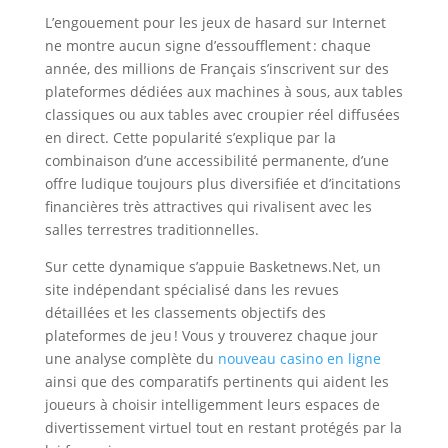
L’engouement pour les jeux de hasard sur Internet
ne montre aucun signe d’essoufflement : chaque
année, des millions de Français s’inscrivent sur des
plateformes dédiées aux machines à sous, aux tables
classiques ou aux tables avec croupier réel diffusées
en direct. Cette popularité s’explique par la
combinaison d’une accessibilité permanente, d’une
offre ludique toujours plus diversifiée et d’incitations
financières très attractives qui rivalisent avec les
salles terrestres traditionnelles.
Sur cette dynamique s’appuie Basketnews.Net, un
site indépendant spécialisé dans les revues
détaillées et les classements objectifs des
plateformes de jeu ! Vous y trouverez chaque jour
une analyse complète du
nouveau casino en ligne
ainsi que des comparatifs pertinents qui aident les
joueurs à choisir intelligemment leurs espaces de
divertissement virtuel tout en restant protégés par la