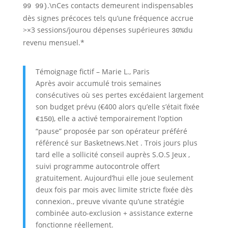
.\nCes contacts demeurent indispensables
99 99)
dès signes précoces tels qu’une fréquence accrue
>×3 sessions/jour​ou dépenses supérieures
du
30%
revenu mensuel.*
Témoignage fictif – Marie L., Paris
Après avoir accumulé trois semaines
consécutives où ses pertes excédaient largement
son budget prévu (€400 alors qu’elle s’était fixée
), elle a activé temporairement l’option
€150
“pause” proposée par son opérateur préféré
référencé sur Basketnews.Net . Trois jours plus
tard elle a sollicité conseil auprès S.O.S Jeux ,
suivi programme autocontrole offert
gratuitement.​ Aujourd’hui elle joue seulement
deux fois par mois avec limite stricte fixée dès
connexion., preuve vivante qu’une stratégie
combinée auto-exclusion + assistance externe
fonctionne réellement.