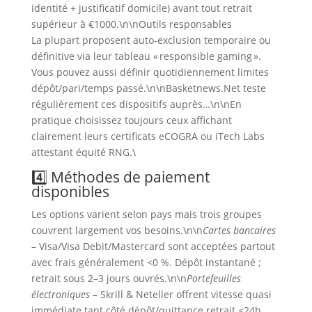
identité + justificatif domicile) avant tout retrait
supérieur à €1000.\n\nOutils responsables
La plupart proposent auto‑exclusion temporaire ou
définitive via leur tableau « responsible gaming ».
Vous pouvez aussi définir quotidiennement limites
dépôt/pari/temps passé.\n\nBasketnews.Net teste
régulièrement ces dispositifs auprès…\n\nEn
pratique choisissez toujours ceux affichant
clairement leurs certificats eCOGRA ou iTech Labs
attestant équité RNG.\
4️⃣ Méthodes de paiement
disponibles
Les options varient selon pays mais trois groupes
couvrent largement vos besoins.\n\n
Cartes bancaires
– Visa/Visa Debit/Mastercard sont acceptées partout
avec frais généralement <0 %. Dépôt instantané ;
retrait sous 2–3 jours ouvrés.\n\n
Portefeuilles
électroniques
– Skrill & Neteller offrent vitesse quasi
immédiate tant côté dépôt/quittance retrait <24h