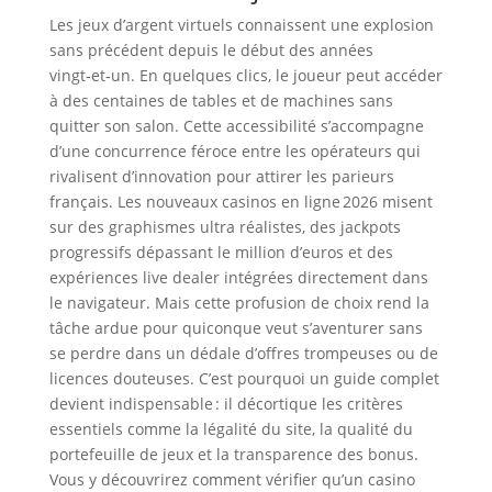
Les jeux d’argent virtuels connaissent une explosion
sans précédent depuis le début des années
vingt‑et‑un. En quelques clics, le joueur peut accéder
à des centaines de tables et de machines sans
quitter son salon. Cette accessibilité s’accompagne
d’une concurrence féroce entre les opérateurs qui
rivalisent d’innovation pour attirer les parieurs
français. Les nouveaux casinos en ligne 2026 misent
sur des graphismes ultra réalistes, des jackpots
progressifs dépassant le million d’euros et des
expériences live dealer intégrées directement dans
le navigateur. Mais cette profusion de choix rend la
tâche ardue pour quiconque veut s’aventurer sans
se perdre dans un dédale d’offres trompeuses ou de
licences douteuses. C’est pourquoi un guide complet
devient indispensable : il décortique les critères
essentiels comme la légalité du site, la qualité du
portefeuille de jeux et la transparence des bonus.
Vous y découvrirez comment vérifier qu’un casino