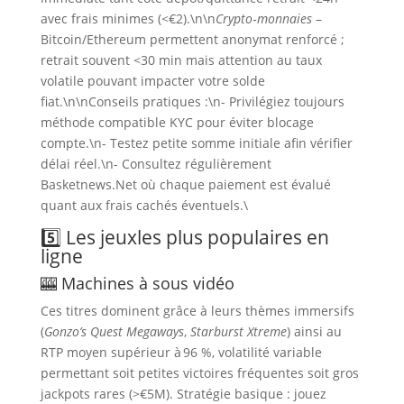
avec frais minimes (<€2).\n\n
Crypto‑monnaies
–
Bitcoin/Ethereum permettent anonymat renforcé ;
retrait souvent <30 min mais attention au taux
volatile pouvant impacter votre solde
fiat.\n\nConseils pratiques :\n- Privilégiez toujours
méthode compatible KYC pour éviter blocage
compte.\n- Testez petite somme initiale afin vérifier
délai réel.\n- Consultez régulièrement
Basketnews.Net où chaque paiement est évalué
quant aux frais cachés éventuels.\
5️⃣ Les jeuxles plus populaires en
ligne
🎰 Machines à sous vidéo
Ces titres dominent grâce à leurs thèmes immersifs
(
Gonzo’s Quest Megaways
,
Starburst Xtreme
) ainsi au
RTP moyen supérieur à 96 %, volatilité variable
permettant soit petites victoires fréquentes soit gros
jackpots rares (>€5M). Stratégie basique : jouez