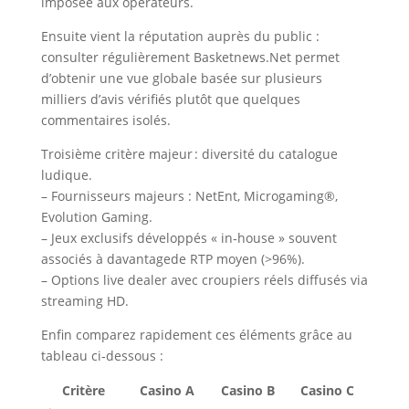
imposée aux opérateurs.
Ensuite vient la réputation auprès du public :
consulter régulièrement Basketnews.Net permet
d’obtenir une vue globale basée sur plusieurs
milliers d’avis vérifiés plutôt que quelques
commentaires isolés.
Troisième critère majeur : diversité du catalogue
ludique.
– Fournisseurs majeurs : NetEnt, Microgaming®,
Evolution Gaming.
– Jeux exclusifs développés « in‑house » souvent
associés à davantagede RTP moyen (>96%).
– Options live dealer avec croupiers réels diffusés via
streaming HD.
Enfin comparez rapidement ces éléments grâce au
tableau ci‑dessous :
Critère
Casino A
Casino B
Casino C