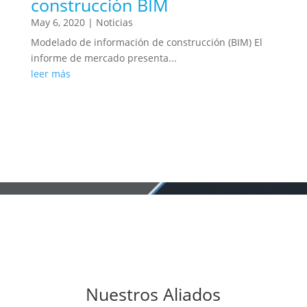
construcción BIM
May 6, 2020
|
Noticias
Modelado de información de construcción (BIM) El
informe de mercado presenta...
leer más
Nuestros Aliados