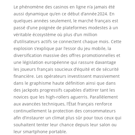
Le phénomène des casinos en ligne n’a jamais été
aussi dynamique qu’en ce début d’année 2024. En
quelques années seulement, le marché français est
passé d’une poignée de plateformes modestes à un
véritable écosystème où plus d’un million
d’utilisateurs actifs se connectent chaque mois. Cette
explosion s’explique par l’essor du jeu mobile, la
diversification massive des offres promotionnelles et
une législation européenne qui rassure davantage
les joueurs français soucieux d’équité et de sécurité
financière. Les opérateurs investissent massivement
dans le graphisme haute définition ainsi que dans
des jackpots progressifs capables d’attirer tant les
novices que les high‑rollers aguerris. Parallèlement
aux avancées techniques, l’État français renforce
continuellement la protection des consommateurs
afin d’instaurer un climat plus sûr pour tous ceux qui
souhaitent tenter leur chance depuis leur salon ou
leur smartphone portable.