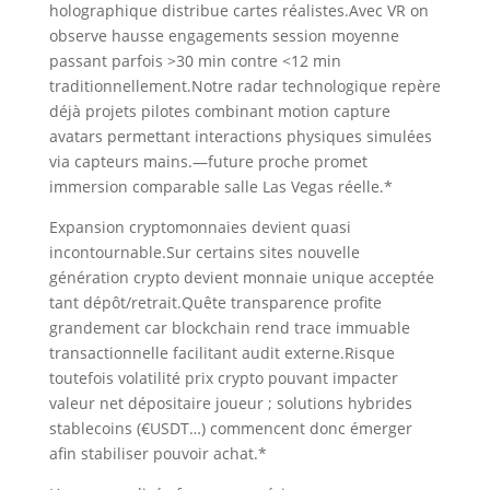
holographique distribue cartes réalistes.Avec VR on
observe hausse engagements session moyenne
passant parfois >30 min contre <12 min
traditionnellement.Notre radar technologique repère
déjà projets pilotes combinant motion capture
avatars permettant interactions physiques simulées
via capteurs mains.—future proche promet
immersion comparable salle Las Vegas réelle.*
Expansion cryptomonnaies devient quasi
incontournable.Sur certains sites nouvelle
génération crypto devient monnaie unique acceptée
tant dépôt/retrait.Quête transparence profite
grandement car blockchain rend trace immuable
transactionnelle facilitant audit externe.Risque
toutefois volatilité prix crypto pouvant impacter
valeur net dépositaire joueur ; solutions hybrides
stablecoins (€USDT…) commencent donc émerger
afin stabiliser pouvoir achat.*