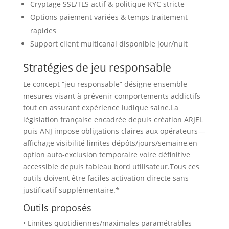
Cryptage SSL/TLS actif & politique KYC stricte
Options paiement variées & temps traitement
rapides
Support client multicanal disponible jour/nuit
Stratégies de jeu responsable
Le concept “jeu responsable” désigne ensemble
mesures visant à prévenir comportements addictifs
tout en assurant expérience ludique saine.La
législation française encadrée depuis création ARJEL
puis ANJ impose obligations claires aux opérateurs —
affichage visibilité limites dépôts/jours/semaine,en
option auto-exclusion temporaire voire définitive
accessible depuis tableau bord utilisateur.Tous ces
outils doivent être faciles activation directe sans
justificatif supplémentaire.*
Outils proposés
• Limites quotidiennes/maximales paramétrables