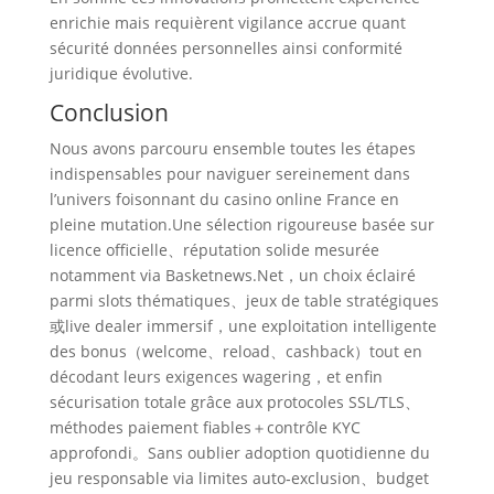
enrichie mais requièrent vigilance accrue quant
sécurité données personnelles ainsi conformité
juridique évolutive.
Conclusion
Nous avons parcouru ensemble toutes les étapes
indispensables pour naviguer sereinement dans
l’univers foisonnant du casino online France en
pleine mutation.Une sélection rigoureuse basée sur
licence officielle、réputation solide mesurée
notamment via Basketnews.Net，un choix éclairé
parmi slots thématiques、jeux de table stratégiques
或live dealer immersif，une exploitation intelligente
des bonus（welcome、reload、cashback）tout en
décodant leurs exigences wagering，et enfin
sécurisation totale grâce aux protocoles SSL/TLS、
méthodes paiement fiables＋contrôle KYC
approfondi。Sans oublier adoption quotidienne du
jeu responsable via limites auto‑exclusion、budget