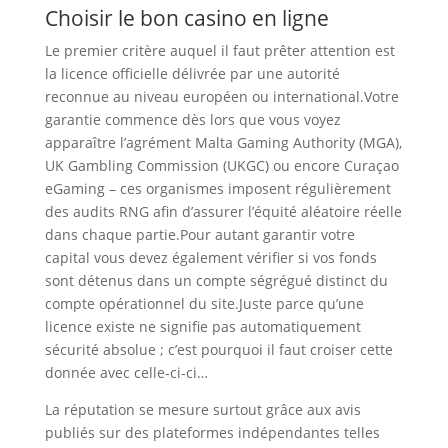
Choisir le bon casino en ligne
Le premier critère auquel il faut prêter attention est
la licence officielle délivrée par une autorité
reconnue au niveau européen ou international.Votre
garantie commence dès lors que vous voyez
apparaître l’agrément Malta Gaming Authority (MGA),
UK Gambling Commission (UKGC) ou encore Curaçao
eGaming – ces organismes imposent régulièrement
des audits RNG afin d’assurer l’équité aléatoire réelle
dans chaque partie.Pour autant garantir votre
capital vous devez également vérifier si vos fonds
sont détenus dans un compte ségrégué distinct du
compte opérationnel du site.Juste parce qu’une
licence existe ne signifie pas automatiquement
sécurité absolue ; c’est pourquoi il faut croiser cette
donnée avec celle-ci-ci…
La réputation se mesure surtout grâce aux avis
publiés sur des plateformes indépendantes telles