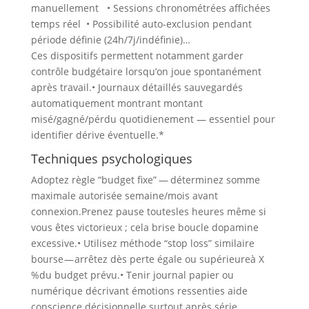
manuellement • Sessions chronométrées affichées
temps réel • Possibilité auto-exclusion pendant
période définie (24h/7j/indéfinie)…
Ces dispositifs permettent notamment garder
contrôle budgétaire lorsqu’on joue spontanément
après travail.• Journaux détaillés sauvegardés
automatiquement montrant montant
misé/gagné/pérdu quotidienement — essentiel pour
identifier dérive éventuelle.*
Techniques psychologiques
Adoptez règle “budget fixe” — déterminez somme
maximale autorisée semaine/mois avant
connexion.Prenez pause toutesles heures même si
vous êtes victorieux ; cela brise boucle dopamine
excessive.• Utilisez méthode “stop loss” similaire
bourse — arrêtez dès perte égale ou supérieureà X
%du budget prévu.• Tenir journal papier ou
numérique décrivant émotions ressenties aide
conscience décisionnelle surtout après série