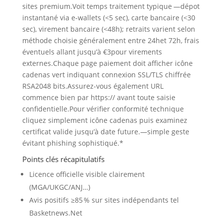
sites premium.Voit temps traitement typique —dépot
instantané via e-wallets (<5 sec), carte bancaire (<30
sec), virement bancaire (<48h); retraits varient selon
méthode choisie généralement entre 24het 72h, frais
éventuels allant jusqu’à ‎€3‏‎pour virements
externes.Chaque page paiement doit afficher icône
cadenas vert indiquant connexion SSL/TLS chiffrée
RSA2048 bits.Assurez-vous également URL
commence bien par https:// avant toute saisie
confidentielle.Pour vérifier conformité technique
cliquez simplement icône cadenas puis examinez
certificat valide jusqu’à date future.—simple geste
évitant phishing sophistiqué.*
Points clés récapitulatifs
Licence officielle visible clairement
(MGA/UKGC/ANJ…)
Avis positifs ≥85 % sur sites indépendants tel
Basketnews.Net