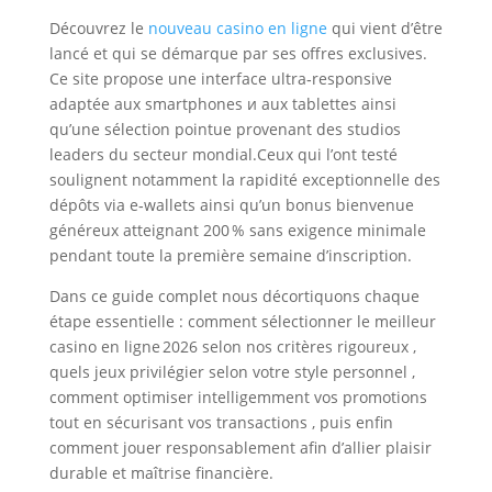
Découvrez le
nouveau casino en ligne
qui vient d’être
lancé et qui se démarque par ses offres exclusives.
Ce site propose une interface ultra‑responsive
adaptée aux smartphones и aux tablettes ainsi
qu’une sélection pointue provenant des studios
leaders du secteur mondial.Ceux qui l’ont testé
soulignent notamment la rapidité exceptionnelle des
dépôts via e‑wallets ainsi qu’un bonus bienvenue
généreux atteignant 200 % sans exigence minimale
pendant toute la première semaine d’inscription.​
Dans ce guide complet nous décortiquons chaque
étape essentielle : comment sélectionner le meilleur
casino en ligne 2026 selon nos critères rigoureux ,
quels jeux privilégier selon votre style personnel ,
comment optimiser intelligemment vos promotions
tout en sécurisant vos transactions , puis enfin
comment jouer responsablement afin d’allier plaisir
durable et maîtrise financière.