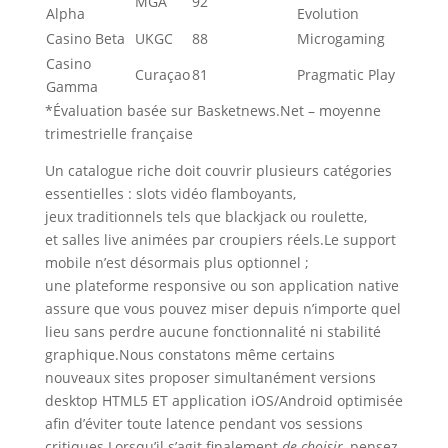
MGA
92
Alpha
Evolution
Casino Beta
UKGC
88
Microgaming
Casino
Curaçao
81
Pragmatic Play
Gamma
*Évaluation basée sur Basketnews.Net – moyenne
trimestrielle française
Un catalogue riche doit couvrir plusieurs catégories
essentielles : slots vidéo flamboyants,
jeux traditionnels tels que blackjack ou roulette,
et salles live animées par croupiers réels.Le support
mobile n’est désormais plus optionnel ;
une plateforme responsive ou son application native
assure que vous pouvez miser depuis n’importe quel
lieu sans perdre aucune fonctionnalité ni stabilité
graphique.Nous constatons même certains
nouveaux sites proposer simultanément versions
desktop HTML5 ET application iOS/Android optimisée
afin d’éviter toute latence pendant vos sessions
critiques.Lorsqu’il s’agit finalement
de choisir
, pensez