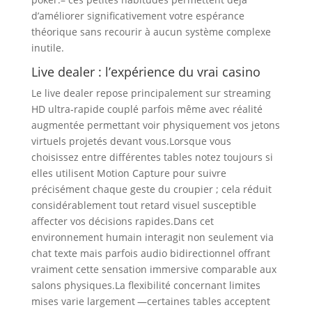
d’améliorer significativement votre espérance
théorique sans recourir à aucun système complexe
inutile.​
Live dealer : l’expérience du vrai casino
Le live dealer repose principalement sur streaming
HD ultra‑rapide couplé parfois même avec réalité
augmentée permettant voir physiquement vos jetons
virtuels projetés devant vous.Lorsque vous
choisissez entre différentes tables notez toujours si
elles utilisent Motion Capture pour suivre
précisément chaque geste du croupier ; cela réduit
considérablement tout retard visuel susceptible
affecter vos décisions rapides.Dans cet
environnement humain interagit non seulement via
chat texte mais parfois audio bidirectionnel offrant
vraiment cette sensation immersive comparable aux
salons physiques.La flexibilité concernant limites
mises varie largement —certaines tables acceptent