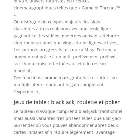
of Ra », univers futuristes ou licences
cinématographiques telles que « Game of Thrones™
».
On distingue deux types majeurs :les slots
classiques à trois rouleaux avec une seule ligne
gagnante et les vidéos modernes pouvant atteindre
cinq rouleaux ainsi que vingt‑et‑une lignes actives。
Les jackpots progressifs tels que « Mega Fortune »
augmentent grâce à un petit prélèvement prélevé
sur chaque mise effectuée au sein du réseau
mondial。
Des fonctions comme tours gratuits via scatters ou
multiplicateurs doublant le gain complètent
l’expérience。
Jeux de table : blackjack, roulette et poker
Le tableau classique comprend blackjack traditionnel
mais aussi variantes très prisées telles que Blackjack
Surrender où vous pouvez abandonner après deux
cartes initiales afin réduire légèrement l’avantage