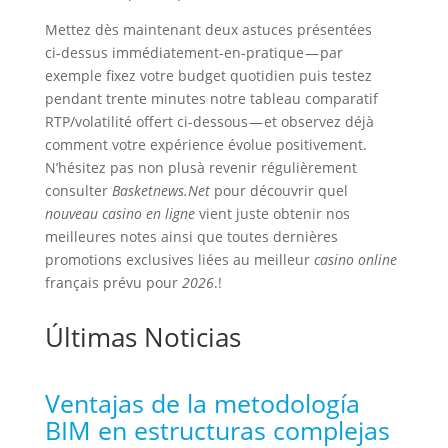
Mettez dès maintenant deux astuces présentées
ci‑dessus immédiatement‐en‐pratique — par
exemple fixez votre budget quotidien puis testez
pendant trente minutes notre tableau comparatif
RTP/volatilité offert ci-dessous — et observez déjà
comment votre expérience évolue positivement.​
N’hésitez pas non plusà revenir régulièrement
consulter
Basketnews.Net
pour découvrir quel
nouveau casino en ligne
vient juste obtenir nos
meilleures notes ainsi que toutes dernières
promotions exclusives liées au meilleur
casino online
français prévu pour
2026
.!
Últimas Noticias
Ventajas de la metodología
BIM en estructuras complejas