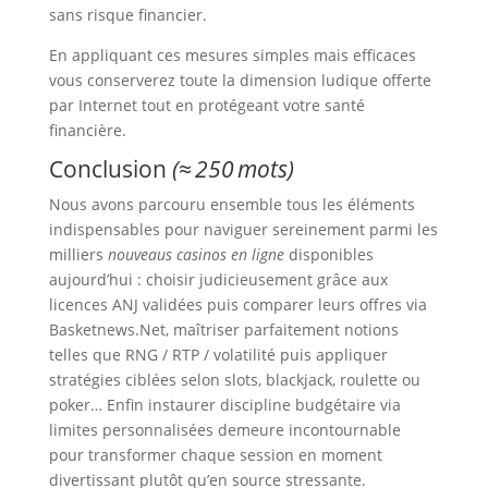
sans risque financier.
En appliquant ces mesures simples mais efficaces
vous conserverez toute la dimension ludique offerte
par Internet tout en protégeant votre santé
financière.
Conclusion
(≈ 250 mots)
Nous avons parcouru ensemble tous les éléments
indispensables pour naviguer sereinement parmi les
milliers
nouveau​s casinos en ligne
disponibles
aujourd’hui : choisir judicieusement grâce aux
licences ANJ validées puis comparer leurs offres via
Basketnews.Net, maîtriser parfaitement notions
telles que RNG / RTP / volatilité puis appliquer
stratégies ciblées selon slots, blackjack, roulette ou
poker… Enfin instaurer discipline budgétaire via
limites personnalisées demeure incontournable
pour transformer chaque session en moment
divertissant plutôt qu’en source stressante.