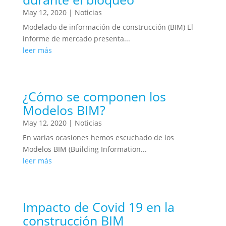
May 12, 2020
|
Noticias
Modelado de información de construcción (BIM) El
informe de mercado presenta...
leer más
¿Cómo se componen los
Modelos BIM?
May 12, 2020
|
Noticias
En varias ocasiones hemos escuchado de los
Modelos BIM (Building Information...
leer más
Impacto de Covid 19 en la
construcción BIM