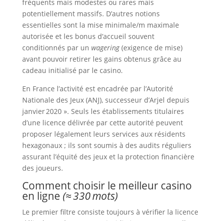
fréquents mais modestes ou rares mais
potentiellement massifs. D’autres notions
essentielles sont la mise minimale/m maximale
autorisée et les bonus d’accueil souvent
conditionnés par un
wagering
(exigence de mise)
avant pouvoir retirer les gains obtenus grâce au
cadeau initialisé par le casino.
En France l’activité est encadrée par l’Autorité
Nationale des Jeux (ANJ), successeur d’Arjel depuis
janvier 2020 ». Seuls les établissements titulaires
d’une licence délivrée par cette autorité peuvent
proposer légalement leurs services aux résidents
hexagonaux ; ils sont soumis à des audits réguliers
assurant l’équité des jeux et la protection financière
des joueurs.
Comment choisir le meilleur casino
en ligne
(≈ 330 mots)
Le premier filtre consiste toujours à vérifier la licence