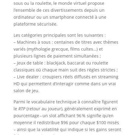
sous ou la roulette, le monde virtuel propose
l’ensemble de ces divertissements depuis un
ordinateur ou un smartphone connecté à une
plateforme sécurisée.
Les catégories principales sont les suivantes :
– Machines à sous : centaines de titres avec thèmes
variés (mythologie grecque, films cultes…) et
plusieurs lignes de paiement simultanées ;
– Jeux de table : blackjack, baccarat ou roulette
classiques où chaque main suit des règles strictes ;
– Live dealer : croupiers réels diffusés en streaming
HD qui permettent d’interagir comme dans un vrai
salon de jeu.
Parmi le vocabulaire technique à connaître figurent
le
RTP
(retour au joueur), généralement exprimé en
pourcentage – un slot affichant 96 % signifie qu’en
moyenne il redistribue $96 pour chaque $100 misés
– ainsi que la volatilité qui indique si les gains seront