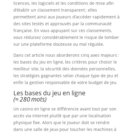
licences, les logiciels et les conditions de mise afin
d’établir un classement transparent ; elles
permettent ainsi aux joueurs d’accéder rapidement à
des sites testés et approuvés par la communauté
française. En vous appuyant sur ces classements,
vous réduisez considérablement le risque de tomber
sur une plateforme douteuse ou mal régulée.
Dans cet article nous aborderons cinq axes majeurs :
les bases du jeu en ligne, les critères pour choisir le
meilleur site, la sécurité des données personnelles,
les stratégies gagnantes selon chaque type de jeu et
enfin la gestion responsable de votre budget de jeu.
Les bases du jeu en ligne
(≈ 280 mots)
Un casino en ligne se différencie avant tout par son
accès via internet plutôt que par une localisation
physique fixe. Alors que le joueur doit se rendre
dans une salle de jeux pour toucher les machines à