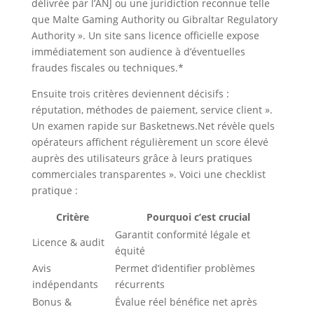
délivrée par l’ANJ ou une juridiction reconnue telle
que Malte Gaming Authority ou Gibraltar Regulatory
Authority ». Un site sans licence officielle expose
immédiatement son audience à d’éventuelles
fraudes fiscales ou techniques.*
Ensuite trois critères deviennent décisifs :
réputation, méthodes de paiement, service client ».
Un examen rapide sur Basketnews.Net révèle quels
opérateurs affichent régulièrement un score élevé
auprès des utilisateurs grâce à leurs pratiques
commerciales transparentes ». Voici une checklist
pratique :
Critère
Pourquoi c’est crucial
Garantit conformité légale et
Licence & audit
équité
Avis
Permet d’identifier problèmes
indépendants
récurrents
Bonus &
Évalue réel bénéfice net après