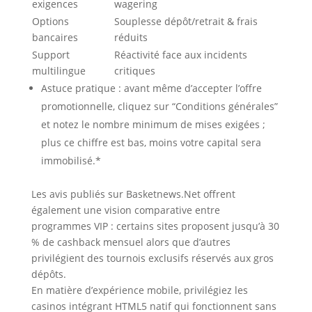
exigences
wagering
Options
Souplesse dépôt/retrait & frais
bancaires
réduits
Support
Réactivité face aux incidents
multilingue
critiques
Astuce pratique : avant même d’accepter l’offre
promotionnelle, cliquez sur “Conditions générales”
et notez le nombre minimum de mises exigées ;
plus ce chiffre est bas, moins votre capital sera
immobilisé.*
Les avis publiés sur Basketnews.Net offrent
également une vision comparative entre
programmes VIP : certains sites proposent jusqu’à 30
% de cashback mensuel alors que d’autres
privilégient des tournois exclusifs réservés aux gros
dépôts.
En matière d’expérience mobile, privilégiez les
casinos intégrant HTML5 natif qui fonctionnent sans