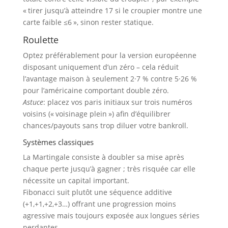
« tirer jusqu’à atteindre 17 si le croupier montre une
carte faible ≤6 », sinon rester statique.
Roulette
Optez préférablement pour la version européenne
disposant uniquement d’un zéro – cela réduit
l’avantage maison à seulement 2·7 % contre 5·26 %
pour l’américaine comportant double zéro.
Astuce
: placez vos paris initiaux sur trois numéros
voisins (« voisinage plein ») afin d’équilibrer
chances/payouts sans trop diluer votre bankroll.
Systèmes classiques
La Martingale consiste à doubler sa mise après
chaque perte jusqu’à gagner ; très risquée car elle
nécessite un capital important.
Fibonacci suit plutôt une séquence additive
(+1,+1,+2,+3…) offrant une progression moins
agressive mais toujours exposée aux longues séries
perdantes.