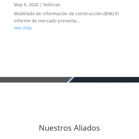
May 6, 2020
|
Noticias
Modelado de información de construcción (BIM) El
informe de mercado presenta...
leer más
Nuestros Aliados