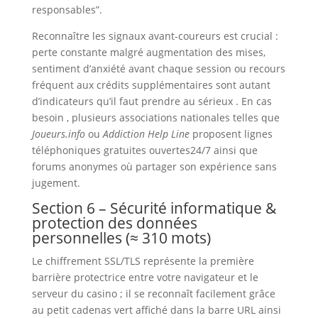
responsables”.
Reconnaître les signaux avant-coureurs est crucial :
perte constante malgré augmentation des mises,
sentiment d’anxiété avant chaque session ou recours
fréquent aux crédits supplémentaires sont autant
d’indicateurs qu’il faut prendre au sérieux . En cas
besoin , plusieurs associations nationales telles que
Joueurs.info
ou
Addiction Help Line
proposent lignes
téléphoniques gratuites ouvertes24/7 ainsi que
forums anonymes où partager son expérience sans
jugement.
Section 6 – Sécurité informatique &
protection des données
personnelles (≈ 310 mots)
Le chiffrement SSL/TLS représente la première
barrière protectrice entre votre navigateur et le
serveur du casino ; il se reconnaît facilement grâce
au petit cadenas vert affiché dans la barre URL ainsi