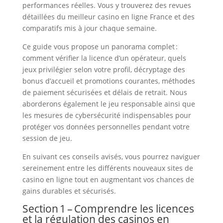
performances réelles. Vous y trouverez des revues
détaillées du meilleur casino en ligne France et des
comparatifs mis à jour chaque semaine.
Ce guide vous propose un panorama complet :
comment vérifier la licence d’un opérateur, quels
jeux privilégier selon votre profil, décryptage des
bonus d’accueil et promotions courantes, méthodes
de paiement sécurisées et délais de retrait. Nous
aborderons également le jeu responsable ainsi que
les mesures de cybersécurité indispensables pour
protéger vos données personnelles pendant votre
session de jeu.
En suivant ces conseils avisés, vous pourrez naviguer
sereinement entre les différents nouveaux sites de
casino en ligne tout en augmentant vos chances de
gains durables et sécurisés.
Section 1 – Comprendre les licences
et la régulation des casinos en