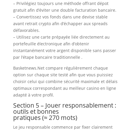
– Privilégiez toujours une méthode offrant dépot
gratuit afin d’éviter une double facturation bancaire.
– Convertissez vos fonds dans une devise stable
avant retrait crypto afin d’échapper aux spreads
défavorables.
– Utilisez une carte prépayée liée directement au
portefeuille électronique afin d’obtenir
instantanément votre argent disponible sans passer
par l’étape bancaire traditionnelle .
Basketnews.Net compare régulièrement chaque
option sur chaque site testé afin que vous puissiez
choisir celui qui combine sécurité maximale et délais
optimaux correspondant au meilleur casino en ligne
adapté à votre profil.
Section 5 – Jouer responsablement :
outils et bonnes
pratiques (≈ 270 mots)
Le jeu responsable commence par fixer clairement