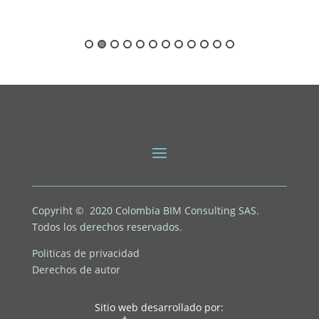
Copyriht © 2020
Colombia BIM Consulting SAS.
Todos los derechos reservados.
Politicas de privacidad
Derechos de autor
Sitio web desarrollado por: