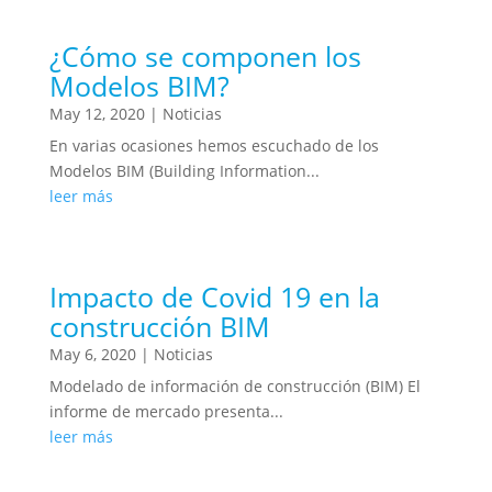
¿Cómo se componen los
Modelos BIM?
May 12, 2020
|
Noticias
En varias ocasiones hemos escuchado de los
Modelos BIM (Building Information...
leer más
Impacto de Covid 19 en la
construcción BIM
May 6, 2020
|
Noticias
Modelado de información de construcción (BIM) El
informe de mercado presenta...
leer más