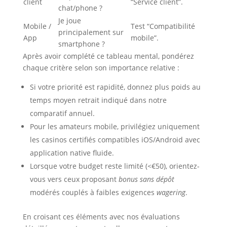
client
“Service client”.
chat/phone ?
Je joue
Mobile /
Test “Compatibilité
principalement sur
App
mobile”.
smartphone ?
Après avoir complété ce tableau mental, pondérez
chaque critère selon son importance relative :
Si votre priorité est rapidité, donnez plus poids au
temps moyen retrait indiqué dans notre
comparatif annuel.
Pour les amateurs mobile, privilégiez uniquement
les casinos certifiés compatibles iOS/Android avec
application native fluide.
Lorsque votre budget reste limité (<€50), orientez-
vous vers ceux proposant
bonus sans dépôt
modérés couplés à faibles exigences
wagering
.
En croisant ces éléments avec nos évaluations