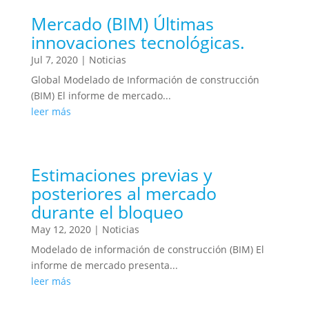
Mercado (BIM) Últimas
innovaciones tecnológicas.
Jul 7, 2020
|
Noticias
Global Modelado de Información de construcción
(BIM) El informe de mercado...
leer más
Estimaciones previas y
posteriores al mercado
durante el bloqueo
May 12, 2020
|
Noticias
Modelado de información de construcción (BIM) El
informe de mercado presenta...
leer más