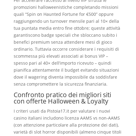
Per accelerare l’accesso al livello VIP sfrutta le
promozioni halloweenistiche completando missioni
quali “Spin on Haunted Fortune for €500” oppure
raggiungendo un turnover mensile pari al 10× della
tua puntata media entro fine ottobre; queste attività
garantiscono badge speciali che sbloccano subito i
benefici premium senza attendere mesi di gioco
ordinario. Tuttavia occorre considerare i requisiti di
scommessa più elevati associati ai bonus VIP –
spesso pari al 40× dell’importo ricevuto – quindi
pianifica attentamente il budget evitando situazioni
dove il wagering diventa impossibile da soddisfare
senza compromettere la sicurezza finanziaria.
Confronto pratico dei migliori siti
con offerte Halloween & Loyalty
I criteri usati da Pistoia17.it per valutare i nuovi
casino italiani includono licenza AAMS vs non‑AAMS
(con attenzione particolare alla protezione dei dati),
varietà di slot horror disponibili (almeno cinque titoli