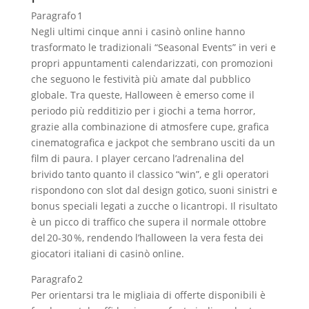
Paragrafo 1
Negli ultimi cinque anni i casinò online hanno
trasformato le tradizionali “Seasonal Events” in veri e
propri appuntamenti calendarizzati, con promozioni
che seguono le festività più amate dal pubblico
globale. Tra queste, Halloween è emerso come il
periodo più redditizio per i giochi a tema horror,
grazie alla combinazione di atmosfere cupe, grafica
cinematografica e jackpot che sembrano usciti da un
film di paura. I player cercano l’adrenalina del
brivido tanto quanto il classico “win”, e gli operatori
rispondono con slot dal design gotico, suoni sinistri e
bonus speciali legati a zucche o licantropi. Il risultato
è un picco di traffico che supera il normale ottobre
del 20‑30 %, rendendo l’halloween la vera festa dei
giocatori italiani di casinò online.
Paragrafo 2
Per orientarsi tra le migliaia di offerte disponibili è