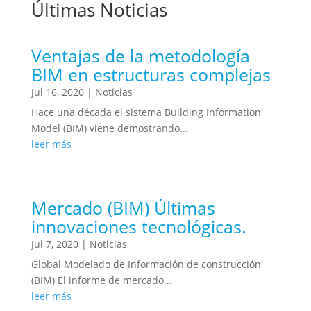
Últimas Noticias
Ventajas de la metodología
BIM en estructuras complejas
Jul 16, 2020
|
Noticias
Hace una década el sistema Building Information
Model (BIM) viene demostrando...
leer más
Mercado (BIM) Últimas
innovaciones tecnológicas.
Jul 7, 2020
|
Noticias
Global Modelado de Información de construcción
(BIM) El informe de mercado...
leer más