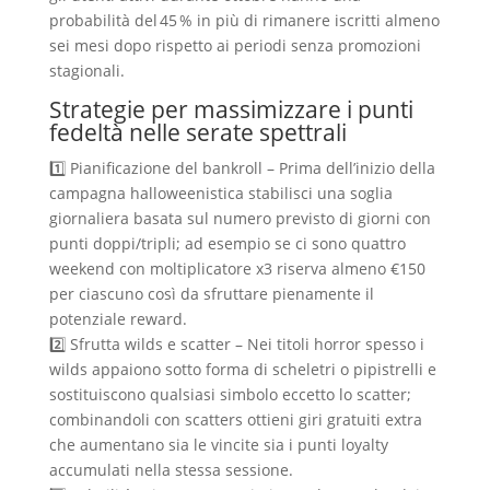
probabilità del 45 % in più di rimanere iscritti almeno
sei mesi dopo rispetto ai periodi senza promozioni
stagionali.
Strategie per massimizzare i punti
fedeltà nelle serate spettrali
1️⃣ Pianificazione del bankroll – Prima dell’inizio della
campagna halloweenistica stabilisci una soglia
giornaliera basata sul numero previsto di giorni con
punti doppi/tripli; ad esempio se ci sono quattro
weekend con moltiplicatore x3 riserva almeno €150
per ciascuno così da sfruttare pienamente il
potenziale reward.
2️⃣ Sfrutta wilds e scatter – Nei titoli horror spesso i
wilds appaiono sotto forma di scheletri o pipistrelli e
sostituiscono qualsiasi simbolo eccetto lo scatter;
combinandoli con scatters ottieni giri gratuiti extra
che aumentano sia le vincite sia i punti loyalty
accumulati nella stessa sessione.