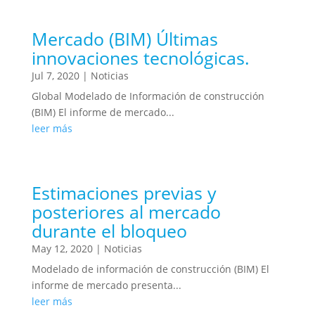
Mercado (BIM) Últimas
innovaciones tecnológicas.
Jul 7, 2020
|
Noticias
Global Modelado de Información de construcción
(BIM) El informe de mercado...
leer más
Estimaciones previas y
posteriores al mercado
durante el bloqueo
May 12, 2020
|
Noticias
Modelado de información de construcción (BIM) El
informe de mercado presenta...
leer más