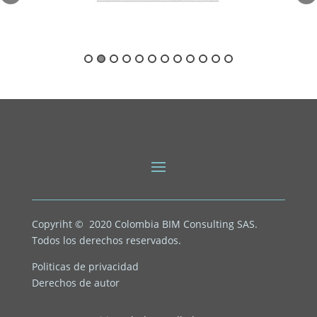
Copyriht © 2020
Colombia BIM Consulting SAS.
Todos los derechos reservados.
Politicas de privacidad
Derechos de autor