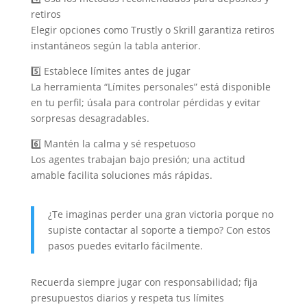
retiros
Elegir opciones como Trustly o Skrill garantiza retiros
instantáneos según la tabla anterior.
5️⃣ Establece límites antes de jugar
La herramienta “Límites personales” está disponible
en tu perfil; úsala para controlar pérdidas y evitar
sorpresas desagradables.
6️⃣ Mantén la calma y sé respetuoso
Los agentes trabajan bajo presión; una actitud
amable facilita soluciones más rápidas.
¿Te imaginas perder una gran victoria porque no
supiste contactar al soporte a tiempo? Con estos
pasos puedes evitarlo fácilmente.
Recuerda siempre jugar con responsabilidad; fija
presupuestos diarios y respeta tus límites