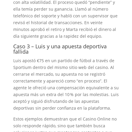
con alta volatilidad. El proceso quedó “pendiente” y
ella temía perder su ganancia. Llamó al número
telefónico del soporte y habló con un supervisor que
revisó el historial de transacciones. En veinte
minutos aprobó el retiro y Marta recibió el dinero al
día siguiente gracias a la rapidez del equipo.
Caso 3 – Luis y una apuesta deportiva
fallida
Luis apostó €75 en un partido de fútbol a través de
Sportium dentro del mismo sitio web del casino. Al
cerrarse el mercado, su apuesta no se registró
correctamente y apareció como “en proceso”. El
agente le ofreció una compensación equivalente a su
apuesta más un extra del 10 % por las molestias. Luis
aceptó y siguió disfrutando de las apuestas
deportivas sin perder confianza en la plataforma.
Estos ejemplos demuestran que el Casino Online no
solo responde rápido, sino que también busca