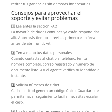
retirar tus ganancias sin demoras innecesarias.
Consejos para aprovechar el
soporte y evitar problemas
1️⃣ Lee antes la sección FAQ
La mayoría de dudas comunes ya están respondidas
allí. Ahorrarás tiempo si revisas primero esta área
antes de abrir un ticket.
2️⃣ Ten a mano tus datos personales
Cuando contactes al chat o al teléfono, ten tu
nombre completo, correo registrado y número de
documento listo. Así el agente verifica tu identidad al
instante.
3️⃣ Solicita números de ticket
Cada solicitud genera un código único. Guardarlo te
permite hacer seguimiento fácil si necesitas escalar
el caso.
4️⃣ Usa los métodos recomendados para depósitos y