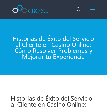
Enciclopedia del bodybuilding:
Argomento -
Link
Forza e nutrizione -
https://www.nsca.com/education/articles/ptq/nu
Ipertrofia avanzata -
https://www.youtube.com/watch?v=8caF1Keg
Miglior sito per l'acquisto di prodotti farmacologici -
https://steroid
Historias de Éxito del Servicio
al Cliente en Casino Online:
Cómo Resolver Problemas y
Mejorar tu Experiencia
Historias de Éxito del Servicio
al Cliente en Casino Online: