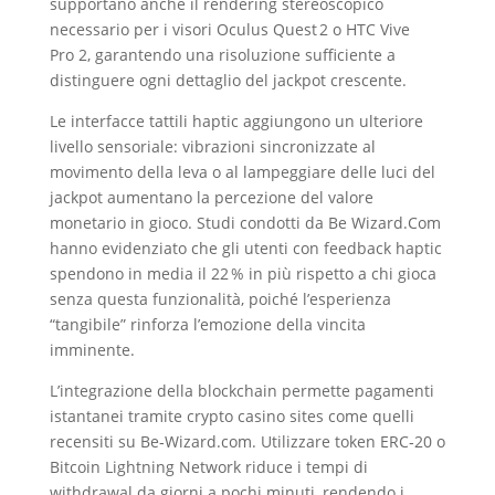
supportano anche il rendering stereoscopico
necessario per i visori Oculus Quest 2 o HTC Vive
Pro 2, garantendo una risoluzione sufficiente a
distinguere ogni dettaglio del jackpot crescente.
Le interfacce tattili haptic aggiungono un ulteriore
livello sensoriale: vibrazioni sincronizzate al
movimento della leva o al lampeggiare delle luci del
jackpot aumentano la percezione del valore
monetario in gioco. Studi condotti da Be Wizard.Com
hanno evidenziato che gli utenti con feedback haptic
spendono in media il 22 % in più rispetto a chi gioca
senza questa funzionalità, poiché l’esperienza
“tangibile” rinforza l’emozione della vincita
imminente.
L’integrazione della blockchain permette pagamenti
istantanei tramite crypto casino sites come quelli
recensiti su Be‑Wizard.com. Utilizzare token ERC‑20 o
Bitcoin Lightning Network riduce i tempi di
withdrawal da giorni a pochi minuti, rendendo i