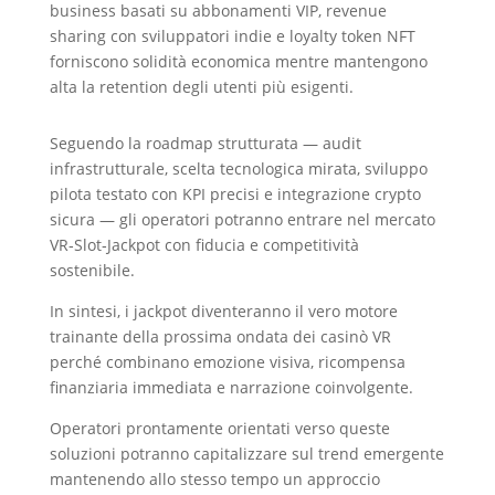
business basati su abbonamenti VIP, revenue
sharing con sviluppatori indie e loyalty token NFT
forniscono solidità economica mentre mantengono
alta la retention degli utenti più esigenti.
Seguendo la roadmap strutturata — audit
infrastrutturale, scelta tecnologica mirata, sviluppo
pilota testato con KPI precisi e integrazione crypto
sicura — gli operatori potranno entrare nel mercato
VR‑Slot‑Jackpot con fiducia e competitività
sostenibile.
In sintesi, i jackpot diventeranno il vero motore
trainante della prossima ondata dei casinò VR
perché combinano emozione visiva, ricompensa
finanziaria immediata e narrazione coinvolgente.
Operatori prontamente orientati verso queste
soluzioni potranno capitalizzare sul trend emergente
mantenendo allo stesso tempo un approccio