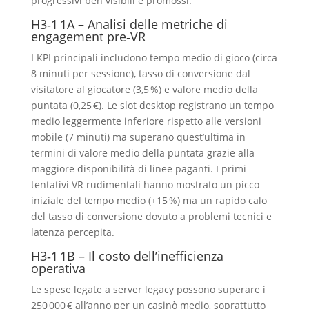
progressivi ben visibili e promossi.
H3‑1 1A – Analisi delle metriche di
engagement pre‑VR
I KPI principali includono tempo medio di gioco (circa
8 minuti per sessione), tasso di conversione dal
visitatore al giocatore (3,5 %) e valore medio della
puntata (0,25 €). Le slot desktop registrano un tempo
medio leggermente inferiore rispetto alle versioni
mobile (7 minuti) ma superano quest’ultima in
termini di valore medio della puntata grazie alla
maggiore disponibilità di linee paganti. I primi
tentativi VR rudimentali hanno mostrato un picco
iniziale del tempo medio (+15 %) ma un rapido calo
del tasso di conversione dovuto a problemi tecnici e
latenza percepita.
H3‑1 1B – Il costo dell’inefficienza
operativa
Le spese legate a server legacy possono superare i
250 000 € all’anno per un casinò medio, soprattutto