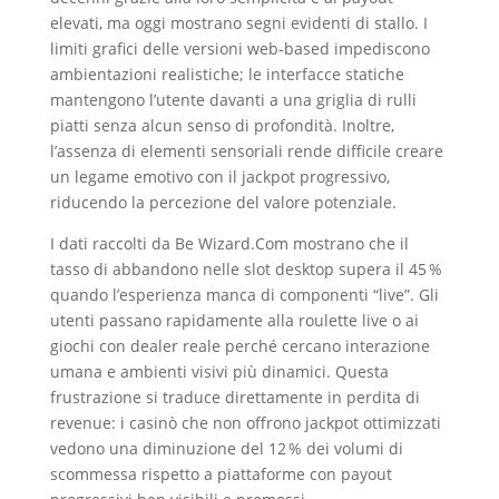
elevati, ma oggi mostrano segni evidenti di stallo. I
limiti grafici delle versioni web‑based impediscono
ambientazioni realistiche; le interfacce statiche
mantengono l’utente davanti a una griglia di rulli
piatti senza alcun senso di profondità. Inoltre,
l’assenza di elementi sensoriali rende difficile creare
un legame emotivo con il jackpot progressivo,
riducendo la percezione del valore potenziale.
I dati raccolti da Be Wizard.Com mostrano che il
tasso di abbandono nelle slot desktop supera il 45 %
quando l’esperienza manca di componenti “live”. Gli
utenti passano rapidamente alla roulette live o ai
giochi con dealer reale perché cercano interazione
umana e ambienti visivi più dinamici. Questa
frustrazione si traduce direttamente in perdita di
revenue: i casinò che non offrono jackpot ottimizzati
vedono una diminuzione del 12 % dei volumi di
scommessa rispetto a piattaforme con payout