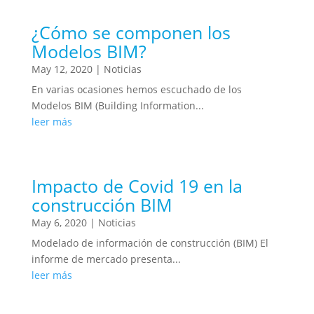
¿Cómo se componen los
Modelos BIM?
May 12, 2020
|
Noticias
En varias ocasiones hemos escuchado de los
Modelos BIM (Building Information...
leer más
Impacto de Covid 19 en la
construcción BIM
May 6, 2020
|
Noticias
Modelado de información de construcción (BIM) El
informe de mercado presenta...
leer más