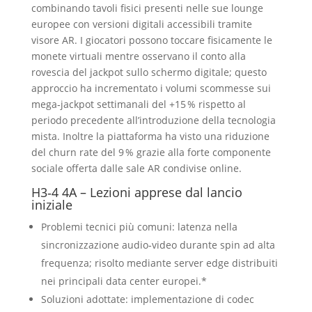
combinando tavoli fisici presenti nelle sue lounge
europee con versioni digitali accessibili tramite
visore AR. I giocatori possono toccare fisicamente le
monete virtuali mentre osservano il conto alla
rovescia del jackpot sullo schermo digitale; questo
approccio ha incrementato i volumi scommesse sui
mega‑jackpot settimanali del +15 % rispetto al
periodo precedente all’introduzione della tecnologia
mista. Inoltre la piattaforma ha visto una riduzione
del churn rate del 9 % grazie alla forte componente
sociale offerta dalle sale AR condivise online.
H3‑4 4A – Lezioni apprese dal lancio
iniziale
Problemi tecnici più comuni: latenza nella
sincronizzazione audio‑video durante spin ad alta
frequenza; risolto mediante server edge distribuiti
nei principali data center europei.*
Soluzioni adottate: implementazione di codec