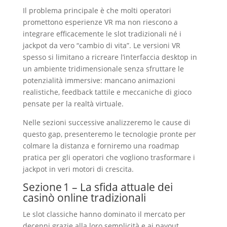
Il problema principale è che molti operatori
promettono esperienze VR ma non riescono a
integrare efficacemente le slot tradizionali né i
jackpot da vero “cambio di vita”. Le versioni VR
spesso si limitano a ricreare l’interfaccia desktop in
un ambiente tridimensionale senza sfruttare le
potenzialità immersive: mancano animazioni
realistiche, feedback tattile e meccaniche di gioco
pensate per la realtà virtuale.
Nelle sezioni successive analizzeremo le cause di
questo gap, presenteremo le tecnologie pronte per
colmare la distanza e forniremo una roadmap
pratica per gli operatori che vogliono trasformare i
jackpot in veri motori di crescita.
Sezione 1 – La sfida attuale dei
casinò online tradizionali
Le slot classiche hanno dominato il mercato per
decenni grazie alla loro semplicità e ai payout