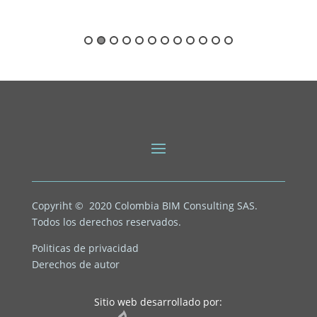
Copyriht © 2020
Colombia BIM Consulting SAS.
Todos los derechos reservados.
Politicas de privacidad
Derechos de autor
Sitio web desarrollado por: